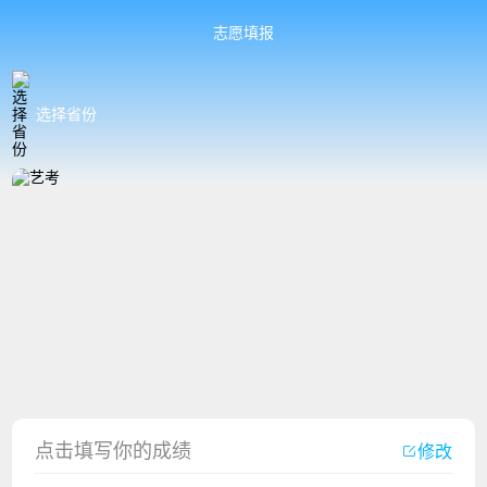
志愿填报
选择省份
香港中文大学（深圳）2023年夏季高考招生简章
厦门大学嘉庚学院2023年艺术类招生简章
点击填写你的成绩
修改
广州华立科技职业学院2023年夏季高考招生简章