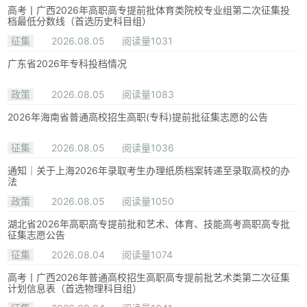
高考丨广西2026年高职高专提前批体育类院校专业组第二次征集投
档最低分数线（首选历史科目组）
征集
2026.08.05
阅读量1031
广东省2026年专科投档情况
政策
2026.08.05
阅读量1083
2026年海南省普通高校招生高职(专科)提前批征集志愿的公告
征集
2026.08.05
阅读量1036
通知｜关于上海2026年录取考生办理纸质档案转递至录取高校的办
法
政策
2026.08.05
阅读量1050
湖北省2026年高职高专提前批和艺术、体育、技能高考高职高专批
征集志愿公告
征集
2026.08.04
阅读量1074
高考丨广西2026年普通高校招生高职高专提前批艺术类第二次征集
计划信息表（首选物理科目组）