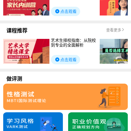
点击观看
课程推荐
查看更多
艺术生择校指南：从院校
到专业的全面解析
点击观看
做评测