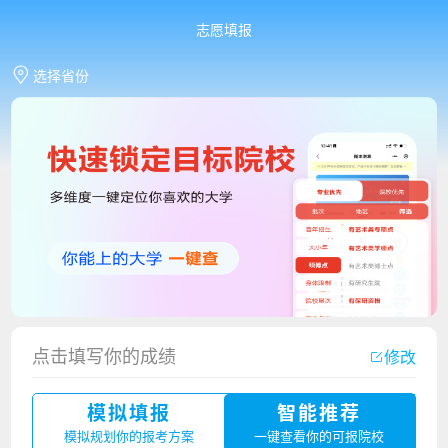
志愿填报
选择省份
点击填写你的成绩
修改
香港中文大学（深圳）2023年夏季高考招生简章
模拟填报
智能推荐
厦门大学嘉庚学院2023年艺术类招生简章
模拟规划你的报考方案
一键查看你的可报院校