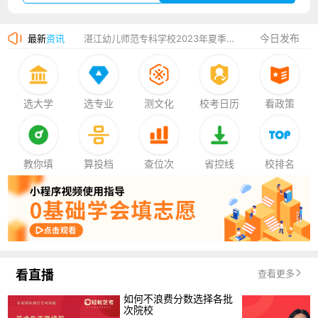
广州华立科技职业学院2023年夏季高考招生简章
今日发布
最新
资讯
湛江幼儿师范专科学校2023年夏季高考招生简章
香港中文大学（深圳）2023年夏季高考招生简章
厦门大学嘉庚学院2023年艺术类招生简章
选大学
选专业
测文化
校考日历
看政策
教你填
算投档
查位次
省控线
校排名
看直播
查看更多
如何不浪费分数选择各批
次院校