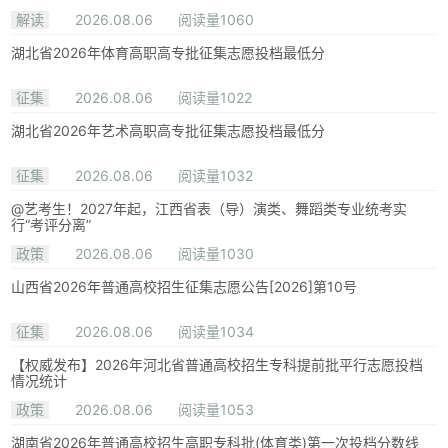
解读
2026.08.06
阅读量1060
湖北省2026年体育高职高专批征集志愿投档最低分
征集
2026.08.06
阅读量1022
湖北省2026年艺术高职高专批征集志愿投档最低分
征集
2026.08.06
阅读量1032
@艺考生！2027年起，江西省表（导）演类、舞蹈类专业统考实
行“考评分离”
政策
2026.08.06
阅读量1030
山西省2026年普通高校招生征集志愿公告[2026]第10号
征集
2026.08.06
阅读量1034
【权威发布】2026年河北省普通高校招生专科提前批平行志愿投档
情况统计
政策
2026.08.06
阅读量1053
湖南省2026年普通高校招生高职专科批(体育类)第一次投档分数线