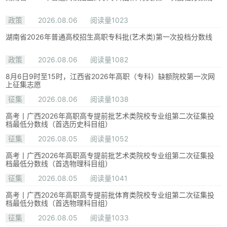
政策
2026.08.06
阅读量1023
湖南省2026年普通高校招生高职专科批(艺术类)第一次投档分数线
政策
2026.08.06
阅读量1082
8月6日9时至15时，江西省2026年高职（专科）缺额院校第一次网
上征集志愿
征集
2026.08.06
阅读量1038
高考丨广西2026年高职高专提前批艺术类院校专业组第二次征集投
档最低分数线（首选历史科目组）
征集
2026.08.05
阅读量1052
高考丨广西2026年高职高专提前批艺术类院校专业组第二次征集投
档最低分数线（首选物理科目组）
征集
2026.08.05
阅读量1041
高考丨广西2026年高职高专提前批体育类院校专业组第二次征集投
档最低分数线（首选物理科目组）
征集
2026.08.05
阅读量1033