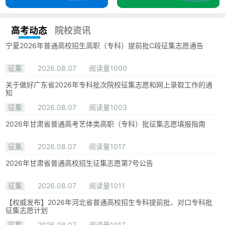
高考动态
院校资讯
宁夏2026年普通高校招生高职（专科）提前批C段征集志愿通告
征集
2026.08.07
阅读量1000
关于做好广东省2026年专科批次院校征集志愿和网上录取工作的通
知
征集
2026.08.07
阅读量1003
2026年甘肃省普通高考艺体类高职（专科）批征集志愿填报指南
征集
2026.08.07
阅读量1017
2026年甘肃省普通高校招生征集志愿第7号公告
征集
2026.08.07
阅读量1011
【权威发布】2026年河北省普通高校招生专科提前批、对口专科批
征集志愿计划
征集
2026.08.07
阅读量1017