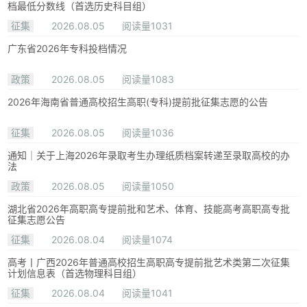
档最低分数线（首选历史科目组）
征集
2026.08.05
阅读量1031
广东省2026年专科投档情况
政策
2026.08.05
阅读量1083
2026年海南省普通高校招生高职(专科)提前批征集志愿的公告
征集
2026.08.05
阅读量1036
通知｜关于上海2026年录取考生办理纸质档案转递至录取高校的办
法
政策
2026.08.05
阅读量1050
湖北省2026年高职高专提前批和艺术、体育、技能高考高职高专批
征集志愿公告
征集
2026.08.04
阅读量1074
高考丨广西2026年普通高校招生高职高专提前批艺术类第二次征集
计划信息表（首选物理科目组）
征集
2026.08.04
阅读量1041