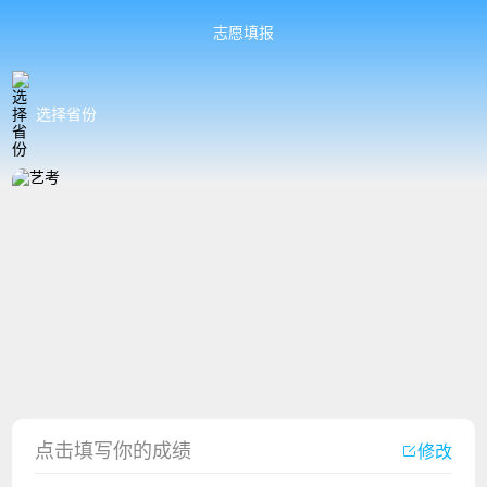
志愿填报
选择省份
香港中文大学（深圳）2023年夏季高考招生简章
厦门大学嘉庚学院2023年艺术类招生简章
点击填写你的成绩
修改
广州华立科技职业学院2023年夏季高考招生简章