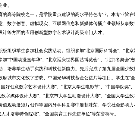
专业。
育的高等院校之一，是学院重点建设的高水平特色专业。本专业旨在
意、数字创意、虚拟现实、互联网信息和新媒体传播产业领域从事数
设计等方面的应用创新型数字艺术设计高级专门人才。
极组织学生参加社会实践活动。组织参加“北京国际科博会”、“北京
加“中国动漫嘉年华”、“北京延庆世界园艺博览会” 、“北京冬奥会
动，培养学生动手实践和科技创新能力。先后完成了第九届全国少数
政府城市文化数字游戏、中国光华科技基金公益片等项目。学生在“全
中国好创意数字艺术设计大赛”、“北京大学生电影节”、“中国学院奖”、“
数字媒体设计大赛”、“北京市大学生动漫设计大赛”、“全国大学生数
价值观动漫短片创作等国内外学科竞赛中屡获殊荣。学院社会影响力
戏人才培养特色院校”、“全国美育工作先进单位”等荣誉称号。