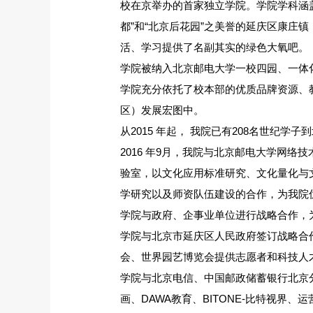
校在京举办的首家独立学院。学院学科涵
都”和“北京后花园”之美誉的延庆区康庄
活、学习提供了名副其实的绿色大氧吧。
学院被纳入北京邮电大学一校四园、一体
学院充分依托了校本部的优质品牌资源、
区）发展宏图中。
从2015 年起， 我院已有208名世纪
2016 年9月，我院与北京邮电大学网
验室，以文化应用标准研究、文化量化与
学研究以及师资队伍建设的合作，为我院
学院与政府、企事业单位进行战略合作，
学院与北京市延庆区人民政府签订战略合
会、世界园艺博览会提供志愿者和科技人
学院与北京电信、中国邮政储蓄银行北京
画、DAWA教育、BITONE-比特视