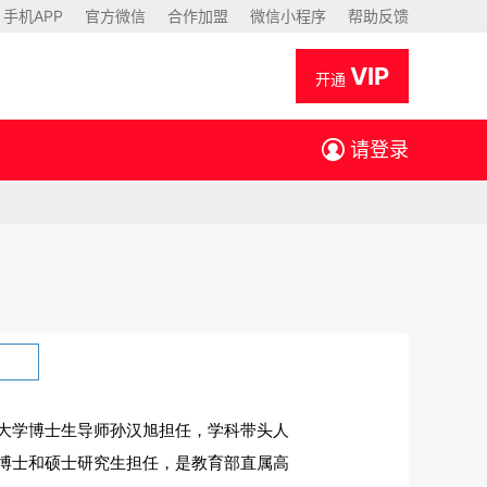
手机APP
官方微信
合作加盟
微信小程序
帮助反馈
VIP
开通
请登录
电大学博士生导师孙汉旭担任，学科带头人
博士和硕士研究生担任，是教育部直属高