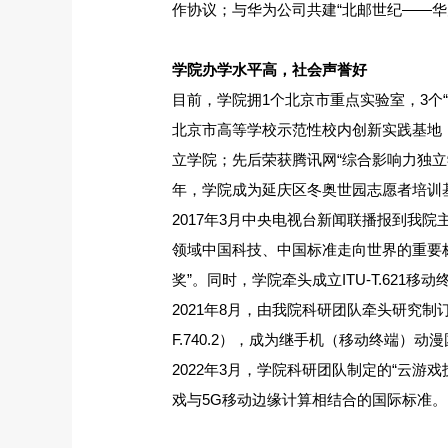
作协议；与华为公司共建“北邮世纪——华
学院办学水平高，社会声誉好
目前，学院拥1个北京市重点实验室，3个
北京市高等学校示范性校内创新实践基地
立学院；先后荣获腾讯网“综合影响力独立学
年，学院成为延庆区冬奥世园志愿者培训
2017年3月中央电视台新闻联播报到我
领域中国科技、中国标准走向世界的重要标
奖”。同时，学院牵头成立ITU-T.62
2021年8月，由我院科研团队牵头研究制
F.740.2），成为继手机（移动终端）动
2022年3月，学院科研团队制定的“云游戏
戏与5G移动边缘计算相结合的国际标准。