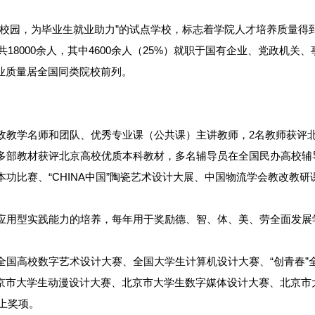
进校园，为毕业生就业助力”的试点学校，标志着学院人才培养质量得
18000余人，其中4600余人（25%）就职于国有企业、党政机关、
业质量居全国同类院校前列。
政教学名师和团队、优秀专业课（公共课）主讲教师，2名教师获评
多部教材获评北京高校优质本科教材，多名辅导员在全国民办高校辅导
功比赛、“CHINA中国”陶瓷艺术设计大展、中国物流学会教改教研
应用型实践能力的培养，每年用于奖励德、智、体、美、劳全面发展学
全国高校数字艺术设计大赛、全国大学生计算机设计大赛、“创青春”
北京市大学生动漫设计大赛、北京市大学生数字媒体设计大赛、北京市
以上奖项。