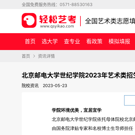
全国免费服务热线：
0571-88530163
全国艺术类志愿
首页
选大学
查专业
看政策
模拟填报
首页
资讯详情
北京邮电大学世纪学院2023年艺术类招
院校资讯
2023-05-23
学院环境优美，宜居宜学
北京邮电大学世纪学院依托母体院校北京邮
由国务院津贴专家和名校博士生导师担任