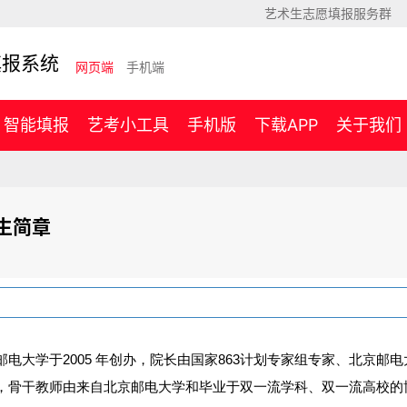
艺术生志愿填报服务群
填报系统
网页端
手机端
智能填报
艺考小工具
手机版
下载APP
关于我们
生简章
电大学于2005 年创办，院长由国家863计划专家组专家、北京邮
，骨干教师由来自北京邮电大学和毕业于双一流学科、双一流高校的