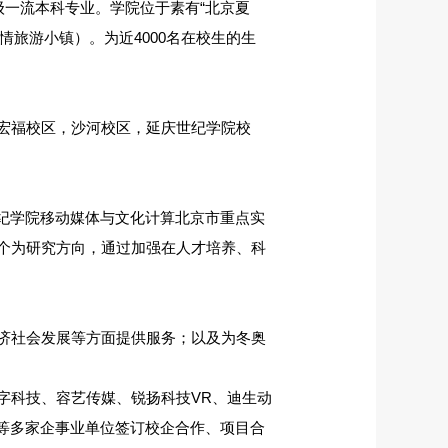
级一流本科专业。学院位于素有“北京夏
情旅游小镇）。为近4000名在校生的生
宏福校区，沙河校区，延庆世纪学院校
世纪学院移动媒体与文化计算北京市重点实
个为研究方向，通过加强在人才培养、科
济社会发展等方面提供服务；以及为冬奥
字科技、容艺传媒、锐扬科技VR、迪生动
媒等多家企事业单位签订校企合作、项目合