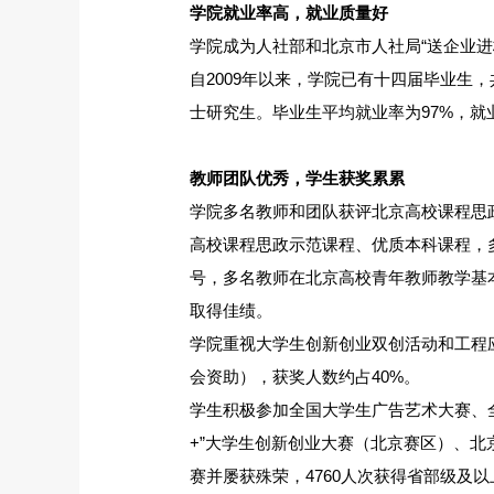
学院就业率高，就业质量好
学院成为人社部和北京市人社局“送企业
自2009年以来，学院已有十四届毕业生，共
士研究生。毕业生平均就业率为97%，就
教师团队优秀，学生获奖累累
学院多名教师和团队获评北京高校课程思
高校课程思政示范课程、优质本科课程，
号，多名教师在北京高校青年教师教学基本
取得佳绩。
学院重视大学生创新创业双创活动和工程
会资助），获奖人数约占40%。
学生积极参加全国大学生广告艺术大赛、
+”大学生创新创业大赛（北京赛区）、
赛并屡获殊荣，4760人次获得省部级及