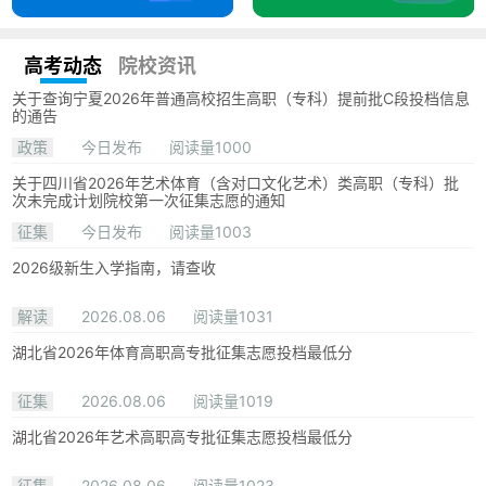
高考动态
院校资讯
关于查询宁夏2026年普通高校招生高职（专科）提前批C段投档信息
的通告
政策
今日发布
阅读量1000
关于四川省2026年艺术体育（含对口文化艺术）类高职（专科）批
次未完成计划院校第一次征集志愿的通知
征集
今日发布
阅读量1003
2026级新生入学指南，请查收
解读
2026.08.06
阅读量1031
湖北省2026年体育高职高专批征集志愿投档最低分
征集
2026.08.06
阅读量1019
湖北省2026年艺术高职高专批征集志愿投档最低分
征集
2026.08.06
阅读量1023