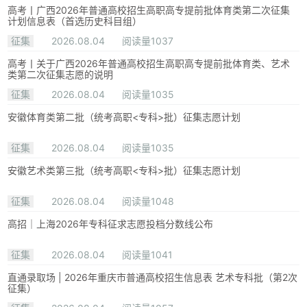
高考丨广西2026年普通高校招生高职高专提前批体育类第二次征集
计划信息表（首选历史科目组）
征集
2026.08.04
阅读量1037
高考丨关于广西2026年普通高校招生高职高专提前批体育类、艺术
类第二次征集志愿的说明
征集
2026.08.04
阅读量1035
安徽体育类第二批（统考高职<专科>批）征集志愿计划
征集
2026.08.04
阅读量1035
安徽艺术类第三批（统考高职<专科>批）征集志愿计划
征集
2026.08.04
阅读量1048
高招｜上海2026年专科征求志愿投档分数线公布
征集
2026.08.04
阅读量1041
直通录取场 | 2026年重庆市普通高校招生信息表 艺术专科批（第2次
征集）