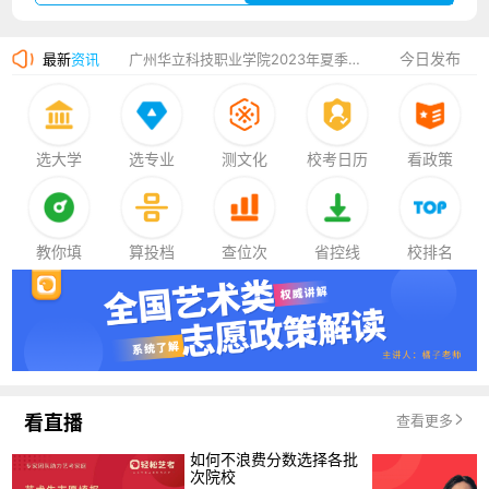
厦门大学嘉庚学院2023年艺术类招生简章
今日发布
最新
资讯
广州华立科技职业学院2023年夏季高考招生简章
湛江幼儿师范专科学校2023年夏季高考招生简章
香港中文大学（深圳）2023年夏季高考招生简章
选大学
选专业
测文化
校考日历
看政策
厦门大学嘉庚学院2023年艺术类招生简章
教你填
算投档
查位次
省控线
校排名
看直播
查看更多
如何不浪费分数选择各批
次院校