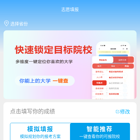
志愿填报
选择省份
点击填写你的成绩
修改
香港中文大学（深圳）2023年夏季高考招生简章
模拟填报
智能推荐
厦门大学嘉庚学院2023年艺术类招生简章
模拟规划你的报考方案
一键查看你的可报院校