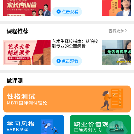
点击观看
课程推荐
查看更多
艺术生择校指南：从院校
到专业的全面解析
点击观看
做评测