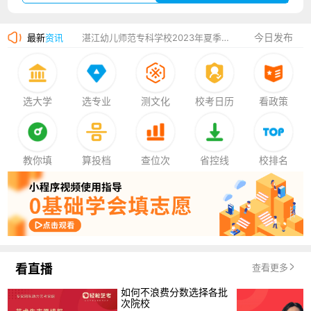
广州华立科技职业学院2023年夏季高考招生简章
今日发布
最新
资讯
湛江幼儿师范专科学校2023年夏季高考招生简章
香港中文大学（深圳）2023年夏季高考招生简章
厦门大学嘉庚学院2023年艺术类招生简章
选大学
选专业
测文化
校考日历
看政策
教你填
算投档
查位次
省控线
校排名
看直播
查看更多
如何不浪费分数选择各批
次院校