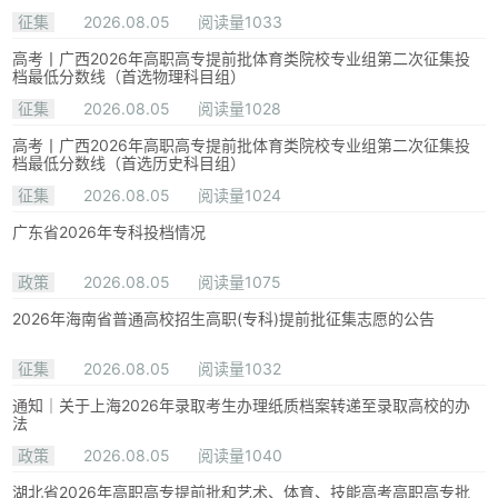
征集
2026.08.05
阅读量1033
高考丨广西2026年高职高专提前批体育类院校专业组第二次征集投
档最低分数线（首选物理科目组）
征集
2026.08.05
阅读量1028
高考丨广西2026年高职高专提前批体育类院校专业组第二次征集投
档最低分数线（首选历史科目组）
征集
2026.08.05
阅读量1024
广东省2026年专科投档情况
政策
2026.08.05
阅读量1075
2026年海南省普通高校招生高职(专科)提前批征集志愿的公告
征集
2026.08.05
阅读量1032
通知｜关于上海2026年录取考生办理纸质档案转递至录取高校的办
法
政策
2026.08.05
阅读量1040
湖北省2026年高职高专提前批和艺术、体育、技能高考高职高专批