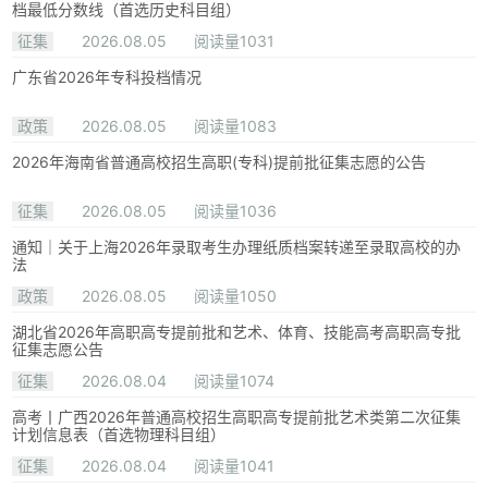
档最低分数线（首选历史科目组）
征集
2026.08.05
阅读量1031
广东省2026年专科投档情况
政策
2026.08.05
阅读量1083
2026年海南省普通高校招生高职(专科)提前批征集志愿的公告
征集
2026.08.05
阅读量1036
通知｜关于上海2026年录取考生办理纸质档案转递至录取高校的办
法
政策
2026.08.05
阅读量1050
湖北省2026年高职高专提前批和艺术、体育、技能高考高职高专批
征集志愿公告
征集
2026.08.04
阅读量1074
高考丨广西2026年普通高校招生高职高专提前批艺术类第二次征集
计划信息表（首选物理科目组）
征集
2026.08.04
阅读量1041