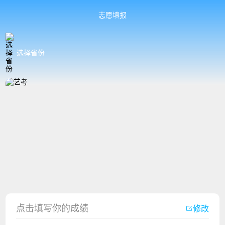
志愿填报
选择省份
香港中文大学（深圳）2023年夏季高考招生简章
点击填写你的成绩
修改
厦门大学嘉庚学院2023年艺术类招生简章