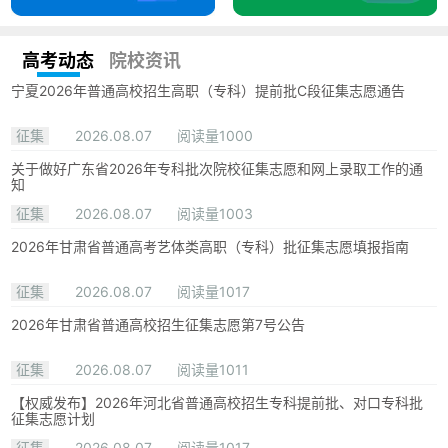
高考动态
院校资讯
宁夏2026年普通高校招生高职（专科）提前批C段征集志愿通告
征集
2026.08.07
阅读量1000
关于做好广东省2026年专科批次院校征集志愿和网上录取工作的通
知
征集
2026.08.07
阅读量1003
2026年甘肃省普通高考艺体类高职（专科）批征集志愿填报指南
征集
2026.08.07
阅读量1017
2026年甘肃省普通高校招生征集志愿第7号公告
征集
2026.08.07
阅读量1011
【权威发布】2026年河北省普通高校招生专科提前批、对口专科批
征集志愿计划
征集
2026.08.07
阅读量1017