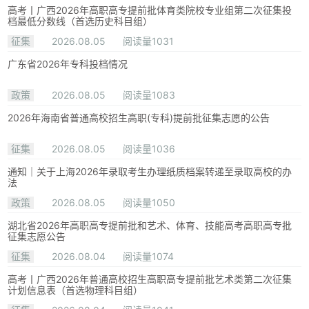
高考丨广西2026年高职高专提前批体育类院校专业组第二次征集投
档最低分数线（首选历史科目组）
征集
2026.08.05
阅读量1031
广东省2026年专科投档情况
政策
2026.08.05
阅读量1083
2026年海南省普通高校招生高职(专科)提前批征集志愿的公告
征集
2026.08.05
阅读量1036
通知｜关于上海2026年录取考生办理纸质档案转递至录取高校的办
法
政策
2026.08.05
阅读量1050
湖北省2026年高职高专提前批和艺术、体育、技能高考高职高专批
征集志愿公告
征集
2026.08.04
阅读量1074
高考丨广西2026年普通高校招生高职高专提前批艺术类第二次征集
计划信息表（首选物理科目组）