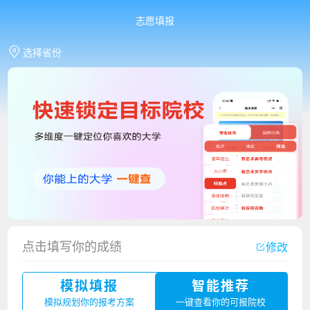
志愿填报
选择省份
点击填写你的成绩
修改
香港中文大学（深圳）2023年夏季高考招生简章
模拟填报
智能推荐
厦门大学嘉庚学院2023年艺术类招生简章
模拟规划你的报考方案
一键查看你的可报院校