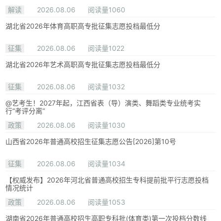
解读
2026.08.06
阅读量1060
湖北省2026年体育高职高专批征集志愿投档最低分
征集
2026.08.06
阅读量1022
湖北省2026年艺术高职高专批征集志愿投档最低分
征集
2026.08.06
阅读量1032
@艺考生！2027年起，江西省表（导）演类、舞蹈类专业统考实
行“考评分离”
政策
2026.08.06
阅读量1030
山西省2026年普通高校招生征集志愿公告[2026]第10号
征集
2026.08.06
阅读量1034
【权威发布】2026年河北省普通高校招生专科提前批平行志愿投档
情况统计
政策
2026.08.06
阅读量1053
湖南省2026年普通高校招生高职专科批(体育类)第一次投档分数线