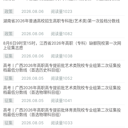
政策
2026.08.06
阅读量1023
湖南省2026年普通高校招生高职专科批(艺术类)第一次投档分数线
政策
2026.08.06
阅读量1082
8月6日9时至15时，江西省2026年高职（专科）缺额院校第一次网
上征集志愿
征集
2026.08.06
阅读量1038
高考丨广西2026年高职高专提前批艺术类院校专业组第二次征集投
档最低分数线（首选历史科目组）
征集
2026.08.05
阅读量1052
高考丨广西2026年高职高专提前批艺术类院校专业组第二次征集投
档最低分数线（首选物理科目组）
征集
2026.08.05
阅读量1041
高考丨广西2026年高职高专提前批体育类院校专业组第二次征集投
档最低分数线（首选物理科目组）
征集
2026.08.05
阅读量1033