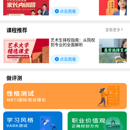
点击观看
课程推荐
查看更多
艺术生择校指南：从院校
到专业的全面解析
点击观看
做评测