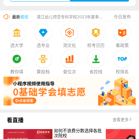
广州华立科技职业学院2023年夏季高考招生简章
今日发布
最新
资讯
湛江幼儿师范专科学校2023年夏季高考招生简章
香港中文大学（深圳）2023年夏季高考招生简章
厦门大学嘉庚学院2023年艺术类招生简章
选大学
选专业
测文化
校考日历
看政策
教你填
算投档
查位次
省控线
校排名
看直播
查看更多
如何不浪费分数选择各批
次院校