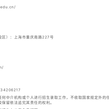
edu.cn/
区）：上海市重庆南路227号
n/
4206217
任何中介机构或个人进行招生录取工作，不收取国家规定外的
校保留依法追究其责任的权利。