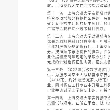
105%。按照顺序志愿投档的批次
取。上海交通大学在高考综合改革
第十一条 上海交通大学在提档时
符合多项增加分数投档条件的，只
省分专业招生计划的招生项目。经
生需符合我校专业选考科目要求。
第十二条 上海交通大学对进档考
优先录取相关科目分数高者。相关科
当年相应简章规定执行）。上海交
分。按照顺序志愿投档的批次，在
业依据相应简章规定的录取办法）
完成的计划也将征集志愿。征集志
第十三条 2022年我校数学与应
生，为服务国家重大战略需求培养
（ACM班、约翰·霍普克罗夫特
业，同时将在工科专业中开展工科
毕业并达到学士学位要求的，可授
第十四条 上海交通大学实行按平
关测试与规定，在所在平台、院（