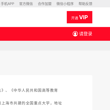
手机APP
官方微信
合作加盟
微信小程序
帮助反馈
VIP
开通
请登录
法》、《中华人民共和国高等教育
和上海市共建的全国重点大学，地址