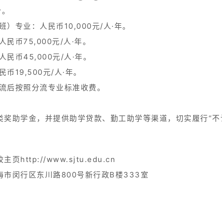
分。
专业：人民币10,000元/人·年。
币75,000元/人·年。
币45,000元/人·年。
19,500元/人·年。
流后按照分流专业标准收费。
类奖助学金，并提供助学贷款、勤工助学等渠道，切实履行“不
tp://www.sjtu.edu.cn
市闵行区东川路800号新行政B楼333室