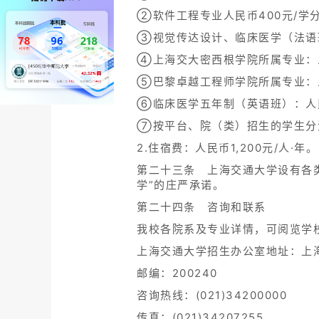
②软件工程专业人民币400元/学
③视觉传达设计、临床医学（法语班）
④上海交大密西根学院所属专业：人民
⑤巴黎卓越工程师学院所属专业：人民
⑥临床医学五年制（英语班）：人民币
⑦按平台、院（类）招生的学生分
2.住宿费：人民币1,200元/人·年。
第二十三条 上海交通大学设有各
学”的庄严承诺。
第二十四条 咨询和联系
我校各院系及专业详情，可阅览学校主页ht
上海交通大学招生办公室地址：上海
邮编：200240
咨询热线：(021)34200000
传真：(021)34207255