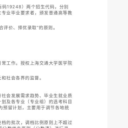
码19248）两个招生代码，分别
在专业毕业要求者，颁发普通高等教
合评价、择优录取”的原则。
日常工作。授权上海交通大学医学院
长和社会各界的监督。
济社会发展需求趋势、毕业生就业质
计划及各专业（专业组）的选考科目
为预留计划，主要用于调节各地统
投档的批次，调档比例原则上不超过