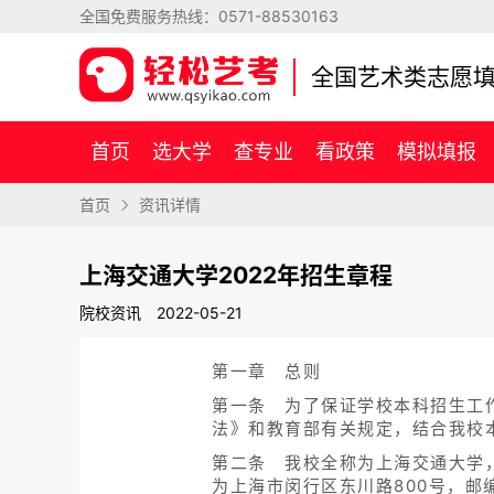
全国免费服务热线：
0571-88530163
全国艺术类志愿
首页
选大学
查专业
看政策
模拟填报
首页
资讯详情
上海交通大学2022年招生章程
院校资讯
2022-05-21
第一章 总则
第一条 为了保证学校本科招生工
法》和教育部有关规定，结合我校
第二条 我校全称为上海交通大学
为上海市闵行区东川路800号，邮编