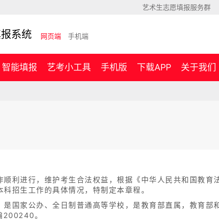
艺术生志愿填报服务群
填报系统
网页端
手机端
智能填报
艺考小工具
手机版
下载APP
关于我们
作顺利进行，维护考生合法权益，根据《中华人民共和国教育
本科招生工作的具体情况，特制定本章程。
，是国家公办、全日制普通高等学校，是教育部直属，教育部
200240。