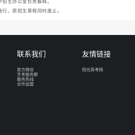
学招生办公室负责解释。
施行。原招生章程同时废止。
联系我们
友情链接
官方微信
阳光高考网
艺考服务群
服务热线
合作加盟