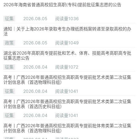
2026年海南省普通高校招生高职(专科)提前批征集志愿的公告
征集
2026.08.05
阅读量1036
通知｜关于上海2026年录取考生办理纸质档案转递至录取高校的办
法
政策
2026.08.05
阅读量1049
湖北省2026年高职高专提前批和艺术、体育、技能高考高职高专批
征集志愿公告
征集
2026.08.04
阅读量1072
高考丨广西2026年普通高校招生高职高专提前批艺术类第二次征集
计划信息表（首选物理科目组）
征集
2026.08.04
阅读量1041
高考丨广西2026年普通高校招生高职高专提前批艺术类第二次征集
计划信息表（首选历史科目组）
征集
2026.08.04
阅读量1041
高考丨广西2026年普通高校招生高职高专提前批体育类第二次征集
计划信息表（首选物理科目组）