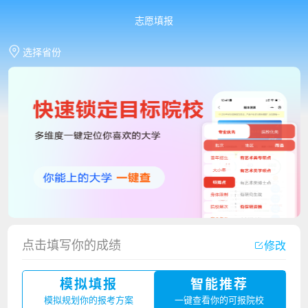
志愿填报
选择省份
点击填写你的成绩
修改
香港中文大学（深圳）2023年夏季高考招生简章
模拟填报
智能推荐
厦门大学嘉庚学院2023年艺术类招生简章
模拟规划你的报考方案
一键查看你的可报院校