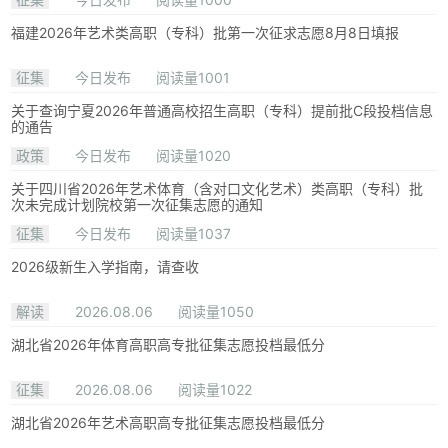
福建2026年艺术类高职（专科）批第一次征求志愿8月8日填报
征集
今日发布
阅读量1001
关于查询宁夏2026年普通高校招生高职（专科）提前批C段投档信息
的通告
政策
今日发布
阅读量1020
关于四川省2026年艺术体育（含对口文化艺术）类高职（专科）批
次未完成计划院校第一次征集志愿的通知
征集
今日发布
阅读量1037
2026级新生入学指南，请查收
解读
2026.08.06
阅读量1050
湖北省2026年体育高职高专批征集志愿投档最低分
征集
2026.08.06
阅读量1022
湖北省2026年艺术高职高专批征集志愿投档最低分