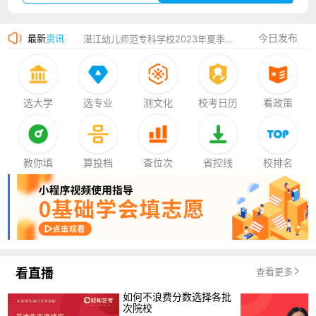
广州华立科技职业学院2023年夏季高考招生简章
今日发布
最新
资讯
湛江幼儿师范专科学校2023年夏季高考招生简章
香港中文大学（深圳）2023年夏季高考招生简章
厦门大学嘉庚学院2023年艺术类招生简章
选大学
选专业
测文化
校考日历
看政策
教你填
算投档
查位次
省控线
校排名
看直播
查看更多
如何不浪费分数选择各批
次院校