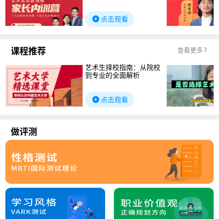
点击观看
课程推荐
查看更多
艺术生择校指南：从院校
到专业的全面解析
点击观看
做评测