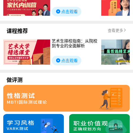
点击观看
课程推荐
查看更多
艺术生择校指南：从院校
到专业的全面解析
点击观看
做评测