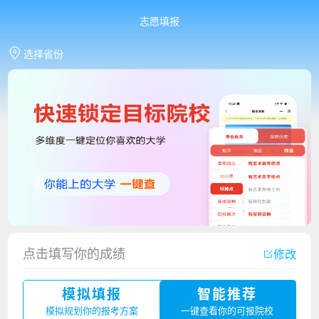
志愿填报
选择省份
点击填写你的成绩
修改
香港中文大学（深圳）2023年夏季高考招生简章
模拟填报
智能推荐
厦门大学嘉庚学院2023年艺术类招生简章
模拟规划你的报考方案
一键查看你的可报院校