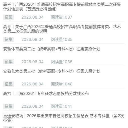
高考丨广西2026年普通高校招生高职高专提前批体育类第二次征集
计划信息表（首选历史科目组）
征集
2026.08.04
阅读量1037
高考丨关于广西2026年普通高校招生高职高专提前批体育类、艺术
类第二次征集志愿的说明
征集
2026.08.04
阅读量1035
安徽体育类第二批（统考高职<专科>批）征集志愿计划
征集
2026.08.04
阅读量1035
安徽艺术类第三批（统考高职<专科>批）征集志愿计划
征集
2026.08.04
阅读量1048
高招｜上海2026年专科征求志愿投档分数线公布
征集
2026.08.04
阅读量1041
直通录取场 | 2026年重庆市普通高校招生信息表 艺术专科批（第2次
征集）