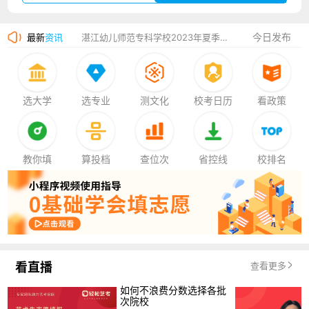
广州华立科技职业学院2023年夏季高考招生简章
今日发布
最新
资讯
湛江幼儿师范专科学校2023年夏季高考招生简章
香港中文大学（深圳）2023年夏季高考招生简章
厦门大学嘉庚学院2023年艺术类招生简章
选大学
选专业
测文化
校考日历
看政策
教你填
算投档
查位次
省控线
校排名
看直播
查看更多
如何不浪费分数选择各批
次院校