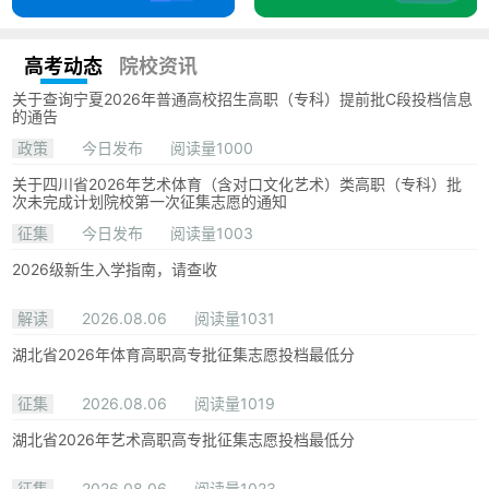
高考动态
院校资讯
关于查询宁夏2026年普通高校招生高职（专科）提前批C段投档信息
的通告
政策
今日发布
阅读量1000
关于四川省2026年艺术体育（含对口文化艺术）类高职（专科）批
次未完成计划院校第一次征集志愿的通知
征集
今日发布
阅读量1003
2026级新生入学指南，请查收
解读
2026.08.06
阅读量1031
湖北省2026年体育高职高专批征集志愿投档最低分
征集
2026.08.06
阅读量1019
湖北省2026年艺术高职高专批征集志愿投档最低分
征集
2026.08.06
阅读量1023