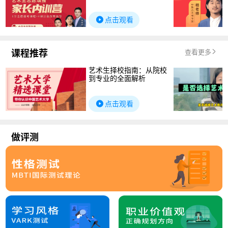
点击观看
课程推荐
查看更多
艺术生择校指南：从院校
到专业的全面解析
点击观看
做评测