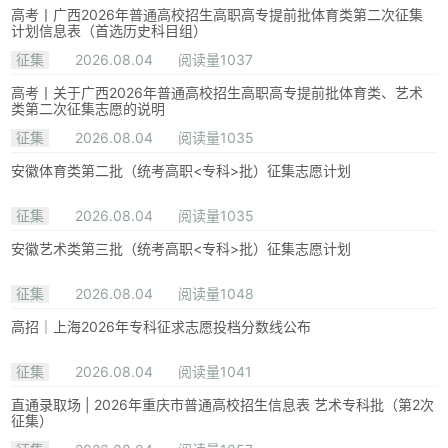
高考丨广西2026年普通高校招生高职高专提前批体育类第二次征集
计划信息表（首选历史科目组）
征集
2026.08.04
阅读量1037
高考丨关于广西2026年普通高校招生高职高专提前批体育类、艺术
类第二次征集志愿的说明
征集
2026.08.04
阅读量1035
安徽体育类第二批（统考高职<专科>批）征集志愿计划
征集
2026.08.04
阅读量1035
安徽艺术类第三批（统考高职<专科>批）征集志愿计划
征集
2026.08.04
阅读量1048
高招｜上海2026年专科征求志愿投档分数线公布
征集
2026.08.04
阅读量1041
直通录取场 | 2026年重庆市普通高校招生信息表 艺术专科批（第2次
征集）