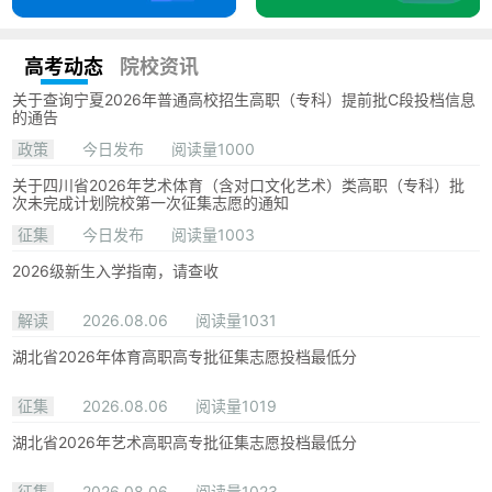
高考动态
院校资讯
关于查询宁夏2026年普通高校招生高职（专科）提前批C段投档信息
的通告
政策
今日发布
阅读量1000
关于四川省2026年艺术体育（含对口文化艺术）类高职（专科）批
次未完成计划院校第一次征集志愿的通知
征集
今日发布
阅读量1003
2026级新生入学指南，请查收
解读
2026.08.06
阅读量1031
湖北省2026年体育高职高专批征集志愿投档最低分
征集
2026.08.06
阅读量1019
湖北省2026年艺术高职高专批征集志愿投档最低分
征集
2026.08.06
阅读量1023