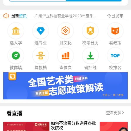
厦门大学嘉庚学院2023年艺术类招生简章
今日发布
最新
资讯
广州华立科技职业学院2023年夏季高考招生简章
湛江幼儿师范专科学校2023年夏季高考招生简章
香港中文大学（深圳）2023年夏季高考招生简章
选大学
选专业
测文化
校考日历
看政策
厦门大学嘉庚学院2023年艺术类招生简章
教你填
算投档
查位次
省控线
校排名
看直播
查看更多
如何不浪费分数选择各批
次院校