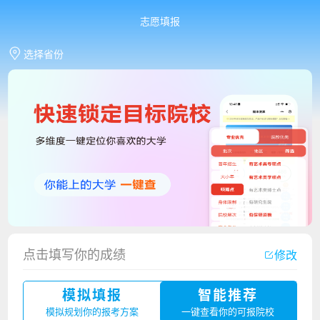
志愿填报
选择省份
点击填写你的成绩
修改
香港中文大学（深圳）2023年夏季高考招生简章
模拟填报
智能推荐
厦门大学嘉庚学院2023年艺术类招生简章
模拟规划你的报考方案
一键查看你的可报院校