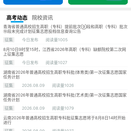
高考动态
院校资讯
青海省普通高校招生高职（专科）提前批次⑨段和高职（专科）批次
⑩段未完成计划征集志愿投档信息查询公告
征集
今日发布
阅读量1005
8月10日9时至15时，江西省2026年高职（专科）缺额院校第二次网
上征集志愿
征集
今日发布
阅读量1027
湖南省2026年普通高校招生高职专科批(体育类)第一次征集志愿国家
任务计划
征集
2026.08.09
阅读量1026
湖南省2026年普通高校招生高职专科批(艺术类)第一次征集志愿国家
任务计划
征集
2026.08.09
阅读量1079
云南2026年普通高校招生高职专科批征集志愿将于8月8日14时开始
进行
征集
2026.08.09
阅读量1027