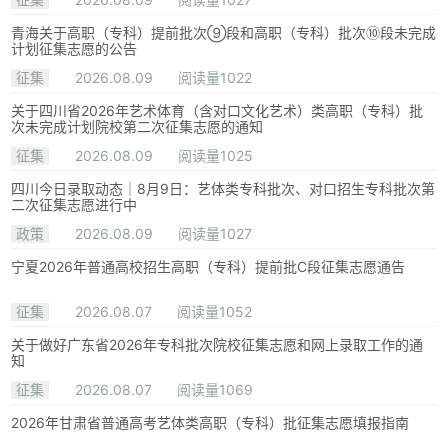
青海关于高职（专科）提前批次⑨段和高职（专科）批次⑩段未完成
计划征集志愿的公告
征集
2026.08.09
阅读量1022
关于四川省2026年艺术体育（含对口文化艺术）类高职（专科）批
次未完成计划院校第二次征集志愿的通知
征集
2026.08.09
阅读量1025
四川今日录取动态｜8月9日：艺体类专科批次、对口招生专科批次第
二次征集志愿进行中
政策
2026.08.09
阅读量1027
宁夏2026年普通高校招生高职（专科）提前批C段征集志愿通告
征集
2026.08.07
阅读量1052
关于做好广东省2026年专科批次院校征集志愿和网上录取工作的通
知
征集
2026.08.07
阅读量1069
2026年甘肃省普通高考艺体类高职（专科）批征集志愿填报指南