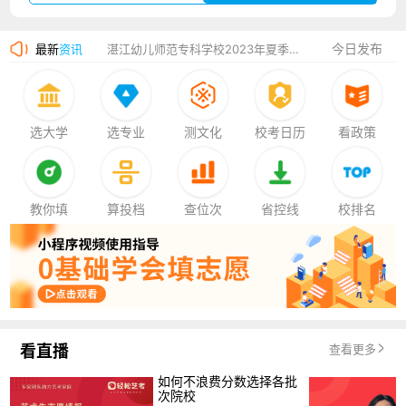
广州华立科技职业学院2023年夏季高考招生简章
今日发布
最新
资讯
湛江幼儿师范专科学校2023年夏季高考招生简章
香港中文大学（深圳）2023年夏季高考招生简章
厦门大学嘉庚学院2023年艺术类招生简章
选大学
选专业
测文化
校考日历
看政策
教你填
算投档
查位次
省控线
校排名
看直播
查看更多
如何不浪费分数选择各批
次院校