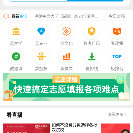
湛江幼儿师范专科学校2023年夏季高考招生简章
今日发布
最新
资讯
香港中文大学（深圳）2023年夏季高考招生简章
厦门大学嘉庚学院2023年艺术类招生简章
选大学
选专业
测文化
校考日历
看政策
教你填
算投档
查位次
省控线
校排名
看直播
查看更多
如何不浪费分数选择各批
次院校