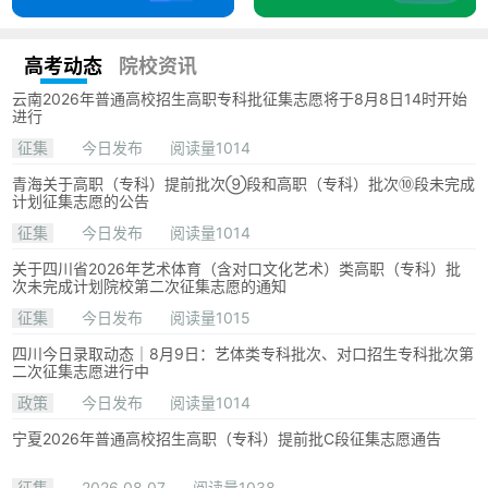
高考动态
院校资讯
云南2026年普通高校招生高职专科批征集志愿将于8月8日14时开始
进行
征集
今日发布
阅读量1014
青海关于高职（专科）提前批次⑨段和高职（专科）批次⑩段未完成
计划征集志愿的公告
征集
今日发布
阅读量1014
关于四川省2026年艺术体育（含对口文化艺术）类高职（专科）批
次未完成计划院校第二次征集志愿的通知
征集
今日发布
阅读量1015
四川今日录取动态｜8月9日：艺体类专科批次、对口招生专科批次第
二次征集志愿进行中
政策
今日发布
阅读量1014
宁夏2026年普通高校招生高职（专科）提前批C段征集志愿通告
征集
2026.08.07
阅读量1038