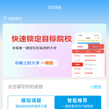
志愿填报
选择省份
点击填写你的成绩
修改
香港中文大学（深圳）2023年夏季高考招生简章
模拟填报
智能推荐
厦门大学嘉庚学院2023年艺术类招生简章
模拟规划你的报考方案
一键查看你的可报院校