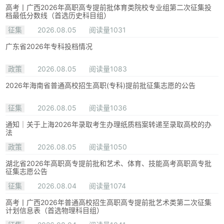
高考丨广西2026年高职高专提前批体育类院校专业组第二次征集投
档最低分数线（首选历史科目组）
征集
2026.08.05
阅读量1031
广东省2026年专科投档情况
政策
2026.08.05
阅读量1083
2026年海南省普通高校招生高职(专科)提前批征集志愿的公告
征集
2026.08.05
阅读量1036
通知｜关于上海2026年录取考生办理纸质档案转递至录取高校的办
法
政策
2026.08.05
阅读量1050
湖北省2026年高职高专提前批和艺术、体育、技能高考高职高专批
征集志愿公告
征集
2026.08.04
阅读量1074
高考丨广西2026年普通高校招生高职高专提前批艺术类第二次征集
计划信息表（首选物理科目组）