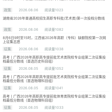
政策
2026.08.06
阅读量1023
湖南省2026年普通高校招生高职专科批(艺术类)第一次投档分数线
政策
2026.08.06
阅读量1082
8月6日9时至15时，江西省2026年高职（专科）缺额院校第一次网
上征集志愿
征集
2026.08.06
阅读量1038
高考丨广西2026年高职高专提前批艺术类院校专业组第二次征集投
档最低分数线（首选历史科目组）
征集
2026.08.05
阅读量1052
高考丨广西2026年高职高专提前批艺术类院校专业组第二次征集投
档最低分数线（首选物理科目组）
征集
2026.08.05
阅读量1041
高考丨广西2026年高职高专提前批体育类院校专业组第二次征集投
档最低分数线（首选物理科目组）
征集
2026.08.05
阅读量1033