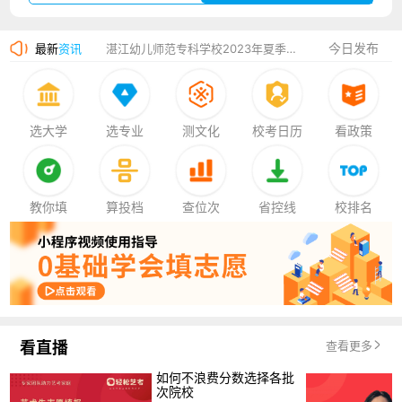
广州华立科技职业学院2023年夏季高考招生简章
今日发布
最新
资讯
湛江幼儿师范专科学校2023年夏季高考招生简章
香港中文大学（深圳）2023年夏季高考招生简章
厦门大学嘉庚学院2023年艺术类招生简章
选大学
选专业
测文化
校考日历
看政策
教你填
算投档
查位次
省控线
校排名
看直播
查看更多
如何不浪费分数选择各批
次院校