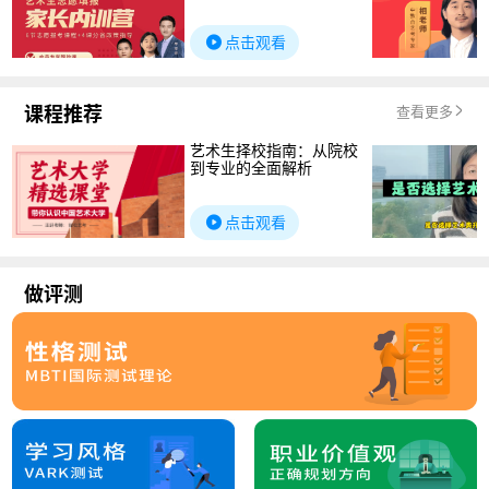
点击观看
课程推荐
查看更多
艺术生择校指南：从院校
到专业的全面解析
点击观看
做评测