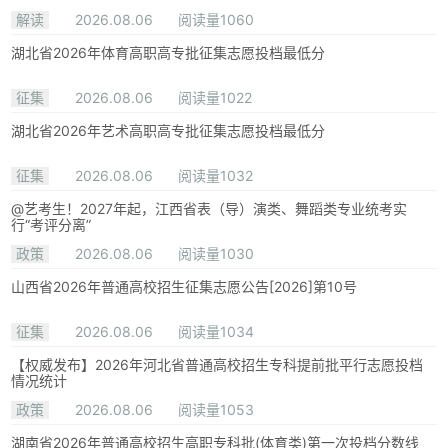
解读
2026.08.06
阅读量1060
湖北省2026年体育高职高专批征集志愿投档最低分
征集
2026.08.06
阅读量1022
湖北省2026年艺术高职高专批征集志愿投档最低分
征集
2026.08.06
阅读量1032
@艺考生！2027年起，江西省表（导）演类、舞蹈类专业统考实
行“考评分离”
政策
2026.08.06
阅读量1030
山西省2026年普通高校招生征集志愿公告[2026]第10号
征集
2026.08.06
阅读量1034
【权威发布】2026年河北省普通高校招生专科提前批平行志愿投档
情况统计
政策
2026.08.06
阅读量1053
湖南省2026年普通高校招生高职专科批(体育类)第一次投档分数线