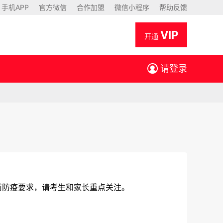
手机APP
官方微信
合作加盟
微信小程序
帮助反馈
VIP
开通
请登录
前防疫要求，请考生和家长重点关注。