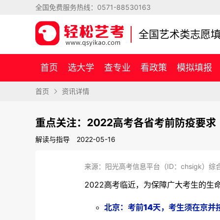
全国免费服务热线：
0571-88530163
全国艺术类志愿
首页
选大学
查专业
看政策
模拟填报
首页
资讯详情
重点关注：2022高考各省考前防疫要求
解读与指导
2022-05-16
来源：阳光高考信息平台（ID：chsigk）综
2022高考临近，为保障广大考生的
北京：考前14天，考生须在京并