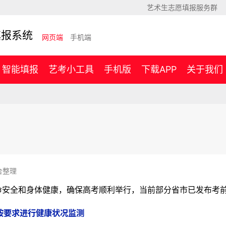
艺术生志愿填报服务群
填报系统
网页端
手机端
智能填报
艺考小工具
手机版
下载APP
关于我们
合整理
生命安全和身体健康，确保高考顺利举行，当前部分省市已发布考
按要求进行健康状况监测