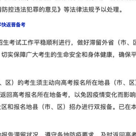
尽快返晋备考