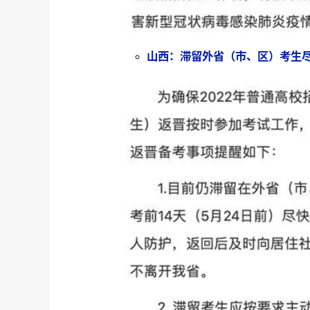
山西：滞留外省（市、区）考生