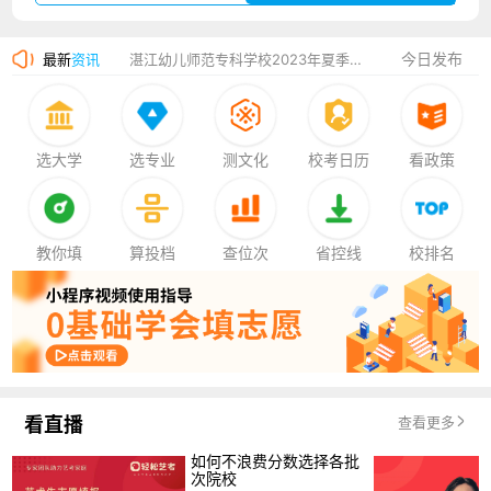
广州华立科技职业学院2023年夏季高考招生简章
今日发布
最新
资讯
湛江幼儿师范专科学校2023年夏季高考招生简章
香港中文大学（深圳）2023年夏季高考招生简章
厦门大学嘉庚学院2023年艺术类招生简章
选大学
选专业
测文化
校考日历
看政策
教你填
算投档
查位次
省控线
校排名
看直播
查看更多
如何不浪费分数选择各批
次院校