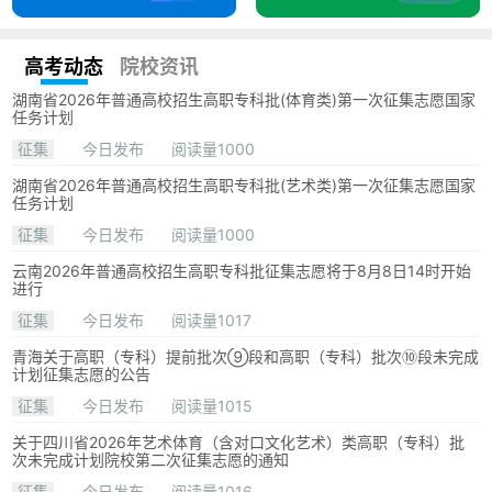
高考动态
院校资讯
湖南省2026年普通高校招生高职专科批(体育类)第一次征集志愿国家
任务计划
征集
今日发布
阅读量1000
湖南省2026年普通高校招生高职专科批(艺术类)第一次征集志愿国家
任务计划
征集
今日发布
阅读量1000
云南2026年普通高校招生高职专科批征集志愿将于8月8日14时开始
进行
征集
今日发布
阅读量1017
青海关于高职（专科）提前批次⑨段和高职（专科）批次⑩段未完成
计划征集志愿的公告
征集
今日发布
阅读量1015
关于四川省2026年艺术体育（含对口文化艺术）类高职（专科）批
次未完成计划院校第二次征集志愿的通知
征集
今日发布
阅读量1016