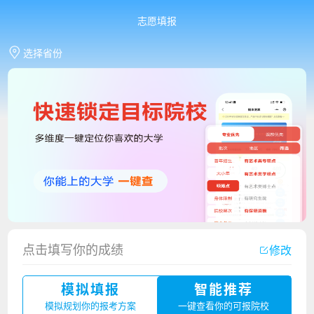
志愿填报
选择省份
点击填写你的成绩
修改
香港中文大学（深圳）2023年夏季高考招生简章
模拟填报
智能推荐
厦门大学嘉庚学院2023年艺术类招生简章
模拟规划你的报考方案
一键查看你的可报院校