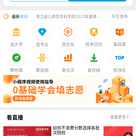
广州华立科技职业学院2023年夏季高考招生简章
今日发布
最新
资讯
湛江幼儿师范专科学校2023年夏季高考招生简章
香港中文大学（深圳）2023年夏季高考招生简章
厦门大学嘉庚学院2023年艺术类招生简章
选大学
选专业
测文化
校考日历
看政策
教你填
算投档
查位次
省控线
校排名
看直播
查看更多
如何不浪费分数选择各批
次院校