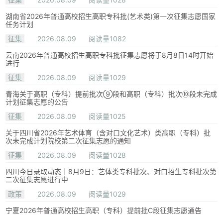
湖南省2026年普通高校招生高职专科批(艺术类)第一次征集志愿国家
任务计划
征集
2026.08.09
阅读量1082
云南2026年普通高校招生高职专科批征集志愿将于8月8日14时开始
进行
征集
2026.08.09
阅读量1029
青海关于高职（专科）提前批次⑨段和高职（专科）批次⑩段未完成
计划征集志愿的公告
征集
2026.08.09
阅读量1025
关于四川省2026年艺术体育（含对口文化艺术）类高职（专科）批
次未完成计划院校第二次征集志愿的通知
征集
2026.08.09
阅读量1028
四川今日录取动态｜8月9日：艺体类专科批次、对口招生专科批次第
二次征集志愿进行中
政策
2026.08.09
阅读量1029
宁夏2026年普通高校招生高职（专科）提前批C段征集志愿通告