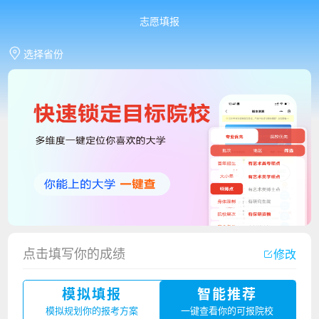
志愿填报
选择省份
点击填写你的成绩
修改
香港中文大学（深圳）2023年夏季高考招生简章
模拟填报
智能推荐
厦门大学嘉庚学院2023年艺术类招生简章
模拟规划你的报考方案
一键查看你的可报院校