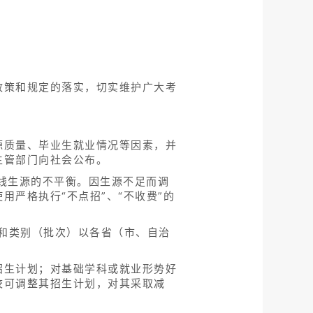
。
政策和规定的落实，切实维护广大考
源质量、毕业生就业情况等因素，并
主管部门向社会公布。
线生源的不平衡。因生源不足而调
严格执行“不点招”、“不收费”的
数和类别（批次）以各省（市、自治
招生计划；对基础学科或就业形势好
校可调整其招生计划，对其采取减