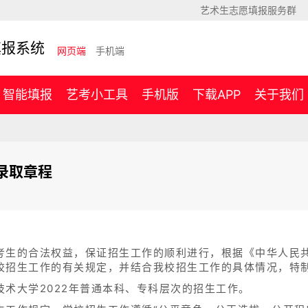
艺术生志愿填报服务群
填报系统
网页端
手机端
智能填报
艺考小工具
手机版
下载APP
关于我们
录取章程
考生的合法权益，保证招生工作的顺利进行，根据《中华人民
校招生工作的有关规定，并结合我校招生工作的具体情况，特
术大学2022年普通本科、专科层次的招生工作。