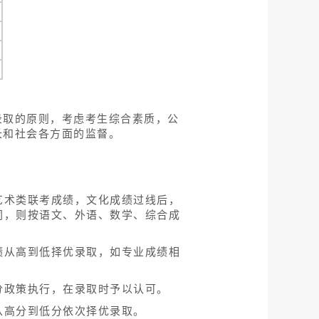
录取的原则，考虑考生综合素质，公
长和社会各方面的监督。
艺术类联考成绩，文化成绩过线后，
同，则按语文、外语、数学、综合成
绩从高到低择优录取，如专业成绩相
分政策执行，在录取时予以认可。
从高分到低分依次择优录取。