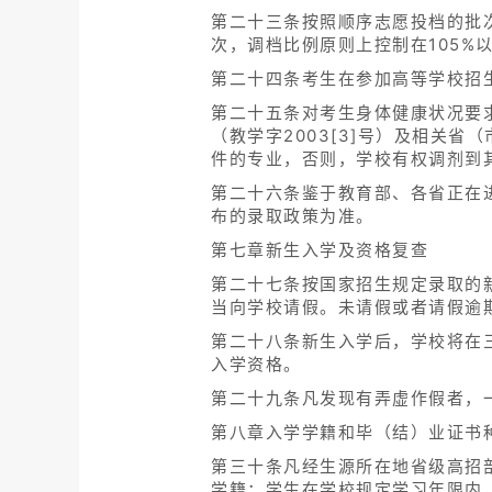
第二十三条按照顺序志愿投档的批
次，调档比例原则上控制在105%
第二十四条考生在参加高等学校招
第二十五条对考生身体健康状况要
（教学字2003[3]号）及相关
件的专业，否则，学校有权调剂到
第二十六条鉴于教育部、各省正在
布的录取政策为准。
第七章新生入学及资格复查
第二十七条按国家招生规定录取的
当向学校请假。未请假或者请假逾
第二十八条新生入学后，学校将在
入学资格。
第二十九条凡发现有弄虚作假者，
第八章入学学籍和毕（结）业证书
第三十条凡经生源所在地省级高招
学籍；学生在学校规定学习年限内