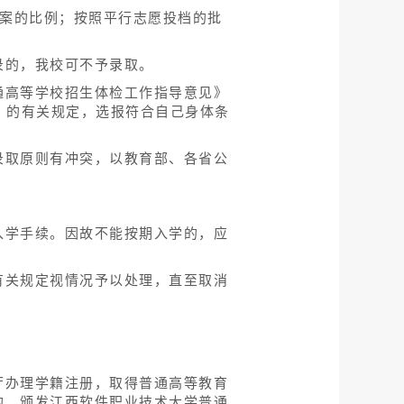
档案的比例；按照平行志愿投档的批
录的，我校可不予录取。
通高等学校招生体检工作指导意见》
准》的有关规定，选报符合自己身体条
录取原则有冲突，以教育部、各省公
入学手续。因故不能按期入学的，应
有关规定视情况予以处理，直至取消
厅办理学籍注册，取得普通高等教育
的，颁发江西软件职业技术大学普通