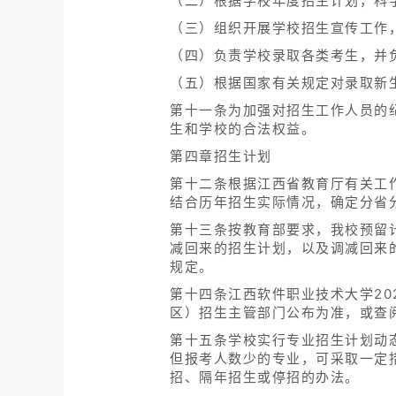
（二）根据学校年度招生计划，科
（三）组织开展学校招生宣传工作
（四）负责学校录取各类考生，并
（五）根据国家有关规定对录取新
第十一条为加强对招生工作人员的
生和学校的合法权益。
第四章招生计划
第十二条根据江西省教育厅有关工
结合历年招生实际情况，确定分省
第十三条按教育部要求，我校预留
减回来的招生计划，以及调减回来的
规定。
第十四条江西软件职业技术大学2
区）招生主管部门公布为准，或查
第十五条学校实行专业招生计划动
但报考人数少的专业，可采取一定
招、隔年招生或停招的办法。