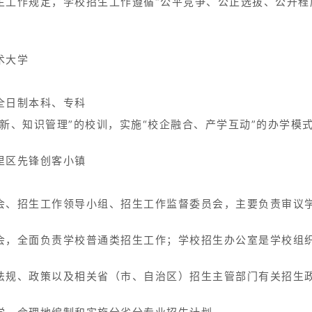
生工作规定，学校招生工作遵循“公平竞争、公正选拔、公开程
术大学
全日制本科、专科
新、知识管理”的校训，实施“校企融合、产学互动”的办学模
里区先锋创客小镇
会、招生工作领导小组、招生工作监督委员会，主要负责审议
。
会，全面负责学校普通类招生工作；学校招生办公室是学校组
法规、政策以及相关省（市、自治区）招生主管部门有关招生