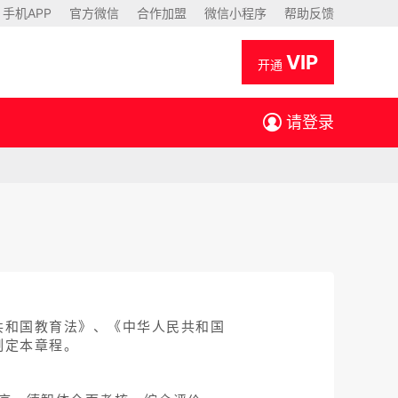
手机APP
官方微信
合作加盟
微信小程序
帮助反馈
VIP
开通
请登录
共和国教育法》、《中华人民共和国
制定本章程。