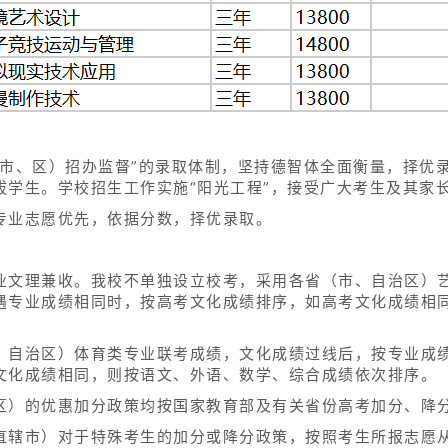
（市、区）招办监督”的录取体制，坚持德智体全面衡量，择优
拔学生。学校招生工作实施“阳光工程”，接受广大考生及其家
专业志愿优先，依据分数，择优录取。
业文理兼收。我校不单独设立校考，采用各省（市、自治区）
遇专业成绩相同时，按高考文化成绩排序，如高考文化成绩相
、自治区）体育类专业联考成绩，文化成绩过线后，按专业成
文化成绩相同，则按语文、外语、数学、综合成绩依次排序。
区）的优惠加分政策均按国家教育部及有关省份高考加分、降
直辖市）对于特殊考生的加分或降分政策，按照考生所报志愿