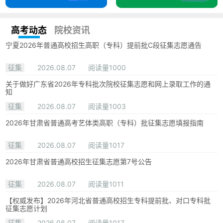
高考动态
院校资讯
宁夏2026年普通高校招生高职（专科）提前批C段征集志愿通告
征集
2026.08.07
阅读量1000
关于做好广东省2026年专科批次院校征集志愿和网上录取工作的通
知
征集
2026.08.07
阅读量1003
2026年甘肃省普通高考艺体类高职（专科）批征集志愿填报指南
征集
2026.08.07
阅读量1017
2026年甘肃省普通高校招生征集志愿第7号公告
征集
2026.08.07
阅读量1011
【权威发布】2026年河北省普通高校招生专科提前批、对口专科批
征集志愿计划
征集
2026.08.07
阅读量1017