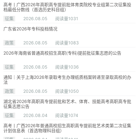
高考丨广西2026年高职高专提前批体育类院校专业组第二次征集投
档最低分数线（首选历史科目组）
征集
2026.08.05
阅读量1031
广东省2026年专科投档情况
政策
2026.08.05
阅读量1083
2026年海南省普通高校招生高职(专科)提前批征集志愿的公告
征集
2026.08.05
阅读量1036
通知｜关于上海2026年录取考生办理纸质档案转递至录取高校的办
法
政策
2026.08.05
阅读量1050
湖北省2026年高职高专提前批和艺术、体育、技能高考高职高专批
征集志愿公告
征集
2026.08.04
阅读量1074
高考丨广西2026年普通高校招生高职高专提前批艺术类第二次征集
计划信息表（首选物理科目组）