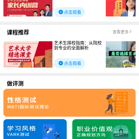
点击观看
课程推荐
查看更多
艺术生择校指南：从院校
到专业的全面解析
点击观看
做评测