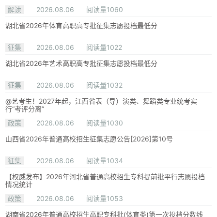
解读
2026.08.06
阅读量1060
湖北省2026年体育高职高专批征集志愿投档最低分
征集
2026.08.06
阅读量1022
湖北省2026年艺术高职高专批征集志愿投档最低分
征集
2026.08.06
阅读量1032
@艺考生！2027年起，江西省表（导）演类、舞蹈类专业统考实
行“考评分离”
政策
2026.08.06
阅读量1030
山西省2026年普通高校招生征集志愿公告[2026]第10号
征集
2026.08.06
阅读量1034
【权威发布】2026年河北省普通高校招生专科提前批平行志愿投档
情况统计
政策
2026.08.06
阅读量1053
湖南省2026年普通高校招生高职专科批(体育类)第一次投档分数线