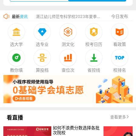
广州华立科技职业学院2023年夏季高考招生简章
今日发布
最新
资讯
湛江幼儿师范专科学校2023年夏季高考招生简章
香港中文大学（深圳）2023年夏季高考招生简章
厦门大学嘉庚学院2023年艺术类招生简章
选大学
选专业
测文化
校考日历
看政策
教你填
算投档
查位次
省控线
校排名
看直播
查看更多
如何不浪费分数选择各批
次院校