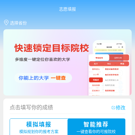
志愿填报
选择省份
点击填写你的成绩
修改
香港中文大学（深圳）2023年夏季高考招生简章
模拟填报
智能推荐
厦门大学嘉庚学院2023年艺术类招生简章
模拟规划你的报考方案
一键查看你的可报院校