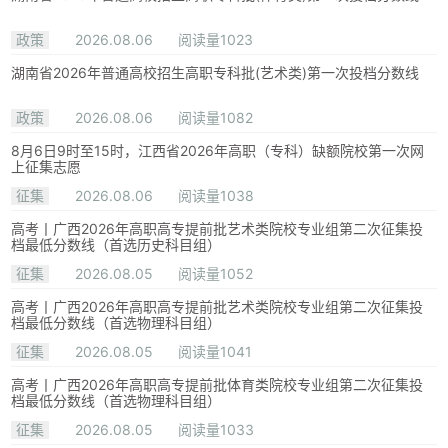
政策
2026.08.06
阅读量1023
湖南省2026年普通高校招生高职专科批(艺术类)第一次投档分数线
政策
2026.08.06
阅读量1082
8月6日9时至15时，江西省2026年高职（专科）缺额院校第一次网
上征集志愿
征集
2026.08.06
阅读量1038
高考丨广西2026年高职高专提前批艺术类院校专业组第二次征集投
档最低分数线（首选历史科目组）
征集
2026.08.05
阅读量1052
高考丨广西2026年高职高专提前批艺术类院校专业组第二次征集投
档最低分数线（首选物理科目组）
征集
2026.08.05
阅读量1041
高考丨广西2026年高职高专提前批体育类院校专业组第二次征集投
档最低分数线（首选物理科目组）
征集
2026.08.05
阅读量1033