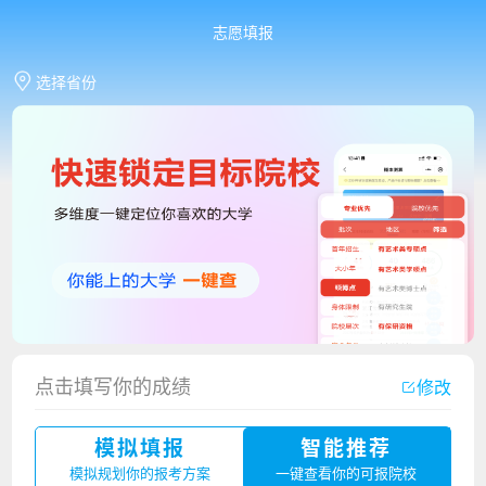
志愿填报
选择省份
点击填写你的成绩
修改
香港中文大学（深圳）2023年夏季高考招生简章
模拟填报
智能推荐
厦门大学嘉庚学院2023年艺术类招生简章
模拟规划你的报考方案
一键查看你的可报院校