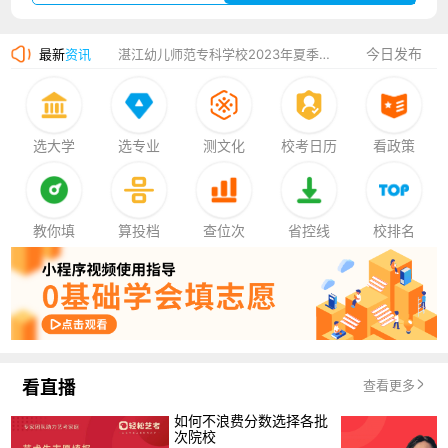
广州华立科技职业学院2023年夏季高考招生简章
今日发布
最新
资讯
湛江幼儿师范专科学校2023年夏季高考招生简章
香港中文大学（深圳）2023年夏季高考招生简章
厦门大学嘉庚学院2023年艺术类招生简章
选大学
选专业
测文化
校考日历
看政策
教你填
算投档
查位次
省控线
校排名
看直播
查看更多
如何不浪费分数选择各批
次院校