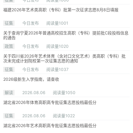
福建2026年艺术类高职（专科）批第一次征求志愿8月8日填报
征集
今日发布
阅读量1001
关于查询宁夏2026年普通高校招生高职（专科）提前批C段投档信息
的通告
政策
今日发布
阅读量1020
关于四川省2026年艺术体育（含对口文化艺术）类高职（专科）批
次未完成计划院校第一次征集志愿的通知
征集
今日发布
阅读量1037
2026级新生入学指南，请查收
解读
2026.08.06
阅读量1050
湖北省2026年体育高职高专批征集志愿投档最低分
征集
2026.08.06
阅读量1022
湖北省2026年艺术高职高专批征集志愿投档最低分