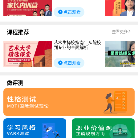
点击观看
课程推荐
查看更多
艺术生择校指南：从院校
到专业的全面解析
点击观看
做评测