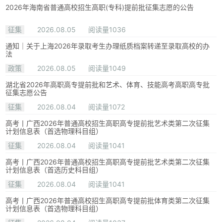
2026年海南省普通高校招生高职(专科)提前批征集志愿的公告
征集
2026.08.05
阅读量1036
通知｜关于上海2026年录取考生办理纸质档案转递至录取高校的办
法
政策
2026.08.05
阅读量1049
湖北省2026年高职高专提前批和艺术、体育、技能高考高职高专批
征集志愿公告
征集
2026.08.04
阅读量1072
高考丨广西2026年普通高校招生高职高专提前批艺术类第二次征集
计划信息表（首选物理科目组）
征集
2026.08.04
阅读量1041
高考丨广西2026年普通高校招生高职高专提前批艺术类第二次征集
计划信息表（首选历史科目组）
征集
2026.08.04
阅读量1041
高考丨广西2026年普通高校招生高职高专提前批体育类第二次征集
计划信息表（首选物理科目组）