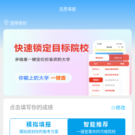
志愿填报
选择省份
点击填写你的成绩
修改
香港中文大学（深圳）2023年夏季高考招生简章
模拟填报
智能推荐
厦门大学嘉庚学院2023年艺术类招生简章
模拟规划你的报考方案
一键查看你的可报院校