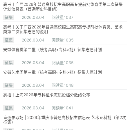
高考丨广西2026年普通高校招生高职高专提前批体育类第二次征集
计划信息表（首选历史科目组）
征集
2026.08.04
阅读量1037
高考丨关于广西2026年普通高校招生高职高专提前批体育类、艺术
类第二次征集志愿的说明
征集
2026.08.04
阅读量1035
安徽体育类第二批（统考高职<专科>批）征集志愿计划
征集
2026.08.04
阅读量1035
安徽艺术类第三批（统考高职<专科>批）征集志愿计划
征集
2026.08.04
阅读量1048
高招｜上海2026年专科征求志愿投档分数线公布
征集
2026.08.04
阅读量1041
直通录取场 | 2026年重庆市普通高校招生信息表 艺术专科批（第2次
征集）