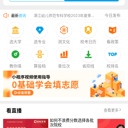
广州华立科技职业学院2023年夏季高考招生简章
今日发布
最新
资讯
湛江幼儿师范专科学校2023年夏季高考招生简章
香港中文大学（深圳）2023年夏季高考招生简章
厦门大学嘉庚学院2023年艺术类招生简章
选大学
选专业
测文化
校考日历
看政策
教你填
算投档
查位次
省控线
校排名
看直播
查看更多
如何不浪费分数选择各批
次院校