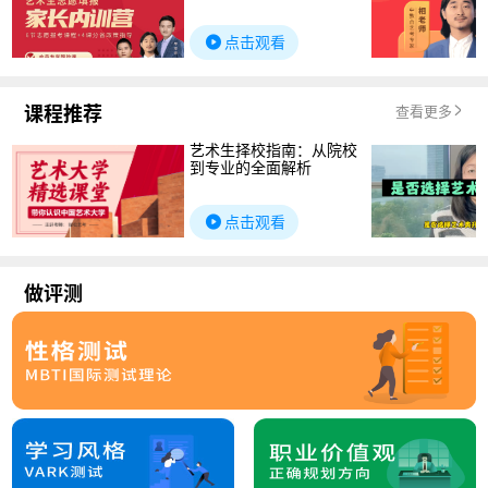
点击观看
课程推荐
查看更多
艺术生择校指南：从院校
到专业的全面解析
点击观看
做评测