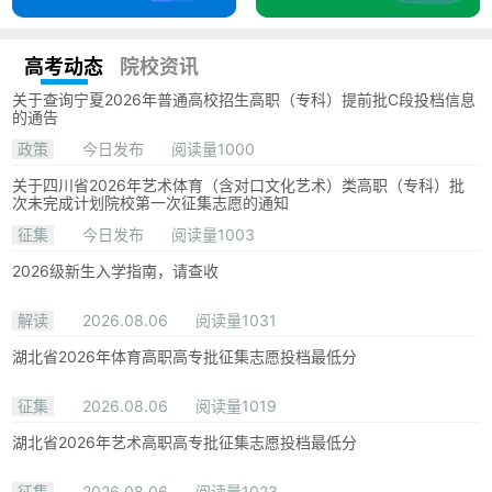
高考动态
院校资讯
关于查询宁夏2026年普通高校招生高职（专科）提前批C段投档信息
的通告
政策
今日发布
阅读量1000
关于四川省2026年艺术体育（含对口文化艺术）类高职（专科）批
次未完成计划院校第一次征集志愿的通知
征集
今日发布
阅读量1003
2026级新生入学指南，请查收
解读
2026.08.06
阅读量1031
湖北省2026年体育高职高专批征集志愿投档最低分
征集
2026.08.06
阅读量1019
湖北省2026年艺术高职高专批征集志愿投档最低分
征集
2026.08.06
阅读量1023