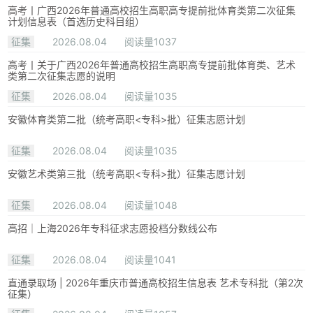
高考丨广西2026年普通高校招生高职高专提前批体育类第二次征集
计划信息表（首选历史科目组）
征集
2026.08.04
阅读量1037
高考丨关于广西2026年普通高校招生高职高专提前批体育类、艺术
类第二次征集志愿的说明
征集
2026.08.04
阅读量1035
安徽体育类第二批（统考高职<专科>批）征集志愿计划
征集
2026.08.04
阅读量1035
安徽艺术类第三批（统考高职<专科>批）征集志愿计划
征集
2026.08.04
阅读量1048
高招｜上海2026年专科征求志愿投档分数线公布
征集
2026.08.04
阅读量1041
直通录取场 | 2026年重庆市普通高校招生信息表 艺术专科批（第2次
征集）