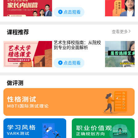
点击观看
课程推荐
查看更多
艺术生择校指南：从院校
到专业的全面解析
点击观看
做评测