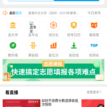
香港中文大学（深圳）2023年夏季高考招生简章
今日发布
最新
资讯
厦门大学嘉庚学院2023年艺术类招生简章
选大学
选专业
测文化
校考日历
看政策
教你填
算投档
查位次
省控线
校排名
看直播
查看更多
如何不浪费分数选择各批
次院校