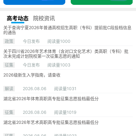
高考动态
院校资讯
关于查询宁夏2026年普通高校招生高职（专科）提前批C段投档信息
的通告
政策
今日发布
阅读量1000
关于四川省2026年艺术体育（含对口文化艺术）类高职（专科）批
次未完成计划院校第一次征集志愿的通知
征集
今日发布
阅读量1003
2026级新生入学指南，请查收
解读
2026.08.06
阅读量1031
湖北省2026年体育高职高专批征集志愿投档最低分
征集
2026.08.06
阅读量1019
湖北省2026年艺术高职高专批征集志愿投档最低分
征集
2026.08.06
阅读量1023