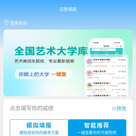
志愿填报
选择省份
香港中文大学（深圳）2023年夏季高考招生简章
厦门大学嘉庚学院2023年艺术类招生简章
点击填写你的成绩
修改
广州华立科技职业学院2023年夏季高考招生简章
模拟填报
智能推荐
湛江幼儿师范专科学校2023年夏季高考招生简章
模拟规划你的报考方案
一键查看你的可报院校