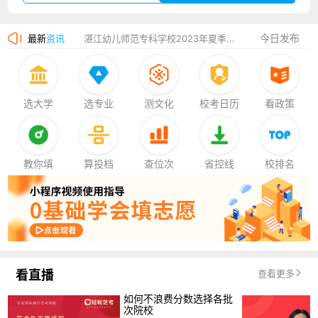
广州华立科技职业学院2023年夏季高考招生简章
今日发布
最新
资讯
湛江幼儿师范专科学校2023年夏季高考招生简章
香港中文大学（深圳）2023年夏季高考招生简章
厦门大学嘉庚学院2023年艺术类招生简章
选大学
选专业
测文化
校考日历
看政策
教你填
算投档
查位次
省控线
校排名
看直播
查看更多
如何不浪费分数选择各批
次院校