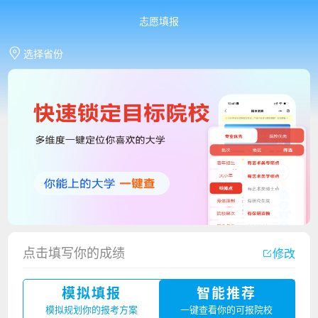
志愿填报
选择省份
点击填写你的成绩
修改
香港中文大学（深圳）2023年夏季高考招生简章
模拟填报
智能推荐
厦门大学嘉庚学院2023年艺术类招生简章
模拟规划你的报考方案
一键查看你的可报院校