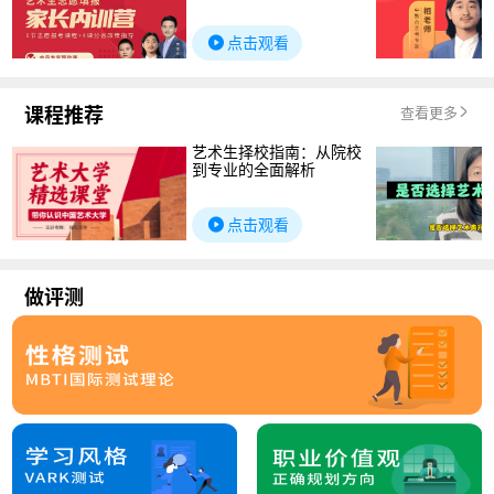
点击观看
课程推荐
查看更多
艺术生择校指南：从院校
到专业的全面解析
点击观看
做评测