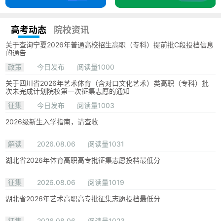
高考动态
院校资讯
关于查询宁夏2026年普通高校招生高职（专科）提前批C段投档信息
的通告
政策
今日发布
阅读量1000
关于四川省2026年艺术体育（含对口文化艺术）类高职（专科）批
次未完成计划院校第一次征集志愿的通知
征集
今日发布
阅读量1003
2026级新生入学指南，请查收
解读
2026.08.06
阅读量1031
湖北省2026年体育高职高专批征集志愿投档最低分
征集
2026.08.06
阅读量1019
湖北省2026年艺术高职高专批征集志愿投档最低分
征集
2026.08.06
阅读量1023