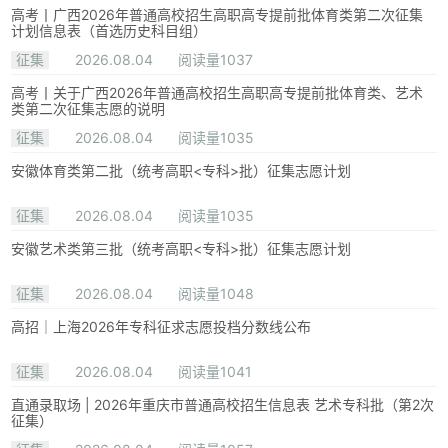
高考丨广西2026年普通高校招生高职高专提前批体育类第二次征集
计划信息表（首选历史科目组）
征集
2026.08.04
阅读量1037
高考丨关于广西2026年普通高校招生高职高专提前批体育类、艺术
类第二次征集志愿的说明
征集
2026.08.04
阅读量1035
安徽体育类第二批（统考高职<专科>批）征集志愿计划
征集
2026.08.04
阅读量1035
安徽艺术类第三批（统考高职<专科>批）征集志愿计划
征集
2026.08.04
阅读量1048
高招｜上海2026年专科征求志愿投档分数线公布
征集
2026.08.04
阅读量1041
直通录取场 | 2026年重庆市普通高校招生信息表 艺术专科批（第2次
征集）