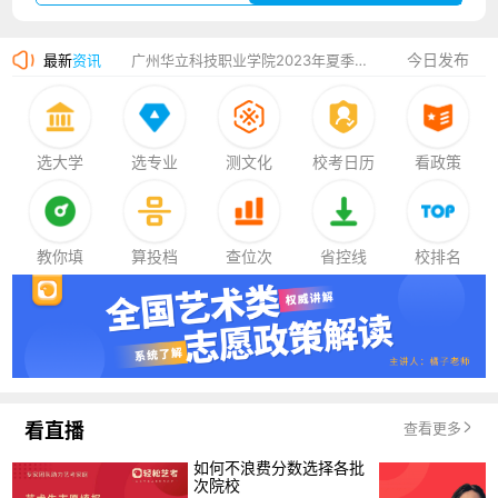
厦门大学嘉庚学院2023年艺术类招生简章
今日发布
最新
资讯
广州华立科技职业学院2023年夏季高考招生简章
湛江幼儿师范专科学校2023年夏季高考招生简章
香港中文大学（深圳）2023年夏季高考招生简章
选大学
选专业
测文化
校考日历
看政策
厦门大学嘉庚学院2023年艺术类招生简章
教你填
算投档
查位次
省控线
校排名
看直播
查看更多
如何不浪费分数选择各批
次院校