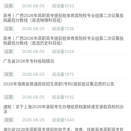
征集
2026.08.05
阅读量1033
高考丨广西2026年高职高专提前批体育类院校专业组第二次征集投
档最低分数线（首选物理科目组）
征集
2026.08.05
阅读量1028
高考丨广西2026年高职高专提前批体育类院校专业组第二次征集投
档最低分数线（首选历史科目组）
征集
2026.08.05
阅读量1024
广东省2026年专科投档情况
政策
2026.08.05
阅读量1075
2026年海南省普通高校招生高职(专科)提前批征集志愿的公告
征集
2026.08.05
阅读量1032
通知｜关于上海2026年录取考生办理纸质档案转递至录取高校的办
法
政策
2026.08.05
阅读量1040
湖北省2026年高职高专提前批和艺术、体育、技能高考高职高专批