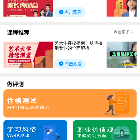
点击观看
课程推荐
查看更多
艺术生择校指南：从院校
到专业的全面解析
点击观看
做评测