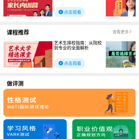
点击观看
课程推荐
查看更多
艺术生择校指南：从院校
到专业的全面解析
点击观看
做评测