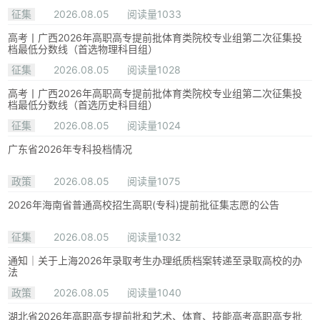
征集
2026.08.05
阅读量1033
高考丨广西2026年高职高专提前批体育类院校专业组第二次征集投
档最低分数线（首选物理科目组）
征集
2026.08.05
阅读量1028
高考丨广西2026年高职高专提前批体育类院校专业组第二次征集投
档最低分数线（首选历史科目组）
征集
2026.08.05
阅读量1024
广东省2026年专科投档情况
政策
2026.08.05
阅读量1075
2026年海南省普通高校招生高职(专科)提前批征集志愿的公告
征集
2026.08.05
阅读量1032
通知｜关于上海2026年录取考生办理纸质档案转递至录取高校的办
法
政策
2026.08.05
阅读量1040
湖北省2026年高职高专提前批和艺术、体育、技能高考高职高专批