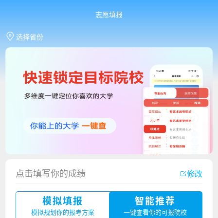
志愿填报
选择省份
点击填写你的成绩
修改
香港中文大学（深圳）2023年夏季高考招生简章
模拟填报
智能推荐
厦门大学嘉庚学院2023年艺术类招生简章
模拟规划你的报考方案
一键查看你的可报院校