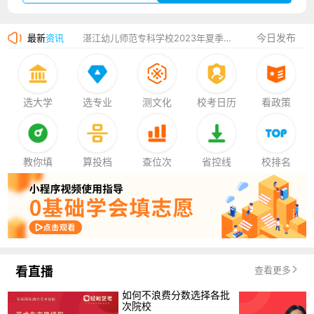
广州华立科技职业学院2023年夏季高考招生简章
今日发布
最新
资讯
湛江幼儿师范专科学校2023年夏季高考招生简章
香港中文大学（深圳）2023年夏季高考招生简章
厦门大学嘉庚学院2023年艺术类招生简章
选大学
选专业
测文化
校考日历
看政策
教你填
算投档
查位次
省控线
校排名
看直播
查看更多
如何不浪费分数选择各批
次院校