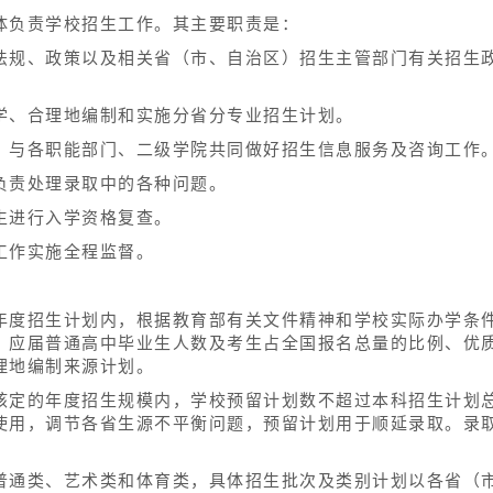
体负责学校招生工作。其主要职责是：
法规、政策以及相关省（市、自治区）招生主管部门有关招生
学、合理地编制和实施分省分专业招生计划。
，与各职能部门、二级学院共同做好招生信息服务及咨询工作
负责处理录取中的各种问题。
生进行入学资格复查。
工作实施全程监督。
年度招生计划内，根据教育部有关文件精神和学校实际办学条
）应届普通高中毕业生人数及考生占全国报名总量的比例、优
理地编制来源计划。
核定的年度招生规模内，学校预留计划数不超过本科招生计划总
使用，调节各省生源不平衡问题，预留计划用于顺延录取。录
。
普通类、艺术类和体育类，具体招生批次及类别计划以各省（