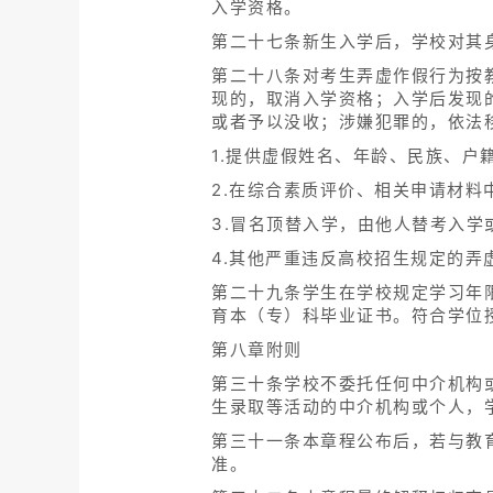
入学资格。
第二十七条新生入学后，学校对其
第二十八条对考生弄虚作假行为按
现的，取消入学资格；入学后发现
或者予以没收；涉嫌犯罪的，依法
1.提供虚假姓名、年龄、民族、
2.在综合素质评价、相关申请材料
3.冒名顶替入学，由他人替考入学
4.其他严重违反高校招生规定的弄
第二十九条学生在学校规定学习年
育本（专）科毕业证书。符合学位
第八章附则
第三十条学校不委托任何中介机构
生录取等活动的中介机构或个人，
第三十一条本章程公布后，若与教
准。