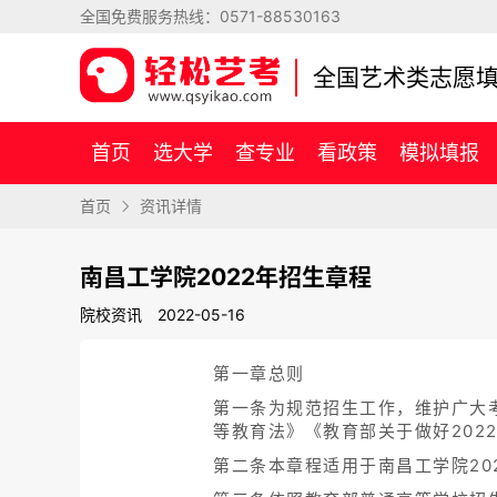
全国免费服务热线：
0571-88530163
全国艺术类志愿
首页
选大学
查专业
看政策
模拟填报
首页
资讯详情
南昌工学院2022年招生章程
院校资讯
2022-05-16
第一章总则
第一条为规范招生工作，维护广大
等教育法》《教育部关于做好20
第二条本章程适用于南昌工学院20