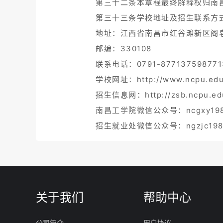
第三十二条本章程最终解释权归南
第三十三条学校地址及招生联系方式
地址：江西省南昌市红谷滩新区阁皂
邮编：330108
联系电话：0791-877137598771
学校网址：http://www.ncpu.edu
招生信息网：http://zsb.ncpu.ed
南昌工学院微信公众号：ncgxy19
招生就业处微信公众号：ngzjc198
关于我们
帮助中心
公司简介
用户协议