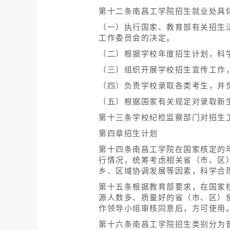
第十二条南昌工学院招生就业处具
（一）执行国家、教育部有关招生
工作委员会的决定。
（二）根据学校年度招生计划，科
（三）组织开展学校招生宣传工作
（四）负责学校录取各类考生，并
（五）根据国家有关规定对录取新
第十三条学校纪检监察部门对招生
第四章招生计划
第十四条南昌工学院在国家核定的
行情况，统筹考虑相关省（市、区
乡、区域协调发展等因素，科学合
第十五条根据教育部要求，在国家
源人数多、质量好的省（市、区）
作领导小组审核同意后，方可使用
第十六条南昌工学院招生类别分为