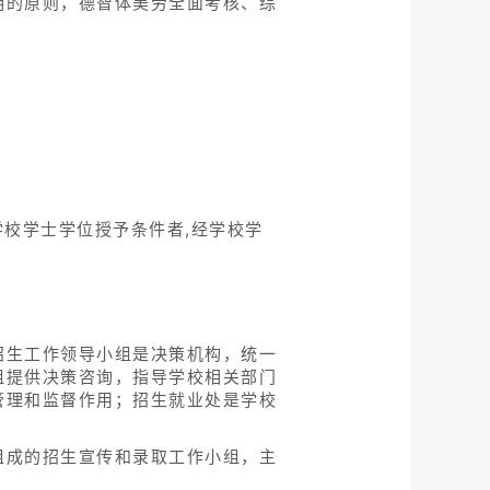
明的原则，德智体美劳全面考核、综
学校学士学位授予条件者,经学校学
招生工作领导小组是决策机构，统一
组提供决策咨询，指导学校相关部门
管理和监督作用；招生就业处是学校
组成的招生宣传和录取工作小组，主