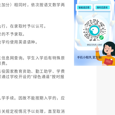
性加分）相同时，依次按语文数学两
执行，在录取时予以认可。
录的不予录取。
教学均使用英语语种。
生信息网查询。学生入学后有特殊原
退费。
兵役国家教育资助、勤工助学、学费
通过学校开设的“绿色通道”按时报
入学手续。因故不能按期入学的，应
有关规定视情况予以处理，直至取消