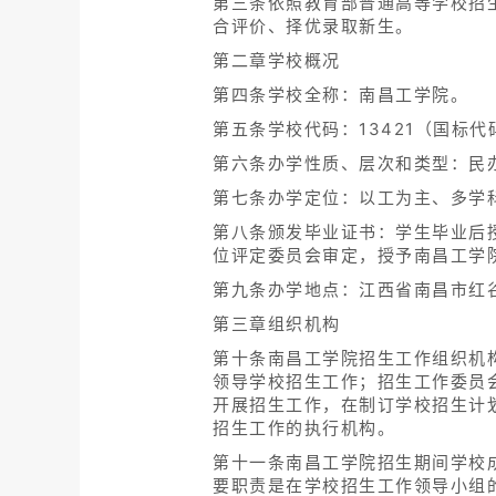
第三条依照教育部普通高等学校招
合评价、择优录取新生。
第二章学校概况
第四条学校全称：南昌工学院。
第五条学校代码：13421（国标代
第六条办学性质、层次和类型：民
第七条办学定位：以工为主、多学
第八条颁发毕业证书：学生毕业后
位评定委员会审定，授予南昌工学
第九条办学地点：江西省南昌市红谷
第三章组织机构
第十条南昌工学院招生工作组织机
领导学校招生工作；招生工作委员
开展招生工作，在制订学校招生计
招生工作的执行机构。
第十一条南昌工学院招生期间学校
要职责是在学校招生工作领导小组