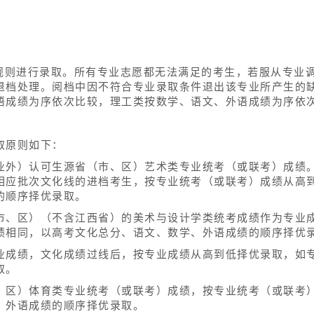
”规则进行录取。所有专业志愿都无法满足的考生，若服从专业
退档处理。阅档中因不符合专业录取条件退出该专业所产生的
语成绩为序依次比较，理工类按数学、语文、外语成绩为序依
取原则如下：
业外）认可生源省（市、区）艺术类专业统考（或联考）成绩
相应批次文化线的进档考生，按专业统考（或联考）成绩从高
的顺序择优录取。
市、区）（不含江西省）的美术与设计学类统考成绩作为专业
绩相同，以高考文化总分、语文、数学、外语成绩的顺序择优
业成绩，文化成绩过线后，按专业成绩从高到低择优录取，如
取。
、区）体育类专业统考（或联考）成绩，按专业统考（或联考
、外语成绩的顺序择优录取。