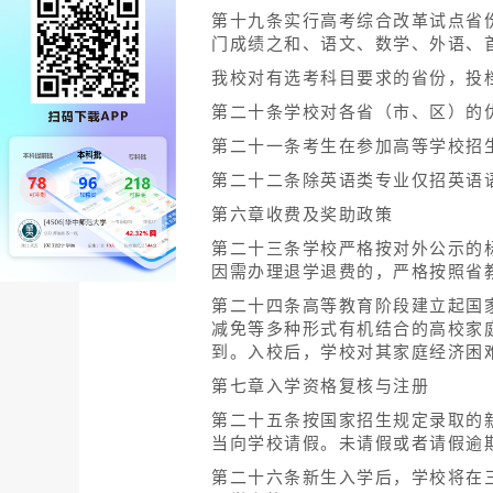
第十九条实行高考综合改革试点省
门成绩之和、语文、数学、外语、
我校对有选考科目要求的省份，投
第二十条学校对各省（市、区）的
第二十一条考生在参加高等学校招
第二十二条除英语类专业仅招英语
第六章收费及奖助政策
第二十三条学校严格按对外公示的
因需办理退学退费的，严格按照省
第二十四条高等教育阶段建立起国
减免等多种形式有机结合的高校家
到。入校后，学校对其家庭经济困
第七章入学资格复核与注册
第二十五条按国家招生规定录取的
当向学校请假。未请假或者请假逾
第二十六条新生入学后，学校将在