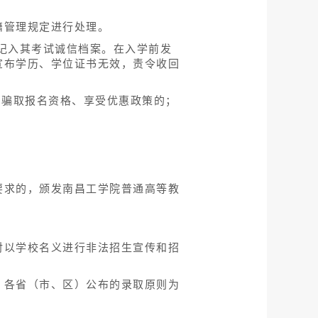
籍管理规定进行处理。
记入其考试诚信档案。在入学前发
宣布学历、学位证书无效，责令收回
，骗取报名资格、享受优惠政策的；
要求的，颁发南昌工学院普通高等教
对以学校名义进行非法招生宣传和招
、各省（市、区）公布的录取原则为