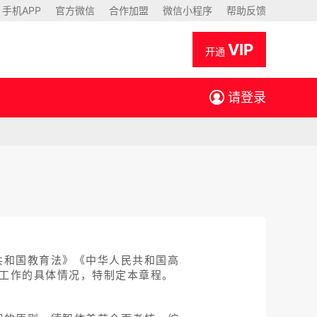
手机APP
官方微信
合作加盟
微信小程序
帮助反馈
VIP
开通
请登录
共和国教育法》《中华人民共和国高
生工作的具体情况，特制定本章程。