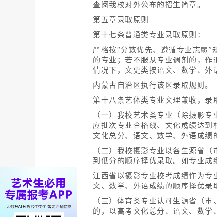
查阅我校对外公布的招生简章。
第五章录取原则
第十七条普通类专业录取原则：
严格按“分数优先、遵循专业志愿
的专业；若不服从专业调剂的，作
情况下，文史类按语文、数学、外
内蒙古自治区执行该区录取规则。
第十八条艺体类专业文理兼收，录
（一）我校艺术类专业（除摄影专
应批次专业合格线、文化成绩达到
文化总分、语文、数学、外语成绩
（二）我校摄影专业以各生源省（
到低分的顺序择优录取。如专业成
江西省以摄影专业校考成绩作为专
文、数学、外语成绩的顺序择优录
（三）体育类专业认可生源省（市
的，以高考文化总分、语文、数学