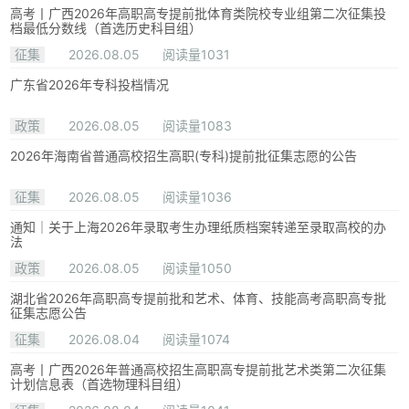
高考丨广西2026年高职高专提前批体育类院校专业组第二次征集投
档最低分数线（首选历史科目组）
征集
2026.08.05
阅读量1031
广东省2026年专科投档情况
政策
2026.08.05
阅读量1083
2026年海南省普通高校招生高职(专科)提前批征集志愿的公告
征集
2026.08.05
阅读量1036
通知｜关于上海2026年录取考生办理纸质档案转递至录取高校的办
法
政策
2026.08.05
阅读量1050
湖北省2026年高职高专提前批和艺术、体育、技能高考高职高专批
征集志愿公告
征集
2026.08.04
阅读量1074
高考丨广西2026年普通高校招生高职高专提前批艺术类第二次征集
计划信息表（首选物理科目组）