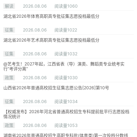
解读
2026.08.06
阅读量1060
湖北省2026年体育高职高专批征集志愿投档最低分
征集
2026.08.06
阅读量1022
湖北省2026年艺术高职高专批征集志愿投档最低分
征集
2026.08.06
阅读量1032
@艺考生！2027年起，江西省表（导）演类、舞蹈类专业统考实
行“考评分离”
政策
2026.08.06
阅读量1030
山西省2026年普通高校招生征集志愿公告[2026]第10号
征集
2026.08.06
阅读量1034
【权威发布】2026年河北省普通高校招生专科提前批平行志愿投档
情况统计
政策
2026.08.06
阅读量1053
湖南省2026年普通高校招生高职专科批(体育类)第一次投档分数线