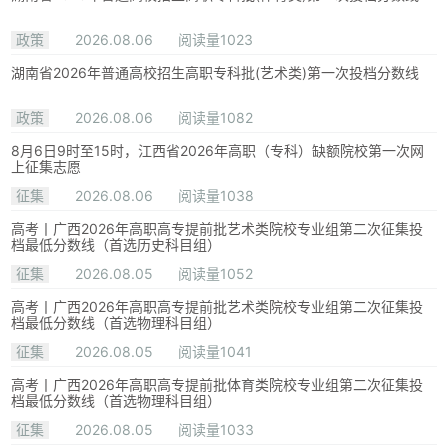
政策
2026.08.06
阅读量1023
湖南省2026年普通高校招生高职专科批(艺术类)第一次投档分数线
政策
2026.08.06
阅读量1082
8月6日9时至15时，江西省2026年高职（专科）缺额院校第一次网
上征集志愿
征集
2026.08.06
阅读量1038
高考丨广西2026年高职高专提前批艺术类院校专业组第二次征集投
档最低分数线（首选历史科目组）
征集
2026.08.05
阅读量1052
高考丨广西2026年高职高专提前批艺术类院校专业组第二次征集投
档最低分数线（首选物理科目组）
征集
2026.08.05
阅读量1041
高考丨广西2026年高职高专提前批体育类院校专业组第二次征集投
档最低分数线（首选物理科目组）
征集
2026.08.05
阅读量1033