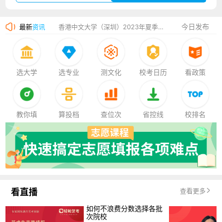
湛江幼儿师范专科学校2023年夏季高考招生简章
今日发布
最新
资讯
香港中文大学（深圳）2023年夏季高考招生简章
厦门大学嘉庚学院2023年艺术类招生简章
选大学
选专业
测文化
校考日历
看政策
教你填
算投档
查位次
省控线
校排名
看直播
查看更多
如何不浪费分数选择各批
次院校