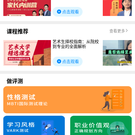
点击观看
课程推荐
查看更多
艺术生择校指南：从院校
到专业的全面解析
点击观看
做评测