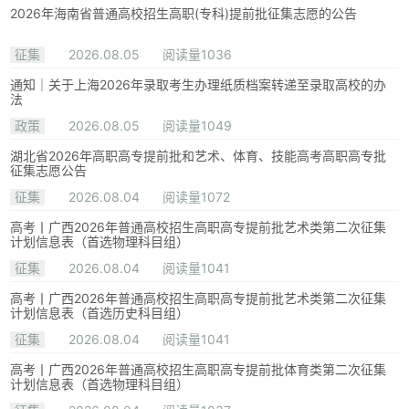
2026年海南省普通高校招生高职(专科)提前批征集志愿的公告
征集
2026.08.05
阅读量1036
通知｜关于上海2026年录取考生办理纸质档案转递至录取高校的办
法
政策
2026.08.05
阅读量1049
湖北省2026年高职高专提前批和艺术、体育、技能高考高职高专批
征集志愿公告
征集
2026.08.04
阅读量1072
高考丨广西2026年普通高校招生高职高专提前批艺术类第二次征集
计划信息表（首选物理科目组）
征集
2026.08.04
阅读量1041
高考丨广西2026年普通高校招生高职高专提前批艺术类第二次征集
计划信息表（首选历史科目组）
征集
2026.08.04
阅读量1041
高考丨广西2026年普通高校招生高职高专提前批体育类第二次征集
计划信息表（首选物理科目组）