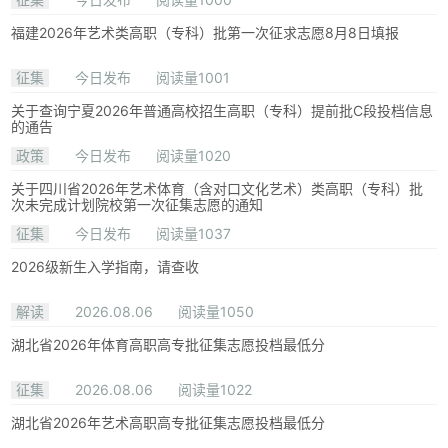
福建2026年艺术类高职（专科）批第一次征求志愿8月8日填报
征集
今日发布
阅读量1001
关于查询宁夏2026年普通高校招生高职（专科）提前批C段投档信息
的通告
政策
今日发布
阅读量1020
关于四川省2026年艺术体育（含对口文化艺术）类高职（专科）批
次未完成计划院校第一次征集志愿的通知
征集
今日发布
阅读量1037
2026级新生入学指南，请查收
解读
2026.08.06
阅读量1050
湖北省2026年体育高职高专批征集志愿投档最低分
征集
2026.08.06
阅读量1022
湖北省2026年艺术高职高专批征集志愿投档最低分