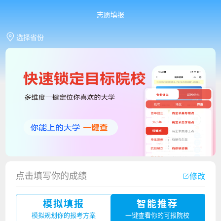
志愿填报
选择省份
点击填写你的成绩
修改
香港中文大学（深圳）2023年夏季高考招生简章
模拟填报
智能推荐
厦门大学嘉庚学院2023年艺术类招生简章
模拟规划你的报考方案
一键查看你的可报院校