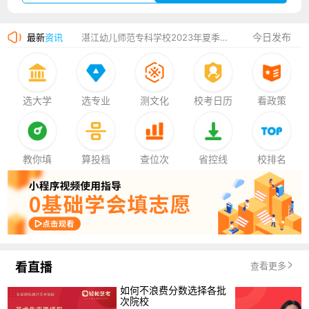
广州华立科技职业学院2023年夏季高考招生简章
今日发布
最新
资讯
湛江幼儿师范专科学校2023年夏季高考招生简章
香港中文大学（深圳）2023年夏季高考招生简章
厦门大学嘉庚学院2023年艺术类招生简章
选大学
选专业
测文化
校考日历
看政策
教你填
算投档
查位次
省控线
校排名
看直播
查看更多
如何不浪费分数选择各批
次院校