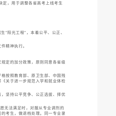
决定，用于调整各省高考上线考生
生“阳光工程”，本着公平、公正、
文件精神执行。
家规定的加分政策，原则同意各省级
严格按照教育部、原卫生部、中国残
部《关于进一步规范入学和就业体检
核，坚持公平竞争、公正选拔、择优
志愿无法满足时，对服从专业调剂的
剂的考生，做退档处理。同一专业录