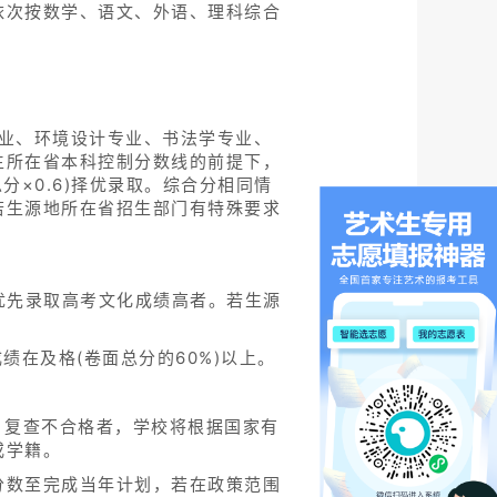
依次按数学、语文、外语、理科综合
业、环境设计专业、书法学专业、
生所在省本科控制分数线的前提下，
分×0.6)择优录取。综合分相同情
若生源地所在省招生部门有特殊要求
优先录取高考文化成绩高者。若生源
绩在及格(卷面总分的60%)以上。
。复查不合格者，学校将根据国家有
或学籍。
分数至完成当年计划，若在政策范围