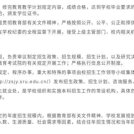
，修完教育教学计划规定内容，成绩合格，达到学校毕业要求
的，颁发学位证书。
面贯彻教育部有关文件精神，严格按照公开、公平、公正和择
在学校纪委的全程监督下开展，接受上级主管部门、校内相关
组，负责审议制定招生政策、招生规模、招生计划，以及研究
教育考试院的有关规定开展工作；严格执行信息公开制度。
规定、程序办事，重大和特殊的事项由校招生工作领导小组集
//zsjy.sru.edu.cn/）发布招生政策、招生计划、咨询
生就业处，是学校组织和实施本科招生工作的常设机构，具体
作。
定的年度招生规模内，根据教育部有关文件精神、学校发展规
人数、生源质量、社会需求等因素，结合往年招生情况和当年