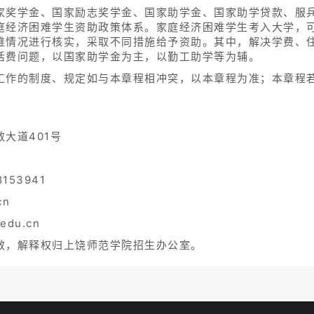
家奖学金、国家励志奖学金、国家助学金、国家助学贷款、服
庭经济困难学生资助政策体系。家庭经济困难学生考入大学，可
难情况进行核实，采取不同措施给予资助。其中，解决学费、
活费问题，以国家助学金为主，以勤工助学等为辅。
工作的制度、规定如与本章程相冲突，以本章程为准；本章程
志敏大道401号
153941
.cn
u.edu.cn
效，解释权归上饶师范学院招生办公室。