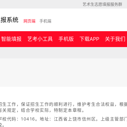
艺术生志愿填报服务群
填报系统
网页端
手机端
智能填报
艺考小工具
手机版
下载APP
关于我们
招生工作，保证招生工作的顺利进行，维护考生合法权益，根
有关规定，结合学校实际，特制定本章程。
校代码：10416。地址：江西省上饶市信州区。上级主管部
校。