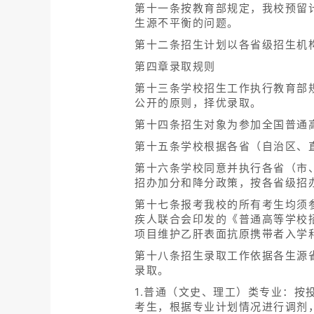
第十一条按教育部规定，我校预留
生源不平衡的问题。
第十二条招生计划以各省级招生机
第四章录取规则
第十三条学校招生工作执行教育部规
公开的原则，择优录取。
第十四条招生对象为参加全国普通
第十五条学校根据各省（自治区、
第十六条学校同意并执行各省（市
招办加分和降分政策，按各省级招
第十七条报考我校的所有考生均须
疾人联合会印发的《普通高等学校
项目维护乙肝表面抗原携带者入学
第十八条招生录取工作依据各生源
录取。
1.普通（文史、理工）类专业：按
考生，根据专业计划情况进行调剂