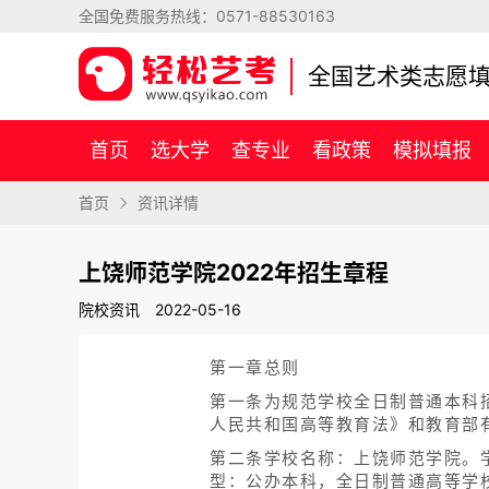
全国免费服务热线：
0571-88530163
全国艺术类志愿
首页
选大学
查专业
看政策
模拟填报
首页
资讯详情
上饶师范学院2022年招生章程
院校资讯
2022-05-16
第一章总则
第一条为规范学校全日制普通本科
人民共和国高等教育法》和教育部
第二条学校名称：上饶师范学院。学
型：公办本科，全日制普通高等学