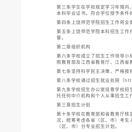
第三条学生在学校规定学习年限内
本科毕业证书。符合学位授予条件
第四条上饶师范学院招生工作将全
第五条上饶师范学院本科招生工作
督。
第二章组织机构
第六条学校成立了招生工作领导小
照教育部及江西省教育厅、江西省
第七条坚持科学民主决策，严格按
第八条学校通过招生就业处网（http:
第九条学校招生办公室挂靠学校招
托任何中介机构和个人从事招生工
第三章招生计划
第十条学校在教育部和省教育厅核
况，统筹考虑各省（区、市）考生
（区、市）分专业招生计划。