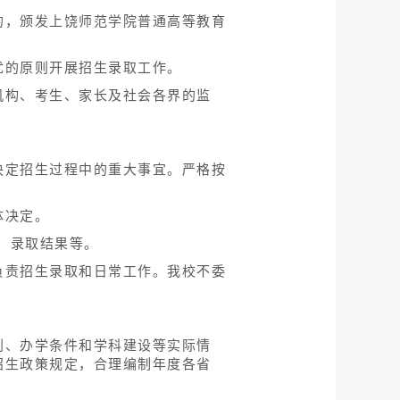
的，颁发上饶师范学院普通高等教育
优的原则开展招生录取工作。
机构、考生、家长及社会各界的监
决定招生过程中的重大事宜。严格按
体决定。
服务、录取结果等。
负责招生录取和日常工作。我校不委
划、办学条件和学科建设等实际情
招生政策规定，合理编制年度各省