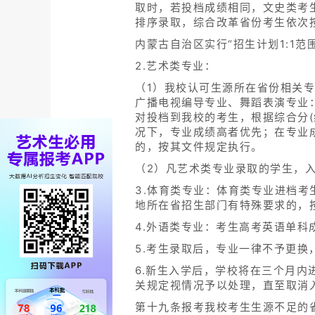
取时，若投档成绩相同，文史类考
排序录取，综合改革省份考生依次
内蒙古自治区实行“招生计划1:1范
2.艺术类专业：
（1）我校认可生源所在省份相关
广播电视编导专业、舞蹈表演专业
对投档到我校的考生，根据综合分(
况下，专业成绩高者优先；在专业
的，按其文件规定执行。
（2）凡艺术类专业录取的学生，
3.体育类专业：体育类专业进档
地所在省招生部门有特殊要求的，
4.外语类专业：考生高考英语单科
5.考生录取后，专业一律不予更
6.新生入学后，学校将在三个月
关规定视情况予以处理，直至取消
第十九条报考我校考生生源不足的