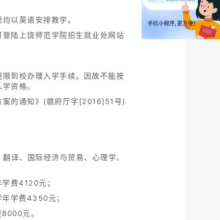
程均以英语安排教学。
可登陆上饶师范学院招生就业处网站
期限到校办理入学手续。因故不能按
入学资格。
知》(赣府厅字[2016]51号)
、翻译、国际经济与贸易、心理学、
学费4120元；
年学费4350元；
8000元。