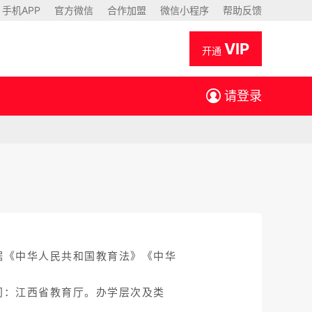
手机APP
官方微信
合作加盟
微信小程序
帮助反馈
VIP
开通
请登录
据《中华人民共和国教育法》《中华
门：江西省教育厅。办学层次及类