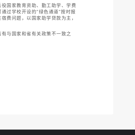
兵役国家教育资助、勤工助学、学费
通过学校开设的“绿色通道”按时报
住宿费问题，以国家助学贷款为主，
若有与国家和省有关政策不一致之