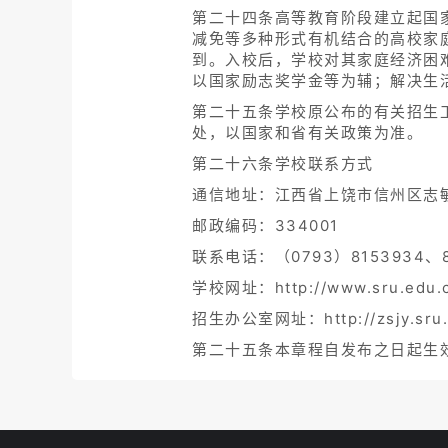
第二十四条高等教育阶段建立起国
减免等多种形式有机结合的高校家
到。入校后，学校对其家庭经济困
以国家励志奖学金等为辅；解决生
第二十五条学校原公布的有关招生
处，以国家和省有关政策为准。
第二十六条学校联系方式
通信地址：江西省上饶市信州区
邮政编码：334001
联系电话：（0793）8153934、8
学校网址：http://www.sru.edu
招生办公室网址：http://zsjy.sr
第二十五条本章程自发布之日起生