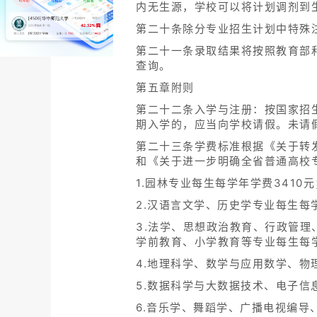
内无生源，学校可以将计划调剂到
第二十条除分专业招生计划中特殊
第二十一条录取结果将按照教育部
查询。
第五章附则
第二十二条入学与注册：按国家招
期入学的，应当向学校请假。未请
第二十三条学费标准根据《关于转发
和《关于进一步明确全省普通高校专业
1.园林专业每生每学年学费3410元
2.汉语言文学、历史学专业每生每学
3.法学、思想政治教育、行政管
学前教育、小学教育等专业每生每学
4.地理科学、数学与应用数学、物
5.数据科学与大数据技术、电子信
6.音乐学、舞蹈学、广播电视编导