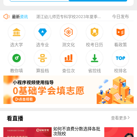
广州华立科技职业学院2023年夏季高考招生简章
今日发布
最新
资讯
湛江幼儿师范专科学校2023年夏季高考招生简章
香港中文大学（深圳）2023年夏季高考招生简章
厦门大学嘉庚学院2023年艺术类招生简章
选大学
选专业
测文化
校考日历
看政策
教你填
算投档
查位次
省控线
校排名
看直播
查看更多
如何不浪费分数选择各批
次院校