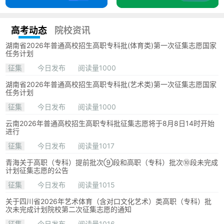
高考动态
院校资讯
湖南省2026年普通高校招生高职专科批(体育类)第一次征集志愿国家
任务计划
征集
今日发布
阅读量1000
湖南省2026年普通高校招生高职专科批(艺术类)第一次征集志愿国家
任务计划
征集
今日发布
阅读量1000
云南2026年普通高校招生高职专科批征集志愿将于8月8日14时开始
进行
征集
今日发布
阅读量1017
青海关于高职（专科）提前批次⑨段和高职（专科）批次⑩段未完成
计划征集志愿的公告
征集
今日发布
阅读量1015
关于四川省2026年艺术体育（含对口文化艺术）类高职（专科）批
次未完成计划院校第二次征集志愿的通知
征集
今日发布
阅读量1016