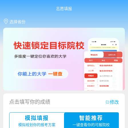
志愿填报
选择省份
点击填写你的成绩
修改
香港中文大学（深圳）2023年夏季高考招生简章
模拟填报
智能推荐
厦门大学嘉庚学院2023年艺术类招生简章
模拟规划你的报考方案
一键查看你的可报院校