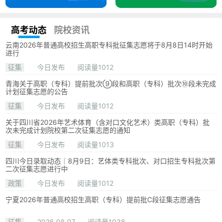
高考动态
院校资讯
云南2026年普通高校招生高职专科批征集志愿将于8月8日14时开始
进行
征集
今日发布
阅读量1012
青海关于高职（专科）提前批次⑨段和高职（专科）批次⑩段未完成
计划征集志愿的公告
征集
今日发布
阅读量1012
关于四川省2026年艺术体育（含对口文化艺术）类高职（专科）批
次未完成计划院校第二次征集志愿的通知
征集
今日发布
阅读量1013
四川今日录取动态｜8月9日：艺体类专科批次、对口招生专科批次第
二次征集志愿进行中
政策
今日发布
阅读量1012
宁夏2026年普通高校招生高职（专科）提前批C段征集志愿通告
征集
2026.08.07
阅读量1038