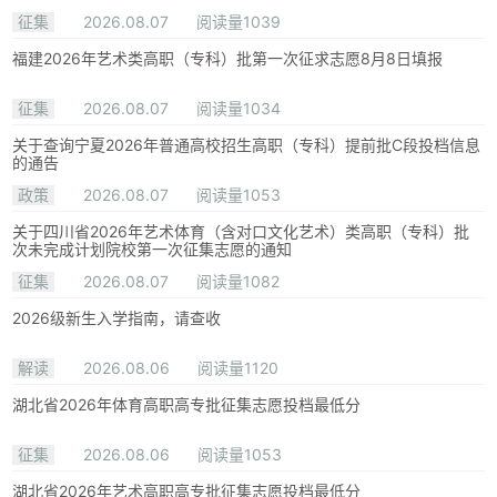
征集
2026.08.07
阅读量1039
福建2026年艺术类高职（专科）批第一次征求志愿8月8日填报
征集
2026.08.07
阅读量1034
关于查询宁夏2026年普通高校招生高职（专科）提前批C段投档信息
的通告
政策
2026.08.07
阅读量1053
关于四川省2026年艺术体育（含对口文化艺术）类高职（专科）批
次未完成计划院校第一次征集志愿的通知
征集
2026.08.07
阅读量1082
2026级新生入学指南，请查收
解读
2026.08.06
阅读量1120
湖北省2026年体育高职高专批征集志愿投档最低分
征集
2026.08.06
阅读量1053
湖北省2026年艺术高职高专批征集志愿投档最低分