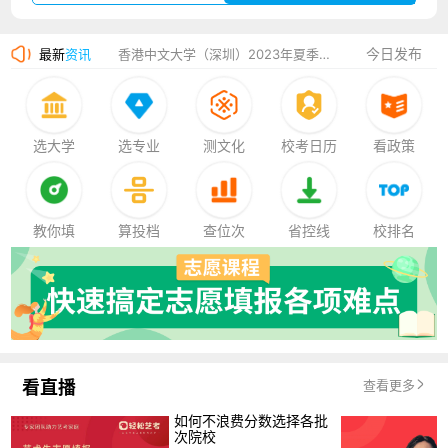
湛江幼儿师范专科学校2023年夏季高考招生简章
今日发布
最新
资讯
香港中文大学（深圳）2023年夏季高考招生简章
厦门大学嘉庚学院2023年艺术类招生简章
选大学
选专业
测文化
校考日历
看政策
教你填
算投档
查位次
省控线
校排名
看直播
查看更多
如何不浪费分数选择各批
次院校