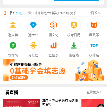
广州华立科技职业学院2023年夏季高考招生简章
今日发布
最新
资讯
湛江幼儿师范专科学校2023年夏季高考招生简章
香港中文大学（深圳）2023年夏季高考招生简章
厦门大学嘉庚学院2023年艺术类招生简章
选大学
选专业
测文化
校考日历
看政策
教你填
算投档
查位次
省控线
校排名
看直播
查看更多
如何不浪费分数选择各批
次院校