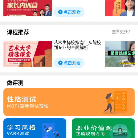
点击观看
课程推荐
查看更多
艺术生择校指南：从院校
到专业的全面解析
点击观看
做评测