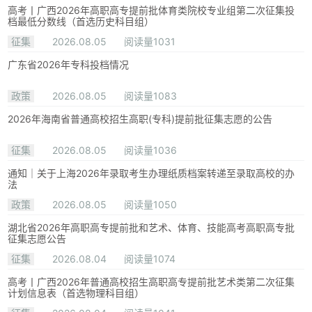
高考丨广西2026年高职高专提前批体育类院校专业组第二次征集投
档最低分数线（首选历史科目组）
征集
2026.08.05
阅读量1031
广东省2026年专科投档情况
政策
2026.08.05
阅读量1083
2026年海南省普通高校招生高职(专科)提前批征集志愿的公告
征集
2026.08.05
阅读量1036
通知｜关于上海2026年录取考生办理纸质档案转递至录取高校的办
法
政策
2026.08.05
阅读量1050
湖北省2026年高职高专提前批和艺术、体育、技能高考高职高专批
征集志愿公告
征集
2026.08.04
阅读量1074
高考丨广西2026年普通高校招生高职高专提前批艺术类第二次征集
计划信息表（首选物理科目组）