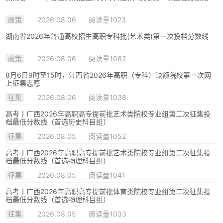
政策
2026.08.06
阅读量1023
湖南省2026年普通高校招生高职专科批(艺术类)第一次投档分数线
政策
2026.08.06
阅读量1082
8月6日9时至15时，江西省2026年高职（专科）缺额院校第一次网
上征集志愿
征集
2026.08.06
阅读量1038
高考丨广西2026年高职高专提前批艺术类院校专业组第二次征集投
档最低分数线（首选历史科目组）
征集
2026.08.05
阅读量1052
高考丨广西2026年高职高专提前批艺术类院校专业组第二次征集投
档最低分数线（首选物理科目组）
征集
2026.08.05
阅读量1041
高考丨广西2026年高职高专提前批体育类院校专业组第二次征集投
档最低分数线（首选物理科目组）
征集
2026.08.05
阅读量1033