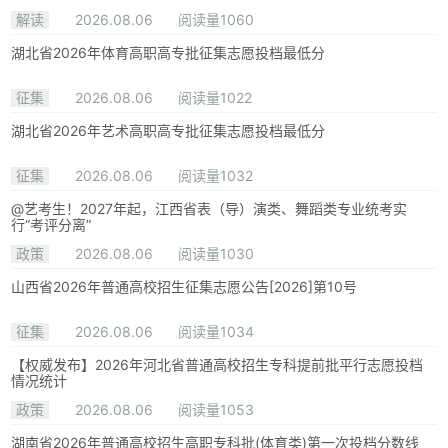
解读
2026.08.06
阅读量1060
湖北省2026年体育高职高专批征集志愿投档最低分
征集
2026.08.06
阅读量1022
湖北省2026年艺术高职高专批征集志愿投档最低分
征集
2026.08.06
阅读量1032
@艺考生！2027年起，江西省表（导）演类、舞蹈类专业统考实
行“考评分离”
政策
2026.08.06
阅读量1030
山西省2026年普通高校招生征集志愿公告[2026]第10号
征集
2026.08.06
阅读量1034
【权威发布】2026年河北省普通高校招生专科提前批平行志愿投档
情况统计
政策
2026.08.06
阅读量1053
湖南省2026年普通高校招生高职专科批(体育类)第一次投档分数线