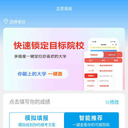
志愿填报
选择省份
点击填写你的成绩
修改
香港中文大学（深圳）2023年夏季高考招生简章
模拟填报
智能推荐
厦门大学嘉庚学院2023年艺术类招生简章
模拟规划你的报考方案
一键查看你的可报院校