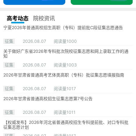
高考动态
院校资讯
宁夏2026年普通高校招生高职（专科）提前批C段征集志愿通告
征集
2026.08.07
阅读量1000
关于做好广东省2026年专科批次院校征集志愿和网上录取工作的通
知
征集
2026.08.07
阅读量1003
2026年甘肃省普通高考艺体类高职（专科）批征集志愿填报指南
征集
2026.08.07
阅读量1017
2026年甘肃省普通高校招生征集志愿第7号公告
征集
2026.08.07
阅读量1011
【权威发布】2026年河北省普通高校招生专科提前批、对口专科批
征集志愿计划
征集
2026.08.07
阅读量1017