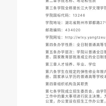
第二章学院名称、地址和性质
第三条学院全称是长江大学文理学院（Yan
学院国标代码：13246
学院地址：湖北省荆州市郢都路27
邮政编码：434020
学院网址：http://wlxy.yangtzeu
第四条办学性质：全日制普通高等
第五条办学层次：学院以普通全日
意、国家教育部批准成立的全日制
第三章人才培养、毕业、学位
第六条学生在规定的弹性修业年限
册、国家承认学历的普通高等学校
第四章组织机构及其职责
第七条学院成立招生委员会，由学
工作中的重大事项进行民主决策，
公室，办公室设在招生工作办公室