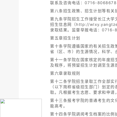
联系及咨询电话：0716-8068678
第八条招生政策、招生计划等有关
第九条学院招生工作接受长江大学
招生信息网（http://wlxy.yang
录取结果。监督举报电话：0716-806
第五章招生计划
第十条学院遵循国家的有关招生政
省（区、市）的生源情况，科学、
第十一条学院在国家核定的年度招
及程序，将预留招生计划调至生源
第六章录取规则
第十二条学院招生录取工作全部实
（以下简称省级招生部门）划定的
取。凡根据考生志愿、要求和申请
第十三条报考学院的普通考生的文
能高考。
第十四条学院调阅考生档案的比例