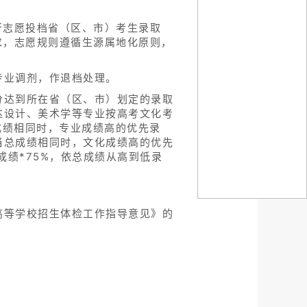
行志愿投档省（区、市）考生录取
求，志愿规则遵循生源属地化原则，
专业调剂，作退档处理。
分达到所在省（区、市）划定的录取
达设计、美术学等专业按高考文化考
成绩相同时，专业成绩高的优先录
当总成绩相同时，文化成绩高的优先
成绩*75%，依总成绩从高到低录
高等学校招生体检工作指导意见》的