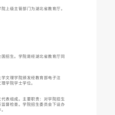
ces），学院上级主管部门为湖北省教育厅。
全国招生。学院是经湖北省教育厅同
大学文理学院颁发经教育部电子注
文理学院学士学位。
友代表组成。主要职责：对学院招生
行监督检查。学院招生委员会下设办
作。