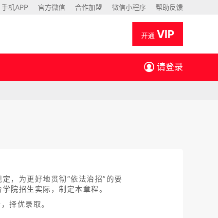
手机APP
官方微信
合作加盟
微信小程序
帮助反馈
VIP
开通
请登录
定，为更好地贯彻“依法治招”的要
合学院招生实际，制定本章程。
价，择优录取。