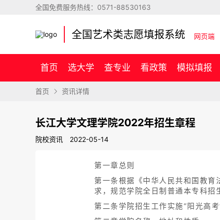
全国免费服务热线：
0571-88530163
全国艺术类志愿填报系统
网页端
首页
选大学
查专业
看政策
模拟填报
首页
资讯详情
长江大学文理学院2022年招生章程
院校资讯
2022-05-14
第一章总则
第一条根据《中华人民共和国教育
求，规范学院全日制普通本专科招
第二条学院招生工作实施“阳光高考