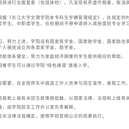
院将进行全面复查（包括体检）。凡发现有弄虚作假者，取消
根据《长江大学文理学院本专科生学籍管理规定》，在规定的
类学生、中职类学生，在校期间不得申请转入其他类别专业学
习，努力上进，学院设有国家奖学金、国家助学金、国家励志
个人捐资设立的各类奖学金、助学金。
资助体系健全，努力为家庭经济困难的学生提供相应的帮助。
难学生可以通过学院“绿色通道”直接入学。
际需要，在全院师生中挑选工作人员参与招生宣传、录取工作
法规和上级有关招生政策相抵触，以国家法律、法规和上级有
施，由学院招生工作办公室负责解释。
有关法律法规确定，按照学校官网公示的结果执行。