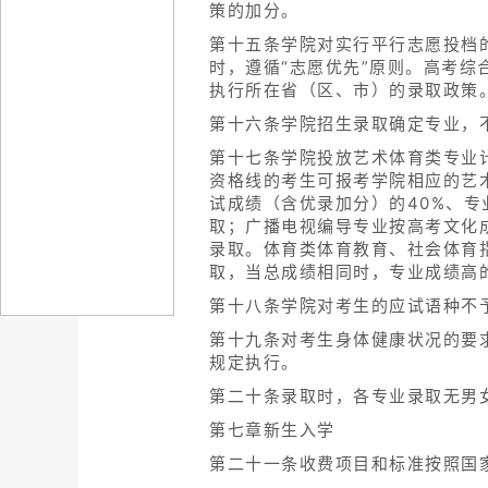
策的加分。
第十五条学院对实行平行志愿投档
时，遵循“志愿优先”原则。高考
执行所在省（区、市）的录取政策
第十六条学院招生录取确定专业，
第十七条学院投放艺术体育类专业
资格线的考生可报考学院相应的艺
试成绩（含优录加分）的40%、专
取；广播电视编导专业按高考文化
录取。体育类体育教育、社会体育指
取，当总成绩相同时，专业成绩高
第十八条学院对考生的应试语种不
第十九条对考生身体健康状况的要
规定执行。
第二十条录取时，各专业录取无男
第七章新生入学
第二十一条收费项目和标准按照国