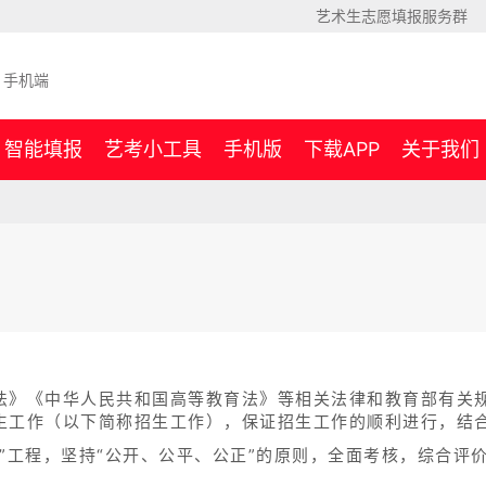
艺术生志愿填报服务群
手机端
智能填报
艺考小工具
手机版
下载APP
关于我们
法》《中华人民共和国高等教育法》等相关法律和教育部有关规
生工作（以下简称招生工作），保证招生工作的顺利进行，结
”工程，坚持“公开、公平、公正”的原则，全面考核，综合评