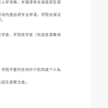
其入学资格，并报请有关省级招生部
时间内提出转专业申请，学院在保证
习。
奖学金、学院奖学金（包括各类集体
。学院不委托任何中介机构或个人私
关招生政策为准。