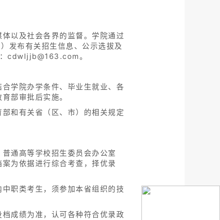
媒体以及社会各界的监督。学院通过
u.edu.cn）发布有关招生信息、公示选拔及
dwljjb@163.com。
结合学院办学条件、毕业生就业、各
教育部审批后实施。
育部和有关省（区、市）的相关规定
）普通高等学校招生委员会办公室
档案为依据进行综合考查，择优录
内中职类考生，须参加本省组织的技
投档成绩为准，认可各种符合优录政