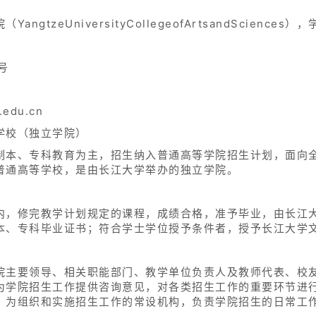
gtzeUniversityCollegeofArtsandScien
号
.edu.cn
学校（独立学院）
制本、专科教育为主，招生纳入普通高等学院招生计划，面向
普通高等学校，是由长江大学举办的独立学院。
内，修完教学计划规定的课程，成绩合格，准予毕业，由长江
本、专科毕业证书；符合学士学位授予条件者，授予长江大学
院主要领导、相关职能部门、教学单位负责人及教师代表、校
为学院招生工作提供咨询意见，对各类招生工作的重要环节进
，为组织和实施招生工作的常设机构，负责学院招生的日常工