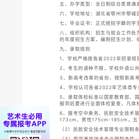
五、办学类型：全日制综合类普通
六、学校地址：湖北省鄂州市鄂城区
七、毕业证书：正式统招学籍的学
八、组织机构：招生与就业工作处
的年度招生方案，编制招生计划、
九、录取规则
1、学校严格按各省2022年招录规
2、考生的语种不限，学校外语公
3、新高考改革的省份，按照新高
4、学校认可各省2022年艺体类
5、录取体检标准以国家教育部、
报到后要进行全面体检复查，凡体
6、报考空中乘务、民航安全技术管
173cm、男性175cm-185cm
（2）民航安全技术管理专业限制条
（3）医学美容技术专业限制条件