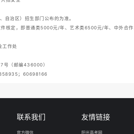
市、自治区）招生部门公布的为准。
号文件核定，即普通类5000元/年、艺术类6500元/年、中外合作
业工作处
号（邮编436000）
58935；60698166
联系我们
友情链接
官方微信
阳光高考网