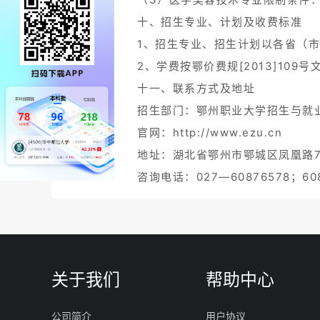
十、招生专业、计划及收费标准
1、招生专业、招生计划以各省（
2、学费按鄂价费规[2013]109
十一、联系方式及地址
招生部门：鄂州职业大学招生与就
官网：http://www.ezu.cn
地址：湖北省鄂州市鄂城区凤凰路77
咨询电话：027—60876578；608
关于我们
帮助中心
公司简介
用户协议