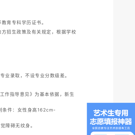
等教育专科学历证书。
地方招生政策及有关规定，根据学校
序专业录取，不设专业分数级差。
检工作指导意见》为基本依据，新生
件：女性身高162cm-
嗅觉障碍无纹身。