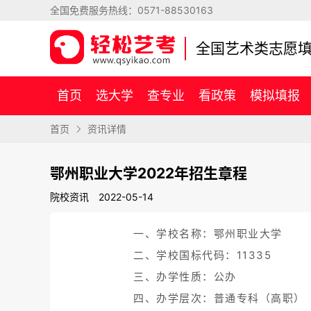
全国免费服务热线：
0571-88530163
全国艺术类志愿
首页
选大学
查专业
看政策
模拟填报
首页
资讯详情
鄂州职业大学2022年招生章程
院校资讯
2022-05-14
一、学校名称：鄂州职业大学
二、学校国标代码：11335
三、办学性质：公办
四、办学层次：普通专科（高职）