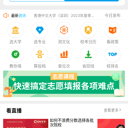
湛江幼儿师范专科学校2023年夏季高考招生简章
今日发布
最新
资讯
香港中文大学（深圳）2023年夏季高考招生简章
厦门大学嘉庚学院2023年艺术类招生简章
选大学
选专业
测文化
校考日历
看政策
教你填
算投档
查位次
省控线
校排名
看直播
查看更多
如何不浪费分数选择各批
次院校