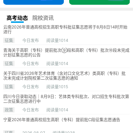
高考动态
院校资讯
云南2026年普通高校招生高职专科批征集志愿将于8月8日14时开始
进行
征集
今日发布
阅读量1014
青海关于高职（专科）提前批次⑨段和高职（专科）批次⑩段未完成
计划征集志愿的公告
征集
今日发布
阅读量1014
关于四川省2026年艺术体育（含对口文化艺术）类高职（专科）批
次未完成计划院校第二次征集志愿的通知
征集
今日发布
阅读量1015
四川今日录取动态｜8月9日：艺体类专科批次、对口招生专科批次第
二次征集志愿进行中
政策
今日发布
阅读量1014
宁夏2026年普通高校招生高职（专科）提前批C段征集志愿通告
征集
2026.08.07
阅读量1038