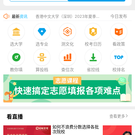
湛江幼儿师范专科学校2023年夏季高考招生简章
今日发布
最新
资讯
香港中文大学（深圳）2023年夏季高考招生简章
厦门大学嘉庚学院2023年艺术类招生简章
选大学
选专业
测文化
校考日历
看政策
教你填
算投档
查位次
省控线
校排名
看直播
查看更多
如何不浪费分数选择各批
次院校