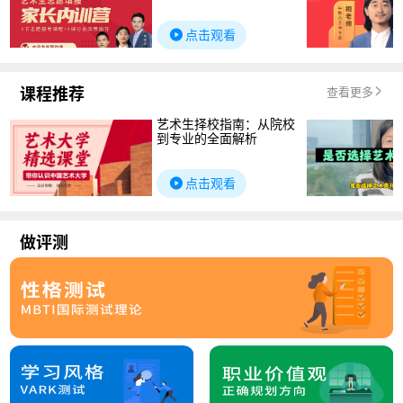
点击观看
课程推荐
查看更多
艺术生择校指南：从院校
到专业的全面解析
点击观看
做评测