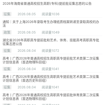
2026年海南省普通高校招生高职(专科)提前批征集志愿的公告
征集
2026.08.05
阅读量1036
通知｜关于上海2026年录取考生办理纸质档案转递至录取高校的办
法
政策
2026.08.05
阅读量1049
湖北省2026年高职高专提前批和艺术、体育、技能高考高职高专批
征集志愿公告
征集
2026.08.04
阅读量1072
高考丨广西2026年普通高校招生高职高专提前批艺术类第二次征集
计划信息表（首选物理科目组）
征集
2026.08.04
阅读量1041
高考丨广西2026年普通高校招生高职高专提前批艺术类第二次征集
计划信息表（首选历史科目组）
征集
2026.08.04
阅读量1041
高考丨广西2026年普通高校招生高职高专提前批体育类第二次征集
计划信息表（首选物理科目组）