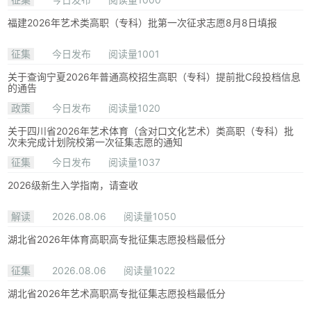
福建2026年艺术类高职（专科）批第一次征求志愿8月8日填报
征集
今日发布
阅读量1001
关于查询宁夏2026年普通高校招生高职（专科）提前批C段投档信息
的通告
政策
今日发布
阅读量1020
关于四川省2026年艺术体育（含对口文化艺术）类高职（专科）批
次未完成计划院校第一次征集志愿的通知
征集
今日发布
阅读量1037
2026级新生入学指南，请查收
解读
2026.08.06
阅读量1050
湖北省2026年体育高职高专批征集志愿投档最低分
征集
2026.08.06
阅读量1022
湖北省2026年艺术高职高专批征集志愿投档最低分