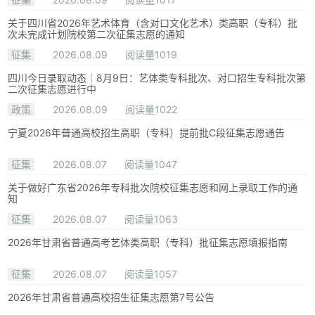
关于四川省2026年艺术体育（含对口文化艺术）类高职（专科）批
次未完成计划院校第二次征集志愿的通知
征集
2026.08.09
阅读量1019
四川今日录取动态｜8月9日：艺体类专科批次、对口招生专科批次第
二次征集志愿进行中
政策
2026.08.09
阅读量1022
宁夏2026年普通高校招生高职（专科）提前批C段征集志愿通告
征集
2026.08.07
阅读量1047
关于做好广东省2026年专科批次院校征集志愿和网上录取工作的通
知
征集
2026.08.07
阅读量1063
2026年甘肃省普通高考艺体类高职（专科）批征集志愿填报指南
征集
2026.08.07
阅读量1057
2026年甘肃省普通高校招生征集志愿第7号公告