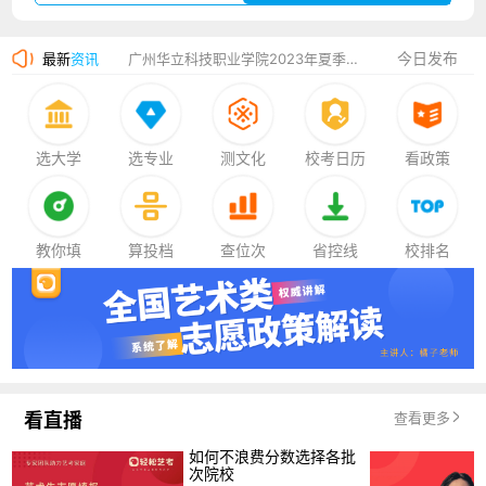
厦门大学嘉庚学院2023年艺术类招生简章
今日发布
最新
资讯
广州华立科技职业学院2023年夏季高考招生简章
湛江幼儿师范专科学校2023年夏季高考招生简章
香港中文大学（深圳）2023年夏季高考招生简章
选大学
选专业
测文化
校考日历
看政策
厦门大学嘉庚学院2023年艺术类招生简章
教你填
算投档
查位次
省控线
校排名
看直播
查看更多
如何不浪费分数选择各批
次院校