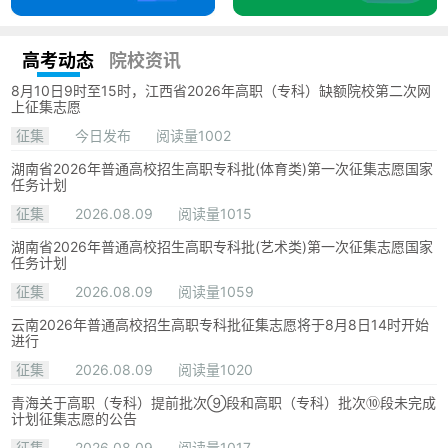
高考动态
院校资讯
8月10日9时至15时，江西省2026年高职（专科）缺额院校第二次网
上征集志愿
征集
今日发布
阅读量1002
湖南省2026年普通高校招生高职专科批(体育类)第一次征集志愿国家
任务计划
征集
2026.08.09
阅读量1015
湖南省2026年普通高校招生高职专科批(艺术类)第一次征集志愿国家
任务计划
征集
2026.08.09
阅读量1059
云南2026年普通高校招生高职专科批征集志愿将于8月8日14时开始
进行
征集
2026.08.09
阅读量1020
青海关于高职（专科）提前批次⑨段和高职（专科）批次⑩段未完成
计划征集志愿的公告
征集
2026.08.09
阅读量1017