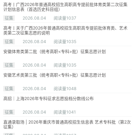
高考丨广西2026年普通高校招生高职高专提前批体育类第二次征集
计划信息表（首选历史科目组）
征集
2026.08.04
阅读量1037
高考丨关于广西2026年普通高校招生高职高专提前批体育类、艺术
类第二次征集志愿的说明
征集
2026.08.04
阅读量1035
安徽体育类第二批（统考高职<专科>批）征集志愿计划
征集
2026.08.04
阅读量1035
安徽艺术类第三批（统考高职<专科>批）征集志愿计划
征集
2026.08.04
阅读量1048
高招｜上海2026年专科征求志愿投档分数线公布
征集
2026.08.04
阅读量1041
直通录取场 | 2026年重庆市普通高校招生信息表 艺术专科批（第2次
征集）