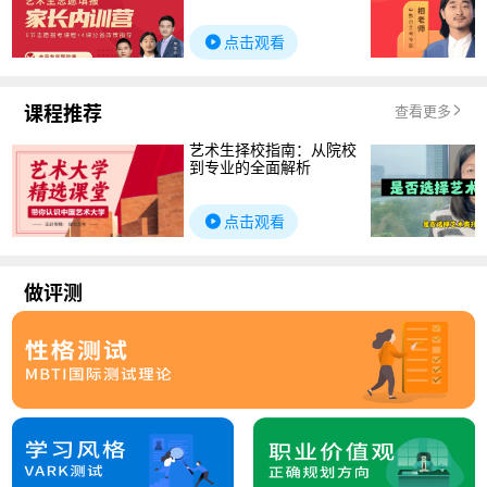
点击观看
课程推荐
查看更多
艺术生择校指南：从院校
到专业的全面解析
点击观看
做评测