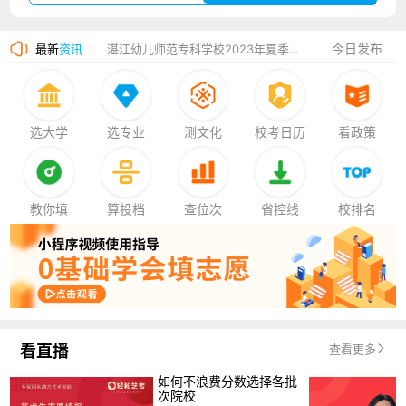
广州华立科技职业学院2023年夏季高考招生简章
今日发布
最新
资讯
湛江幼儿师范专科学校2023年夏季高考招生简章
香港中文大学（深圳）2023年夏季高考招生简章
厦门大学嘉庚学院2023年艺术类招生简章
选大学
选专业
测文化
校考日历
看政策
教你填
算投档
查位次
省控线
校排名
看直播
查看更多
如何不浪费分数选择各批
次院校