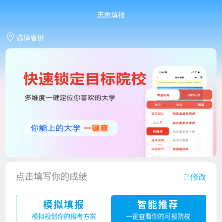
志愿填报
选择省份
点击填写你的成绩
修改
香港中文大学（深圳）2023年夏季高考招生简章
模拟填报
智能推荐
厦门大学嘉庚学院2023年艺术类招生简章
模拟规划你的报考方案
一键查看你的可报院校