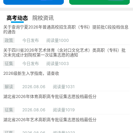
高考动态
院校资讯
关于查询宁夏2026年普通高校招生高职（专科）提前批C段投档信息
的通告
政策
今日发布
阅读量1000
关于四川省2026年艺术体育（含对口文化艺术）类高职（专科）批
次未完成计划院校第一次征集志愿的通知
征集
今日发布
阅读量1003
2026级新生入学指南，请查收
解读
2026.08.06
阅读量1031
湖北省2026年体育高职高专批征集志愿投档最低分
征集
2026.08.06
阅读量1019
湖北省2026年艺术高职高专批征集志愿投档最低分
征集
2026.08.06
阅读量1023