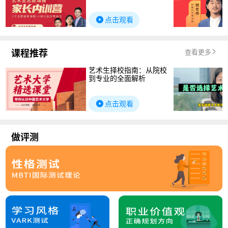
点击观看
课程推荐
查看更多
艺术生择校指南：从院校
到专业的全面解析
点击观看
做评测