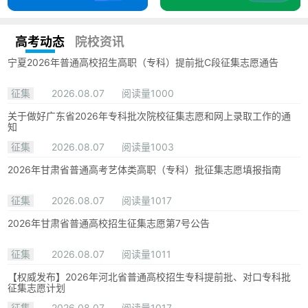
高考动态
院校资讯
宁夏2026年普通高校招生高职（专科）提前批C段征集志愿通告
征集
2026.08.07
阅读量1000
关于做好广东省2026年专科批次院校征集志愿和网上录取工作的通
知
征集
2026.08.07
阅读量1003
2026年甘肃省普通高考艺体类高职（专科）批征集志愿填报指南
征集
2026.08.07
阅读量1017
2026年甘肃省普通高校招生征集志愿第7号公告
征集
2026.08.07
阅读量1011
【权威发布】2026年河北省普通高校招生专科提前批、对口专科批
征集志愿计划
征集
2026.08.07
阅读量1017