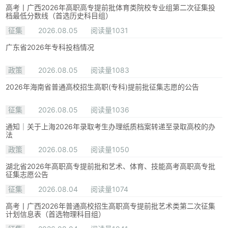
高考丨广西2026年高职高专提前批体育类院校专业组第二次征集投
档最低分数线（首选历史科目组）
征集
2026.08.05
阅读量1031
广东省2026年专科投档情况
政策
2026.08.05
阅读量1083
2026年海南省普通高校招生高职(专科)提前批征集志愿的公告
征集
2026.08.05
阅读量1036
通知｜关于上海2026年录取考生办理纸质档案转递至录取高校的办
法
政策
2026.08.05
阅读量1050
湖北省2026年高职高专提前批和艺术、体育、技能高考高职高专批
征集志愿公告
征集
2026.08.04
阅读量1074
高考丨广西2026年普通高校招生高职高专提前批艺术类第二次征集
计划信息表（首选物理科目组）