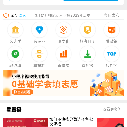
湛江幼儿师范专科学校2023年夏季高考招生简章
今日发布
最新
资讯
香港中文大学（深圳）2023年夏季高考招生简章
厦门大学嘉庚学院2023年艺术类招生简章
选大学
选专业
测文化
校考日历
看政策
教你填
算投档
查位次
省控线
校排名
看直播
查看更多
如何不浪费分数选择各批
次院校