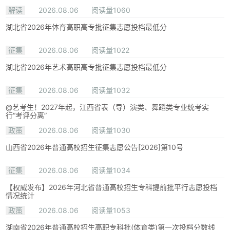
解读
2026.08.06
阅读量1060
湖北省2026年体育高职高专批征集志愿投档最低分
征集
2026.08.06
阅读量1022
湖北省2026年艺术高职高专批征集志愿投档最低分
征集
2026.08.06
阅读量1032
@艺考生！2027年起，江西省表（导）演类、舞蹈类专业统考实
行“考评分离”
政策
2026.08.06
阅读量1030
山西省2026年普通高校招生征集志愿公告[2026]第10号
征集
2026.08.06
阅读量1034
【权威发布】2026年河北省普通高校招生专科提前批平行志愿投档
情况统计
政策
2026.08.06
阅读量1053
湖南省2026年普通高校招生高职专科批(体育类)第一次投档分数线