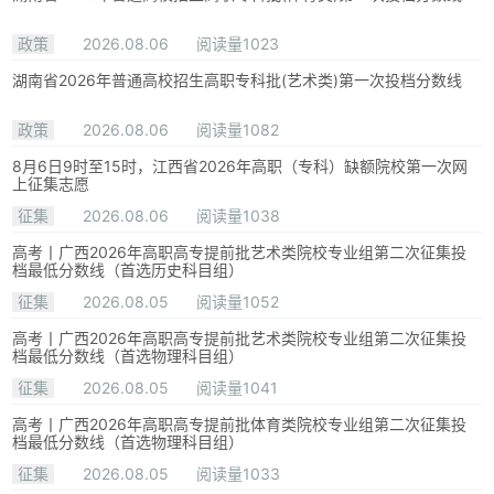
政策
2026.08.06
阅读量1023
湖南省2026年普通高校招生高职专科批(艺术类)第一次投档分数线
政策
2026.08.06
阅读量1082
8月6日9时至15时，江西省2026年高职（专科）缺额院校第一次网
上征集志愿
征集
2026.08.06
阅读量1038
高考丨广西2026年高职高专提前批艺术类院校专业组第二次征集投
档最低分数线（首选历史科目组）
征集
2026.08.05
阅读量1052
高考丨广西2026年高职高专提前批艺术类院校专业组第二次征集投
档最低分数线（首选物理科目组）
征集
2026.08.05
阅读量1041
高考丨广西2026年高职高专提前批体育类院校专业组第二次征集投
档最低分数线（首选物理科目组）
征集
2026.08.05
阅读量1033