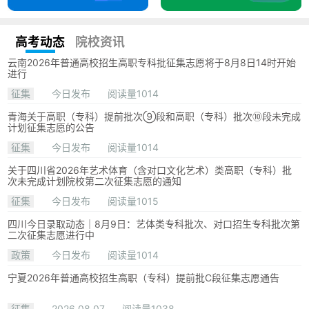
高考动态
院校资讯
云南2026年普通高校招生高职专科批征集志愿将于8月8日14时开始
进行
征集
今日发布
阅读量1014
青海关于高职（专科）提前批次⑨段和高职（专科）批次⑩段未完成
计划征集志愿的公告
征集
今日发布
阅读量1014
关于四川省2026年艺术体育（含对口文化艺术）类高职（专科）批
次未完成计划院校第二次征集志愿的通知
征集
今日发布
阅读量1015
四川今日录取动态｜8月9日：艺体类专科批次、对口招生专科批次第
二次征集志愿进行中
政策
今日发布
阅读量1014
宁夏2026年普通高校招生高职（专科）提前批C段征集志愿通告
征集
2026.08.07
阅读量1038