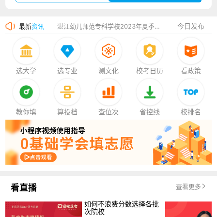
广州华立科技职业学院2023年夏季高考招生简章
今日发布
最新
资讯
湛江幼儿师范专科学校2023年夏季高考招生简章
香港中文大学（深圳）2023年夏季高考招生简章
厦门大学嘉庚学院2023年艺术类招生简章
选大学
选专业
测文化
校考日历
看政策
教你填
算投档
查位次
省控线
校排名
看直播
查看更多
如何不浪费分数选择各批
次院校