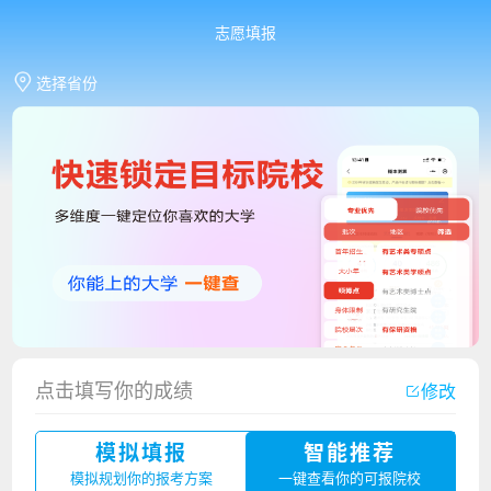
志愿填报
选择省份
点击填写你的成绩
修改
香港中文大学（深圳）2023年夏季高考招生简章
模拟填报
智能推荐
厦门大学嘉庚学院2023年艺术类招生简章
模拟规划你的报考方案
一键查看你的可报院校