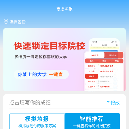
志愿填报
选择省份
点击填写你的成绩
修改
香港中文大学（深圳）2023年夏季高考招生简章
模拟填报
智能推荐
厦门大学嘉庚学院2023年艺术类招生简章
模拟规划你的报考方案
一键查看你的可报院校