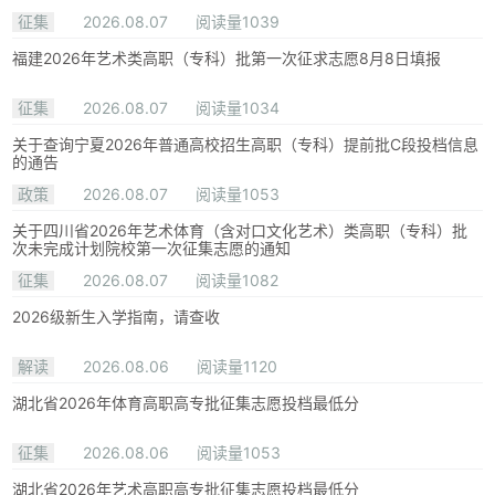
征集
2026.08.07
阅读量1039
福建2026年艺术类高职（专科）批第一次征求志愿8月8日填报
征集
2026.08.07
阅读量1034
关于查询宁夏2026年普通高校招生高职（专科）提前批C段投档信息
的通告
政策
2026.08.07
阅读量1053
关于四川省2026年艺术体育（含对口文化艺术）类高职（专科）批
次未完成计划院校第一次征集志愿的通知
征集
2026.08.07
阅读量1082
2026级新生入学指南，请查收
解读
2026.08.06
阅读量1120
湖北省2026年体育高职高专批征集志愿投档最低分
征集
2026.08.06
阅读量1053
湖北省2026年艺术高职高专批征集志愿投档最低分