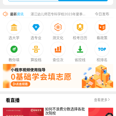
广州华立科技职业学院2023年夏季高考招生简章
今日发布
最新
资讯
湛江幼儿师范专科学校2023年夏季高考招生简章
香港中文大学（深圳）2023年夏季高考招生简章
厦门大学嘉庚学院2023年艺术类招生简章
选大学
选专业
测文化
校考日历
看政策
教你填
算投档
查位次
省控线
校排名
看直播
查看更多
如何不浪费分数选择各批
次院校