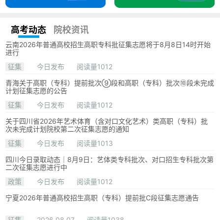
高考动态
院校资讯
云南2026年普通高校招生高职专科批征集志愿将于8月8日14时开始
进行
征集
今日发布
阅读量1012
青海关于高职（专科）提前批次⑨段和高职（专科）批次⑩段未完成
计划征集志愿的公告
征集
今日发布
阅读量1012
关于四川省2026年艺术体育（含对口文化艺术）类高职（专科）批
次未完成计划院校第二次征集志愿的通知
征集
今日发布
阅读量1013
四川今日录取动态｜8月9日：艺体类专科批次、对口招生专科批次第
二次征集志愿进行中
政策
今日发布
阅读量1012
宁夏2026年普通高校招生高职（专科）提前批C段征集志愿通告
征集
2026.08.07
阅读量1038