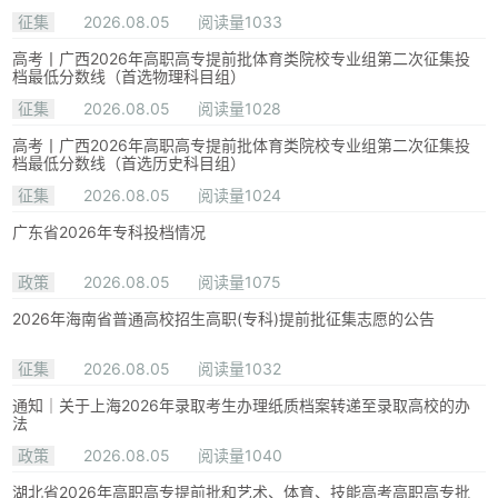
征集
2026.08.05
阅读量1033
高考丨广西2026年高职高专提前批体育类院校专业组第二次征集投
档最低分数线（首选物理科目组）
征集
2026.08.05
阅读量1028
高考丨广西2026年高职高专提前批体育类院校专业组第二次征集投
档最低分数线（首选历史科目组）
征集
2026.08.05
阅读量1024
广东省2026年专科投档情况
政策
2026.08.05
阅读量1075
2026年海南省普通高校招生高职(专科)提前批征集志愿的公告
征集
2026.08.05
阅读量1032
通知｜关于上海2026年录取考生办理纸质档案转递至录取高校的办
法
政策
2026.08.05
阅读量1040
湖北省2026年高职高专提前批和艺术、体育、技能高考高职高专批