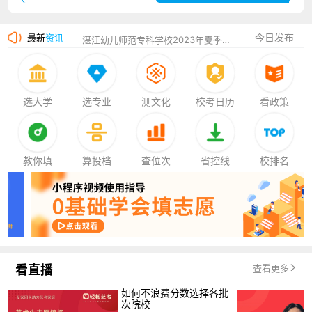
广州华立科技职业学院2023年夏季高考招生简章
今日发布
最新
资讯
湛江幼儿师范专科学校2023年夏季高考招生简章
香港中文大学（深圳）2023年夏季高考招生简章
厦门大学嘉庚学院2023年艺术类招生简章
选大学
选专业
测文化
校考日历
看政策
教你填
算投档
查位次
省控线
校排名
看直播
查看更多
如何不浪费分数选择各批
次院校