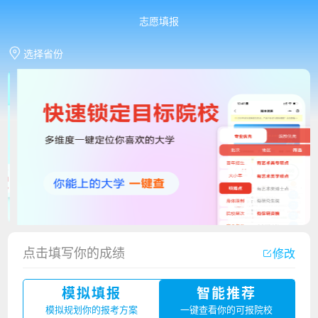
志愿填报
选择省份
点击填写你的成绩
修改
香港中文大学（深圳）2023年夏季高考招生简章
模拟填报
智能推荐
厦门大学嘉庚学院2023年艺术类招生简章
模拟规划你的报考方案
一键查看你的可报院校