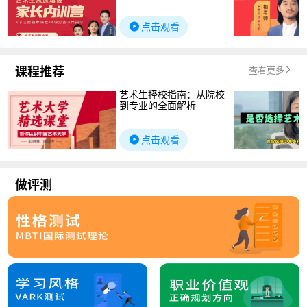
点击观看
课程推荐
查看更多
艺术生择校指南：从院校
到专业的全面解析
点击观看
做评测