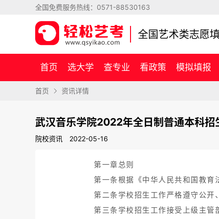
全国免费服务热线：
0571-88530163
全国艺术类志愿
首页
选大学
查专业
看政策
模拟填报
首页
资讯详情
武汉音乐学院2022年全日制普通本科招
院校资讯
2022-05-16
第一章总则
第一条根据《中华人民共和国教育
第二条学校招生工作严格遵守公开
第三条学校招生工作接受上级主管