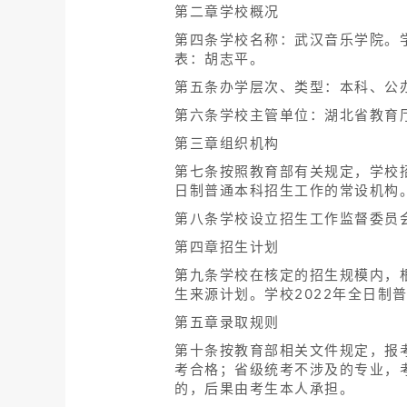
第二章学校概况
第四条学校名称：武汉音乐学院。学
表：胡志平。
第五条办学层次、类型：本科、公
第六条学校主管单位：湖北省教育
第三章组织机构
第七条按照教育部有关规定，学校
日制普通本科招生工作的常设机构
第八条学校设立招生工作监督委员
第四章招生计划
第九条学校在核定的招生规模内，
生来源计划。学校2022年全日制
第五章录取规则
第十条按教育部相关文件规定，报
考合格；省级统考不涉及的专业，
的，后果由考生本人承担。