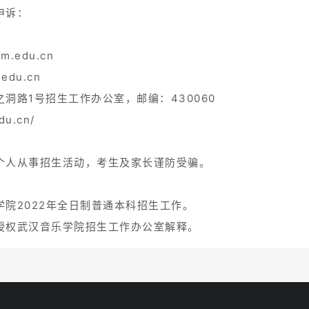
申诉：
.edu.cn
edu.cn
洞路1号招生工作办公室，邮编：430060
u.cn/
个人从事招生活动，考生及家长谨防受骗。
院2022年全日制普通本科招生工作。
授权武汉音乐学院招生工作办公室解释。