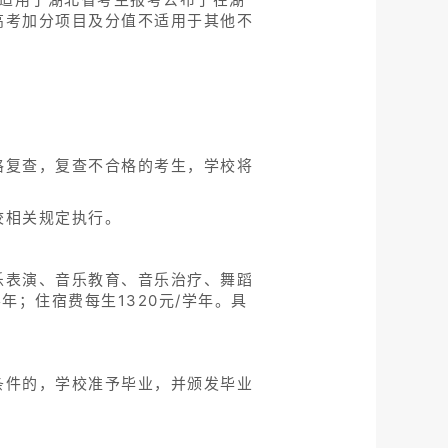
高考加分项目及分值不适用于其他不
。
格复查，复查不合格的考生，学校将
校相关规定执行。
乐表演、音乐教育、音乐治疗、舞蹈
年；住宿费每生1320元/学年。具
条件的，学校准予毕业，并颁发毕业