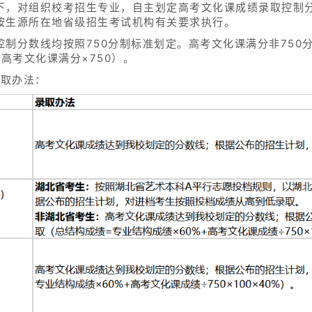
下，对组织校考招生专业，自主划定高考文化课成绩录取控制
按生源所在地省级招生考试机构有关要求执行。
制分数线均按照750分制标准划定。高考文化课满分非750
高考文化课满分×750）。
录取办法：