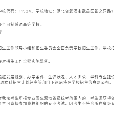
校代码：11524。学校地址：湖北省武汉市武昌区张之洞路1号
办全日制普通高等学校。
厅
招生工作领导小组和招生委员会全面负责学校招生工作。学校
。
会对招生工作全程实施监督。
根据发展规划、办学条件、生源状况、人才需求、学科专业建
普通本科招生计划经主管部门下达后将在学校招生信息网公布。
考我校考生所报专业属生源地省级统考范围内的，考生须获得
考生可直接参加我校组织的专业考试。因考生不符合所在省级