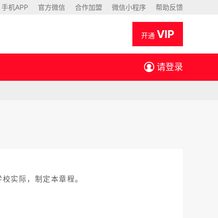
手机APP
官方微信
合作加盟
微信小程序
帮助反馈
VIP
开通
请登录
学校实际，制定本章程。