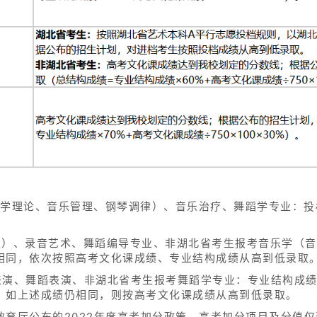
乐学理论、音乐管理、钢琴调律）、音乐治疗、舞蹈学专业：投
乐）、录音艺术、舞蹈编导专业、非湖北省考生报考音乐学（
相同，依次按照高考文化课成绩、专业结构成绩从高到低录取
表演、舞蹈表演、非湖北省考生报考舞蹈学专业：专业结构成
，如上述成绩仍相同，则按高考文化课成绩从高到低录取。
教育厅公布的2022年度高考加分政策。高考加分项目及分值