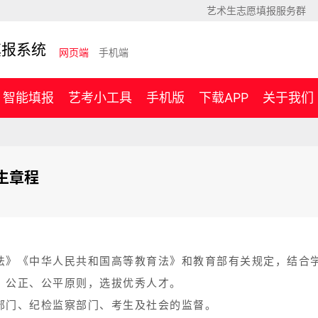
艺术生志愿填报服务群
填报系统
网页端
手机端
智能填报
艺考小工具
手机版
下载APP
关于我们
生章程
法》《中华人民共和国高等教育法》和教育部有关规定，结合
、公正、公平原则，选拔优秀人才。
部门、纪检监察部门、考生及社会的监督。