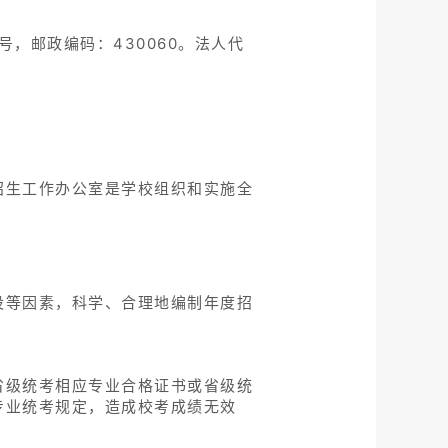
，邮政编码：430060。法人代
招生工作办公室是学校组织和实施全
设等因素，科学、合理地编制年度招
省级统考相应专业合格证书或省级统
专业统考规定，造成校考成绩无效