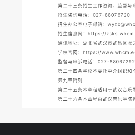
第二十三条招生工作咨询、监督与
招生咨询电话：027-88076720
招生办公室电子邮箱：wyzb@whcm
招生信息网：https://zsks.whcm.
通讯地址：湖北省武汉市武昌区张之
学校官网：https://www.whcm.ed
监督与申诉电话：027-88067292
第二十四条学校不委托中介组织和
第九章附则
第二十五条本章程适用于武汉音乐学
第二十六条本章程由武汉音乐学院