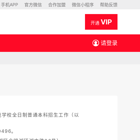
手机APP
官方微信
合作加盟
微信小程序
帮助反馈
VIP
开通
请登录
范学校全日制普通本科招生工作（以
0496。