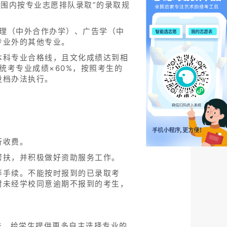
范围内按专业志愿排队录取”的录取规
管理（中外合作办学）、广告学（中
专业外的其他专业。
本科专业合格线，且文化成绩达到相
统考专业成绩×60%，按照考生的
投档办法执行。
行收费。
帮扶，并积极做好资助服务工作。
等手续。不能按时报到的已录取考
对未经学校同意逾期不报到的考生，
法，给学生提供更多自主选择专业的