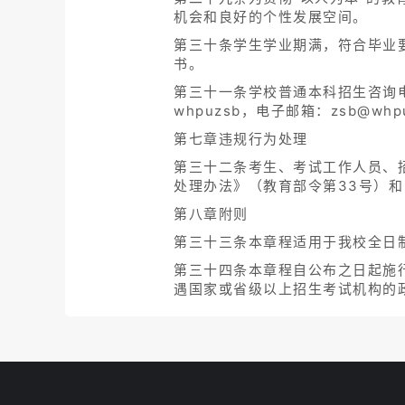
机会和良好的个性发展空间。
第三十条学生学业期满，符合毕业
书。
第三十一条学校普通本科招生咨询电话：02
whpuzsb，电子邮箱：zsb@whpu
第七章违规行为处理
第三十二条考生、考试工作人员、
处理办法》（教育部令第33号）
第八章附则
第三十三条本章程适用于我校全日
第三十四条本章程自公布之日起施
遇国家或省级以上招生考试机构的