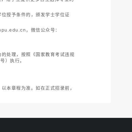
学位授予条件的，颁发学士学位证
hpu.edu.cn，微信公众号：
为的处理，按照《国家教育考试违规
6号）执行。
，以本章程为准。如在正式招录前，