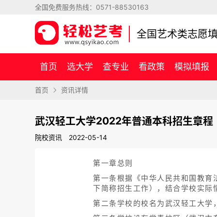
全国免费服务热线：
0571-88530163
全国艺术类志愿
首页
选大学
查专业
看政策
模拟填报
首页
资讯详情
武汉轻工大学2022年普通本科招生章程
院校资讯
2022-05-14
第一章总则
第一条根据《中华人民共和国教育
下简称招生工作），结合学校实际
第二条学校的校名为武汉轻工大学，英文名