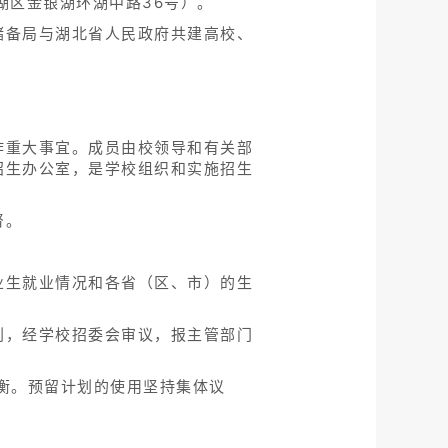
湖区金银湖环湖中路36号）。
储备局与湖北省人民政府共建高校、
作重大事宜。成员由校领导和有关部
招生办公室，是学校组织和实施招生
督。
业生就业情况和各省（区、市）的生
划，经学校招委会审议，报主管部门
衡。预留计划的使用坚持集体议
。