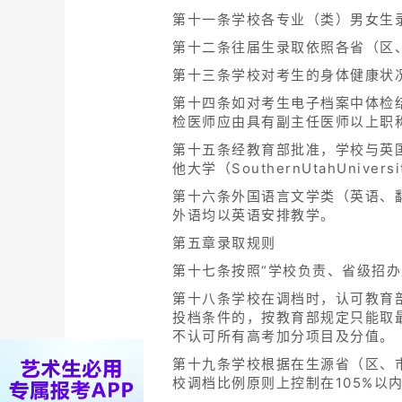
第十一条学校各专业（类）男女生
第十二条往届生录取依照各省（区
第十三条学校对考生的身体健康状
第十四条如对考生电子档案中体检
检医师应由具有副主任医师以上职
第十五条经教育部批准，学校与英国蒂
他大学（SouthernUtahUn
第十六条外国语言文学类（英语、
外语均以英语安排教学。
第五章录取规则
第十七条按照“学校负责、省级招办
第十八条学校在调档时，认可教育
投档条件的，按教育部规定只能取
不认可所有高考加分项目及分值。
第十九条学校根据在生源省（区、
校调档比例原则上控制在105%以