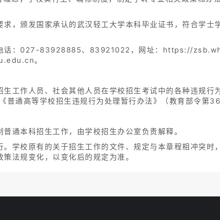
要求，颁发国家承认的武汉轻工大学本科毕业证书，符合学士
7-83928885、83921022，网址：https://zsb.w
.edu.cn。
招生工作人员、社会其他人员在学校招生考试中的各种违规行
和《普通高等学校招生违规行为处理暂行办法》（教育部令第3
制普通本科招生工作，由学校招生办公室负责解释。
行。学校原有的关于招生工作的文件、规定与本章程相冲突时
政策法规变化，以变化后的规定为准。