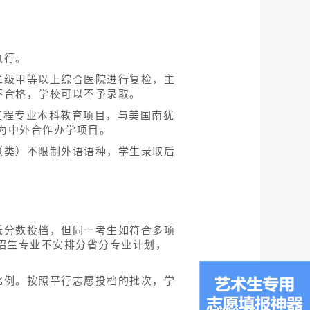
。
执行。
二级甲等以上综合医院进行复检，主
不合格，学校可以不予录取。
学与工程专业本科教育项目，与美国南犹
项目为中外合作办学项目。
（类）不限制外语语种，学生录取后
低分数投档，但同一考生如符合多项
招生专业不安排分省分专业计划，
比例。按照平行志愿投档的批次，学