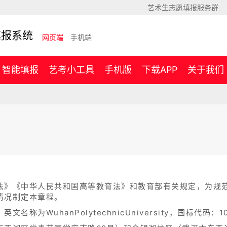
艺术生志愿填报服务群
填报系统
网页端
手机端
智能填报
艺考小工具
手机版
下载APP
关于我们
法》《中华人民共和国高等教育法》和教育部有关规定，为规
情况制定本章程。
称为WuhanPolytechnicUniversity，国标代码：1