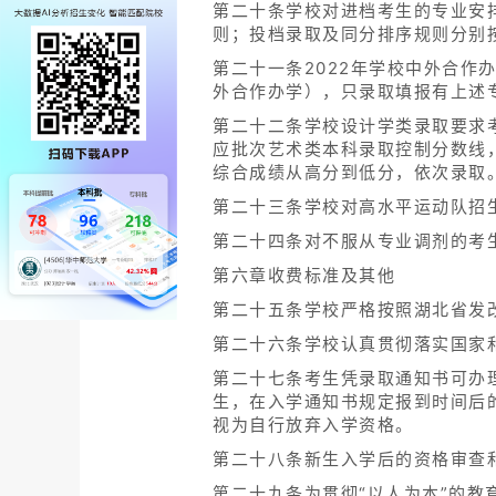
第二十条学校对进档考生的专业安排
则；投档录取及同分排序规则分别
第二十一条2022年学校中外合
外合作办学），只录取填报有上述
第二十二条学校设计学类录取要求
应批次艺术类本科录取控制分数线，
综合成绩从高分到低分，依次录取
第二十三条学校对高水平运动队招
第二十四条对不服从专业调剂的考
第六章收费标准及其他
第二十五条学校严格按照湖北省发
第二十六条学校认真贯彻落实国家
第二十七条考生凭录取通知书可办
生，在入学通知书规定报到时间后
视为自行放弃入学资格。
第二十八条新生入学后的资格审查
第二十九条为贯彻“以人为本”的