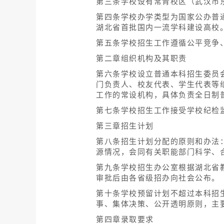
第三条学校设有常青校区（武汉市
第四条学校办学类型为国家公办普
湖北省首批国内一流学科建设高校
第五条学校招生工作遵循公平竞争
第二章组织机构及其职责
第六条学校设立普通本科招生委员
门负责人、校友代表、学生代表等
工作的常设机构，具体负责全日制
第七条学校招生工作接受学校纪检
第三章招生计划
第八条招生计划分配的原则和办法
源情况，会同有关职能部门科学、
第九条学校招生办公室根据湖北省
审批后由各省级招办向社会公布。
第十条学校预留计划不超过本科招
事、集体决策、公开透明原则，主
第四章录取要求