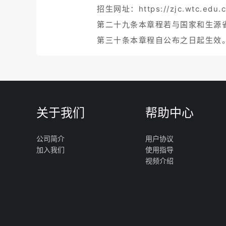
招生网址：https://zjc.wtc.edu.c
第二十九条本章程若与国家和生源
第三十条本章程自公布之日起生效
关于我们
帮助中心
公司简介
用户协议
加入我们
使用指导
视频介绍