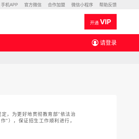
手机APP
官方微信
合作加盟
微信小程序
帮助反馈
VIP
开通
请登录
定，为更好地贯彻教育部“依法治
工作”），保证招生工作顺利进行，
。