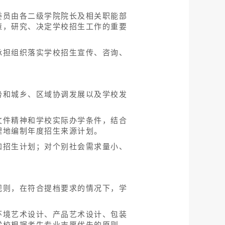
委员由各二级学院院长及相关职能部
策，研究、决定学校招生工作的重要
承担组织落实学校招生宣传、咨询、
势和城乡、区域协调发展以及学校发
文件精神和学校实际办学条件，结合
理地编制年度招生来源计划。
加招生计划；对个别社会需求量小、
规则，在符合提档要求的情况下，学
环境艺术设计、产品艺术设计、包装
学校根据考生专业志愿优先的原则，