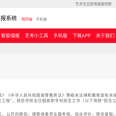
艺术生志愿填报服务群
填报系统
网页端
手机端
智能填报
艺考小工具
手机版
下载APP
关于我们
法》《中华人民共和国高等教育法》等相关法律和教育部有关规
光工程”，规范学校全日制高职专科招生工作（以下简称“招生
正、公开的原则，德智体美劳全面考核、综合评价、择优录取