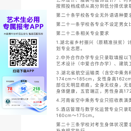
按照投档成绩从高分到低分择优录
第二十条学校各专业无外语语种要
第二十一条学校各专业不设定男女
第二十二条相关专业要求
1.湖北省乡村振兴（原精准扶贫
划专业志愿。
2.中外合作办学专业只录取填报
艺术设计（中爱合作办学）、建筑
3.湖北省航空运输类（含空中乘
174cm～185cm，女性身高16
部位无明显疤痕，全身无纹身，无
身体健康，五官端正，男性身高172c
4.河南省空中乘务专业只招收表演
5.酒店管理与数字化运营专业只录
160cm～175cm。
第二十三条学校对考生身体状况要
补充规定执行。