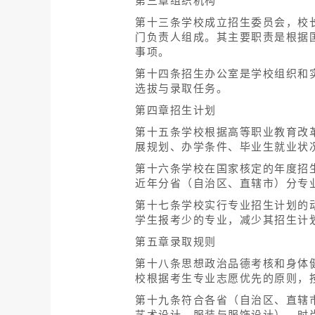
第三章组织机构
第十三条学校成立招生委员会，校
门负责人组成。其主要职责是根据
事项。
第十四条招生办公室是学校组织和
选拔与录取任务。
第四章招生计划
第十五条学校根据高等职业教育改
展规划、办学条件、毕业生就业状
第十六条学校在国家核定的年度招
近年分省（自治区、直辖市）分专
第十七条学校实行专业招生计划的
学生报考少的专业，减少其招生计
第五章录取规则
第十八条思想政治品德考核和身体
校根据考生专业志愿优先的原则，
第十九条符合各省（自治区、直辖
艺术设计、服装与服饰设计）、时