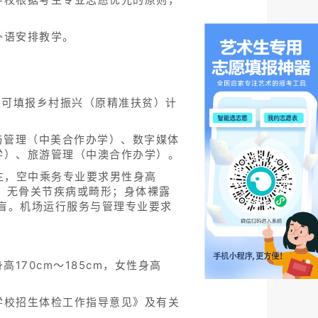
外语安排教学。
生可填报乡村振兴（原精准扶贫）计
与管理（中美合作办学）、数字媒体
学）、旅游管理（中澳合作办学）。
生，空中乘务专业要求男性身高
”型腿；无骨关节疾病或畸形；身体裸露
色盲。机场运行服务与管理专业要求
70cm～185cm，女性身高
学校招生体检工作指导意见》及有关