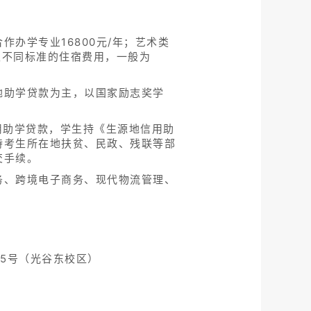
办学专业16800元/年；艺术类
收取不同标准的住宿费用，一般为
地助学贷款为主，以国家励志奖学
用助学贷款，学生持《生源地信用助
持考生所在地扶贫、民政、残联等部
交手续。
务、跨境电子商务、现代物流管理、
5号（光谷东校区）