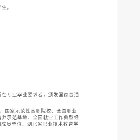
学生。
所在专业毕业要求者，颁发国家普通
位、国家示范性高职院校、全国职业
培养示范基地、全国就业工作典型经
团成员单位、湖北省职业技术教育学