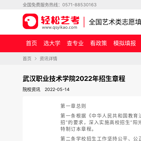
全国免费服务热线：
0571-88530163
全国艺术类志愿
首页
选大学
查专业
看政策
模拟填报
首页
资讯详情
武汉职业技术学院2022年招生章程
院校资讯
2022-05-14
第一章总则
第一条根据《中华人民共和国教育
招”的要求，深入实施高校招生“阳
特制订本章程。
第二条学校招生工作坚持公平、公