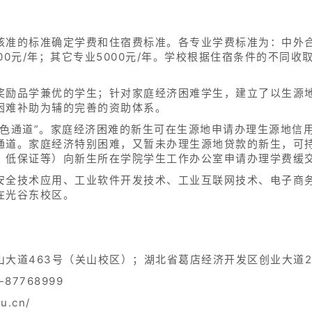
准的标准确定学费和住宿费标准。各专业学费标准为：中外合作
500元/年；其它专业5000元/年。学校根据住宿条件的不同
奖励品学兼优的学生；针对家庭经济困难学生，建立了以生源
困难补助为辅的完善的资助体系。
绿色通道”。家庭经济困难的新生可在生源地申请办理生源地信
通道。家庭经济特别困难，又暂未办理生源地贷款的新生，可
、低保证等）向新生所在学院学生工作办公室申请办理学费缓
安全技术应用、工业软件开发技术、工业互联网技术、电子商
在光谷东校区。
大道463号（关山校区）；湖北省葛店经济开发区创业大道2
87768999
u.cn/