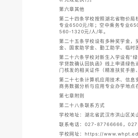
第六章其他
第二十四条学校按照湖北省物价局核
专业6500元/年；空中乘务专业6
560-1320元/人/年。
第二十五条学校设有多种奖学金，
金、国家助学金、勤工助学、临时
第二十六条学校对新生入学设有“
学贷款确认回执函》线上申请绿色
门核发的相关证件（精准扶贫手册
第二十七条计算机应用技术、信息
商务数据分析与应用专业办学地点
第七章附则
第二十八条联系方式
学校地址：湖北省武汉市洪山区关山
联系电话：027-87766666，027-
学校网址：https://www.whpt.ed