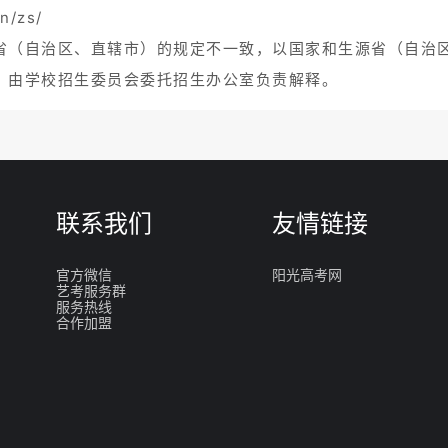
n/zs/
省（自治区、直辖市）的规定不一致，以国家和生源省（自治
。由学校招生委员会委托招生办公室负责解释。
联系我们
友情链接
官方微信
阳光高考网
艺考服务群
服务热线
合作加盟