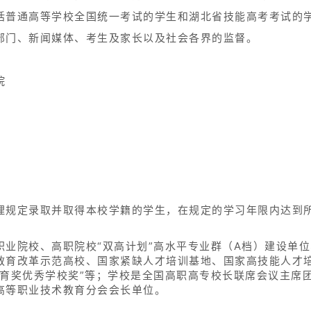
括普通高等学校全国统一考试的学生和湖北省技能高考考试的
部门、新闻媒体、考生及家长以及社会各界的监督。
院
理规定录取并取得本校学籍的学生，在规定的学习年限内达到
职业院校、高职院校“双高计划”高水平专业群（A档）建设单
教育改革示范高校、国家紧缺人才培训基地、国家高技能人才
教育奖优秀学校奖”等；学校是全国高职高专校长联席会议主席
高等职业技术教育分会会长单位。