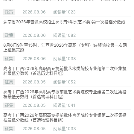
政策
2026.08.06
阅读量1023
湖南省2026年普通高校招生高职专科批(艺术类)第一次投档分数线
政策
2026.08.06
阅读量1082
8月6日9时至15时，江西省2026年高职（专科）缺额院校第一次网
上征集志愿
征集
2026.08.06
阅读量1038
高考丨广西2026年高职高专提前批艺术类院校专业组第二次征集投
档最低分数线（首选历史科目组）
征集
2026.08.05
阅读量1052
高考丨广西2026年高职高专提前批艺术类院校专业组第二次征集投
档最低分数线（首选物理科目组）
征集
2026.08.05
阅读量1041
高考丨广西2026年高职高专提前批体育类院校专业组第二次征集投
档最低分数线（首选物理科目组）
征集
2026.08.05
阅读量1033