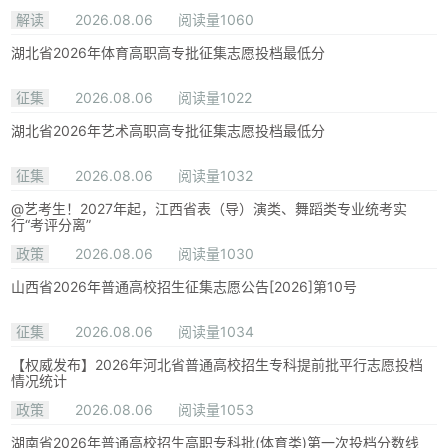
解读
2026.08.06
阅读量1060
湖北省2026年体育高职高专批征集志愿投档最低分
征集
2026.08.06
阅读量1022
湖北省2026年艺术高职高专批征集志愿投档最低分
征集
2026.08.06
阅读量1032
@艺考生！2027年起，江西省表（导）演类、舞蹈类专业统考实
行“考评分离”
政策
2026.08.06
阅读量1030
山西省2026年普通高校招生征集志愿公告[2026]第10号
征集
2026.08.06
阅读量1034
【权威发布】2026年河北省普通高校招生专科提前批平行志愿投档
情况统计
政策
2026.08.06
阅读量1053
湖南省2026年普通高校招生高职专科批(体育类)第一次投档分数线