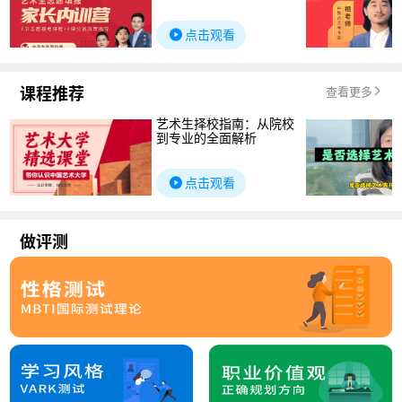
点击观看
课程推荐
查看更多
艺术生择校指南：从院校
到专业的全面解析
点击观看
做评测