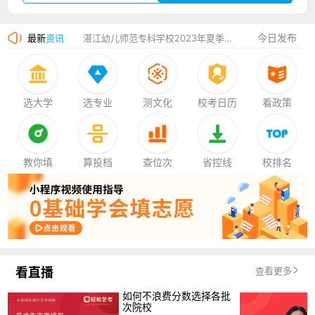
广州华立科技职业学院2023年夏季高考招生简章
今日发布
最新
资讯
湛江幼儿师范专科学校2023年夏季高考招生简章
香港中文大学（深圳）2023年夏季高考招生简章
厦门大学嘉庚学院2023年艺术类招生简章
选大学
选专业
测文化
校考日历
看政策
教你填
算投档
查位次
省控线
校排名
看直播
查看更多
如何不浪费分数选择各批
次院校