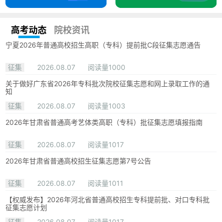
高考动态
院校资讯
宁夏2026年普通高校招生高职（专科）提前批C段征集志愿通告
征集
2026.08.07
阅读量1000
关于做好广东省2026年专科批次院校征集志愿和网上录取工作的通
知
征集
2026.08.07
阅读量1003
2026年甘肃省普通高考艺体类高职（专科）批征集志愿填报指南
征集
2026.08.07
阅读量1017
2026年甘肃省普通高校招生征集志愿第7号公告
征集
2026.08.07
阅读量1011
【权威发布】2026年河北省普通高校招生专科提前批、对口专科批
征集志愿计划
征集
2026.08.07
阅读量1017