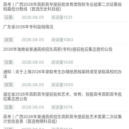
高考丨广西2026年高职高专提前批体育类院校专业组第二次征集投
档最低分数线（首选历史科目组）
征集
2026.08.05
阅读量1031
广东省2026年专科投档情况
政策
2026.08.05
阅读量1083
2026年海南省普通高校招生高职(专科)提前批征集志愿的公告
征集
2026.08.05
阅读量1036
通知｜关于上海2026年录取考生办理纸质档案转递至录取高校的办
法
政策
2026.08.05
阅读量1050
湖北省2026年高职高专提前批和艺术、体育、技能高考高职高专批
征集志愿公告
征集
2026.08.04
阅读量1074
高考丨广西2026年普通高校招生高职高专提前批艺术类第二次征集
计划信息表（首选物理科目组）