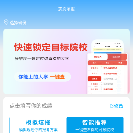
志愿填报
选择省份
点击填写你的成绩
修改
香港中文大学（深圳）2023年夏季高考招生简章
模拟填报
智能推荐
厦门大学嘉庚学院2023年艺术类招生简章
模拟规划你的报考方案
一键查看你的可报院校