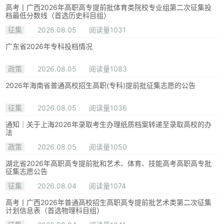
高考丨广西2026年高职高专提前批体育类院校专业组第二次征集投
档最低分数线（首选历史科目组）
征集
2026.08.05
阅读量1031
广东省2026年专科投档情况
政策
2026.08.05
阅读量1083
2026年海南省普通高校招生高职(专科)提前批征集志愿的公告
征集
2026.08.05
阅读量1036
通知｜关于上海2026年录取考生办理纸质档案转递至录取高校的办
法
政策
2026.08.05
阅读量1050
湖北省2026年高职高专提前批和艺术、体育、技能高考高职高专批
征集志愿公告
征集
2026.08.04
阅读量1074
高考丨广西2026年普通高校招生高职高专提前批艺术类第二次征集
计划信息表（首选物理科目组）