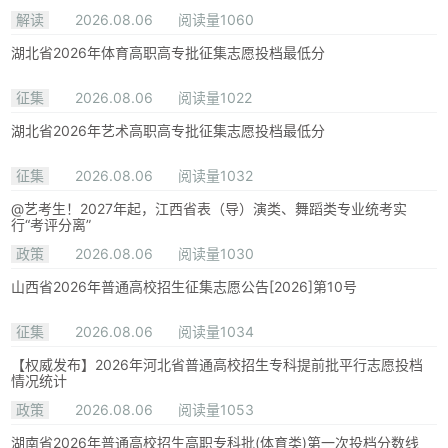
解读
2026.08.06
阅读量1060
湖北省2026年体育高职高专批征集志愿投档最低分
征集
2026.08.06
阅读量1022
湖北省2026年艺术高职高专批征集志愿投档最低分
征集
2026.08.06
阅读量1032
@艺考生！2027年起，江西省表（导）演类、舞蹈类专业统考实
行“考评分离”
政策
2026.08.06
阅读量1030
山西省2026年普通高校招生征集志愿公告[2026]第10号
征集
2026.08.06
阅读量1034
【权威发布】2026年河北省普通高校招生专科提前批平行志愿投档
情况统计
政策
2026.08.06
阅读量1053
湖南省2026年普通高校招生高职专科批(体育类)第一次投档分数线