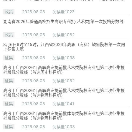
政策
2026.08.06
阅读量1023
湖南省2026年普通高校招生高职专科批(艺术类)第一次投档分数线
政策
2026.08.06
阅读量1082
8月6日9时至15时，江西省2026年高职（专科）缺额院校第一次网
上征集志愿
征集
2026.08.06
阅读量1038
高考丨广西2026年高职高专提前批艺术类院校专业组第二次征集投
档最低分数线（首选历史科目组）
征集
2026.08.05
阅读量1052
高考丨广西2026年高职高专提前批艺术类院校专业组第二次征集投
档最低分数线（首选物理科目组）
征集
2026.08.05
阅读量1041
高考丨广西2026年高职高专提前批体育类院校专业组第二次征集投
档最低分数线（首选物理科目组）
征集
2026.08.05
阅读量1033