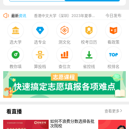
湛江幼儿师范专科学校2023年夏季高考招生简章
今日发布
最新
资讯
香港中文大学（深圳）2023年夏季高考招生简章
厦门大学嘉庚学院2023年艺术类招生简章
选大学
选专业
测文化
校考日历
看政策
教你填
算投档
查位次
省控线
校排名
看直播
查看更多
如何不浪费分数选择各批
次院校