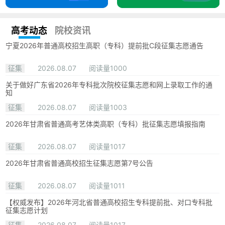
高考动态
院校资讯
宁夏2026年普通高校招生高职（专科）提前批C段征集志愿通告
征集
2026.08.07
阅读量1000
关于做好广东省2026年专科批次院校征集志愿和网上录取工作的通
知
征集
2026.08.07
阅读量1003
2026年甘肃省普通高考艺体类高职（专科）批征集志愿填报指南
征集
2026.08.07
阅读量1017
2026年甘肃省普通高校招生征集志愿第7号公告
征集
2026.08.07
阅读量1011
【权威发布】2026年河北省普通高校招生专科提前批、对口专科批
征集志愿计划
征集
2026.08.07
阅读量1017