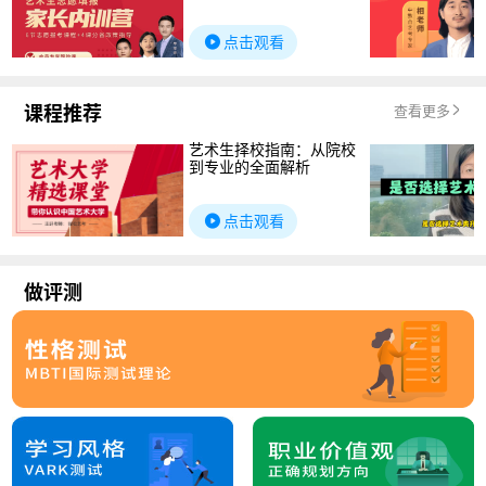
点击观看
课程推荐
查看更多
艺术生择校指南：从院校
到专业的全面解析
点击观看
做评测