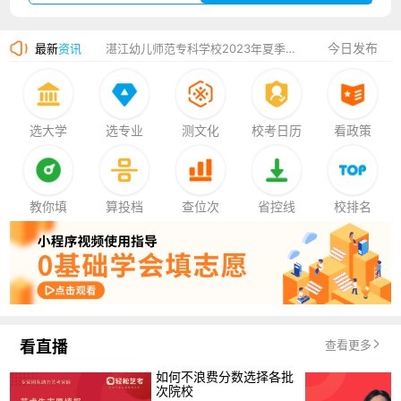
广州华立科技职业学院2023年夏季高考招生简章
今日发布
最新
资讯
湛江幼儿师范专科学校2023年夏季高考招生简章
香港中文大学（深圳）2023年夏季高考招生简章
厦门大学嘉庚学院2023年艺术类招生简章
选大学
选专业
测文化
校考日历
看政策
教你填
算投档
查位次
省控线
校排名
看直播
查看更多
如何不浪费分数选择各批
次院校