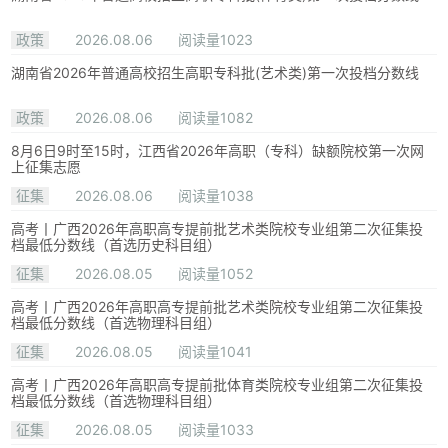
政策
2026.08.06
阅读量1023
湖南省2026年普通高校招生高职专科批(艺术类)第一次投档分数线
政策
2026.08.06
阅读量1082
8月6日9时至15时，江西省2026年高职（专科）缺额院校第一次网
上征集志愿
征集
2026.08.06
阅读量1038
高考丨广西2026年高职高专提前批艺术类院校专业组第二次征集投
档最低分数线（首选历史科目组）
征集
2026.08.05
阅读量1052
高考丨广西2026年高职高专提前批艺术类院校专业组第二次征集投
档最低分数线（首选物理科目组）
征集
2026.08.05
阅读量1041
高考丨广西2026年高职高专提前批体育类院校专业组第二次征集投
档最低分数线（首选物理科目组）
征集
2026.08.05
阅读量1033