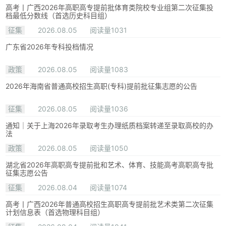
高考丨广西2026年高职高专提前批体育类院校专业组第二次征集投
档最低分数线（首选历史科目组）
征集
2026.08.05
阅读量1031
广东省2026年专科投档情况
政策
2026.08.05
阅读量1083
2026年海南省普通高校招生高职(专科)提前批征集志愿的公告
征集
2026.08.05
阅读量1036
通知｜关于上海2026年录取考生办理纸质档案转递至录取高校的办
法
政策
2026.08.05
阅读量1050
湖北省2026年高职高专提前批和艺术、体育、技能高考高职高专批
征集志愿公告
征集
2026.08.04
阅读量1074
高考丨广西2026年普通高校招生高职高专提前批艺术类第二次征集
计划信息表（首选物理科目组）