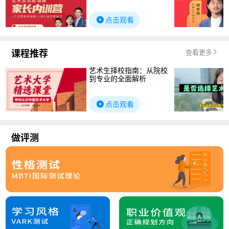
点击观看
课程推荐
查看更多
艺术生择校指南：从院校
到专业的全面解析
点击观看
做评测