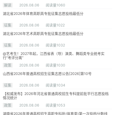
解读
2026.08.06
阅读量1060
湖北省2026年体育高职高专批征集志愿投档最低分
征集
2026.08.06
阅读量1022
湖北省2026年艺术高职高专批征集志愿投档最低分
征集
2026.08.06
阅读量1032
@艺考生！2027年起，江西省表（导）演类、舞蹈类专业统考实
行“考评分离”
政策
2026.08.06
阅读量1030
山西省2026年普通高校招生征集志愿公告[2026]第10号
征集
2026.08.06
阅读量1034
【权威发布】2026年河北省普通高校招生专科提前批平行志愿投档
情况统计
政策
2026.08.06
阅读量1053
湖南省2026年普通高校招生高职专科批(体育类)第一次投档分数线