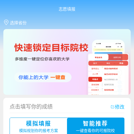
志愿填报
选择省份
点击填写你的成绩
修改
香港中文大学（深圳）2023年夏季高考招生简章
模拟填报
智能推荐
厦门大学嘉庚学院2023年艺术类招生简章
模拟规划你的报考方案
一键查看你的可报院校