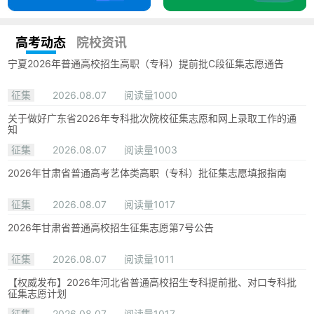
高考动态
院校资讯
宁夏2026年普通高校招生高职（专科）提前批C段征集志愿通告
征集
2026.08.07
阅读量1000
关于做好广东省2026年专科批次院校征集志愿和网上录取工作的通
知
征集
2026.08.07
阅读量1003
2026年甘肃省普通高考艺体类高职（专科）批征集志愿填报指南
征集
2026.08.07
阅读量1017
2026年甘肃省普通高校招生征集志愿第7号公告
征集
2026.08.07
阅读量1011
【权威发布】2026年河北省普通高校招生专科提前批、对口专科批
征集志愿计划
征集
2026.08.07
阅读量1017