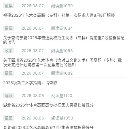
征集
2026.08.07
阅读量1039
福建2026年艺术类高职（专科）批第一次征求志愿8月8日填报
征集
2026.08.07
阅读量1034
关于查询宁夏2026年普通高校招生高职（专科）提前批C段投档信息
的通告
政策
2026.08.07
阅读量1053
关于四川省2026年艺术体育（含对口文化艺术）类高职（专科）批
次未完成计划院校第一次征集志愿的通知
征集
2026.08.07
阅读量1082
2026级新生入学指南，请查收
解读
2026.08.06
阅读量1120
湖北省2026年体育高职高专批征集志愿投档最低分
征集
2026.08.06
阅读量1053
湖北省2026年艺术高职高专批征集志愿投档最低分