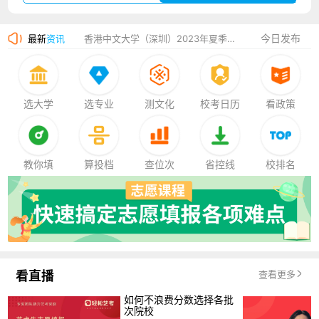
湛江幼儿师范专科学校2023年夏季高考招生简章
今日发布
最新
资讯
香港中文大学（深圳）2023年夏季高考招生简章
厦门大学嘉庚学院2023年艺术类招生简章
选大学
选专业
测文化
校考日历
看政策
教你填
算投档
查位次
省控线
校排名
看直播
查看更多
如何不浪费分数选择各批
次院校