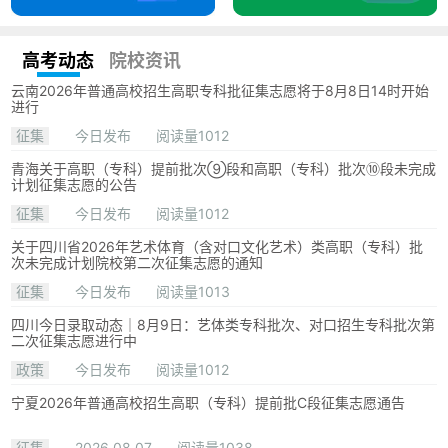
高考动态
院校资讯
云南2026年普通高校招生高职专科批征集志愿将于8月8日14时开始
进行
征集
今日发布
阅读量1012
青海关于高职（专科）提前批次⑨段和高职（专科）批次⑩段未完成
计划征集志愿的公告
征集
今日发布
阅读量1012
关于四川省2026年艺术体育（含对口文化艺术）类高职（专科）批
次未完成计划院校第二次征集志愿的通知
征集
今日发布
阅读量1013
四川今日录取动态｜8月9日：艺体类专科批次、对口招生专科批次第
二次征集志愿进行中
政策
今日发布
阅读量1012
宁夏2026年普通高校招生高职（专科）提前批C段征集志愿通告
征集
2026.08.07
阅读量1038